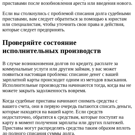
приставами после возобновления ареста или введения нового.
Если вы столкнулись с проблемой списания долга судебными
приставами, вам следует обратиться за помощью к юристам
или специалистам, чтобы уточнить свои права и действия,
которые следует предпринять.
Проверяйте состояние
исполнительных производств
В случае возникновения долгов по кредиту, расплате за
коммунальные услуги или другим займам, у вас может
появиться настоящая проблема: списание денег с вашей
зарплатной карты происходит одним из методов взыскания.
Исполнительные производства начинаются тогда, когда вы не
можете закрыть задолженность вовремя.
Когда судебные приставы начинают снимать средства с
вашего счета, они в первую очередь пытаются списать деньги,
которые находятся на вашей карте. Если средств
недостаточно, обратятся к средствам, которые поступят на
карту в момент получения зарплаты или других платежей.
Приставы могут распределять средства таким образом вплоть
до полного списания суммы долга.