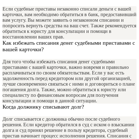
Если судебные приставы незаконно списали деньги с вашей
карточки, вам необходимо обратиться в банк, предоставивший
вам услугу. Вы можете заявить о незаконном списании и
попросить вернуть средства на ваш счет. Также рекомендуется
обратиться к юристу для консультации и помощи в
восстановлении ваших прав.
Как избежать списания денег судебными приставами с
вашей карточки?
Для того чтобы избежать списания денег судебными
приставами с вашей карточки, важно вовремя и правильно
расплачиваться по своим обязательствам. Если у вас есть
задолженность перед кредитором или другой организацией,
лучше своевременно связаться с ними и договориться о плане
погашения долга. Также, можно обратиться к юристу или
специалисту по финансовым вопросам для получения
консультации и помощи в данной ситуации.
Когда должнику списывают долг?
Долг списывается с должника обычно после судебного
решения. Если кредитор обратился в суд с иском о взыскании
долга и суд принял решение в пользу кредитора, судебный
пристав начинает процесс исполнения решения. Списания с