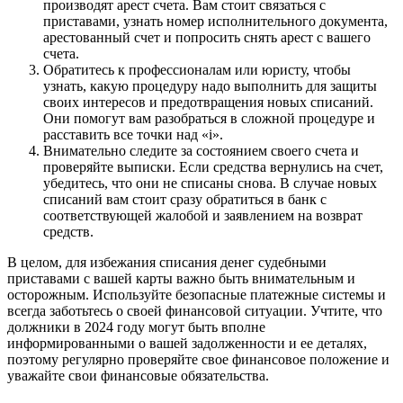
производят арест счета. Вам стоит связаться с
приставами, узнать номер исполнительного документа,
арестованный счет и попросить снять арест с вашего
счета.
Обратитесь к профессионалам или юристу, чтобы
узнать, какую процедуру надо выполнить для защиты
своих интересов и предотвращения новых списаний.
Они помогут вам разобраться в сложной процедуре и
расставить все точки над «i».
Внимательно следите за состоянием своего счета и
проверяйте выписки. Если средства вернулись на счет,
убедитесь, что они не списаны снова. В случае новых
списаний вам стоит сразу обратиться в банк с
соответствующей жалобой и заявлением на возврат
средств.
В целом, для избежания списания денег судебными
приставами с вашей карты важно быть внимательным и
осторожным. Используйте безопасные платежные системы и
всегда заботьтесь о своей финансовой ситуации. Учтите, что
должники в 2024 году могут быть вполне
информированными о вашей задолженности и ее деталях,
поэтому регулярно проверяйте свое финансовое положение и
уважайте свои финансовые обязательства.