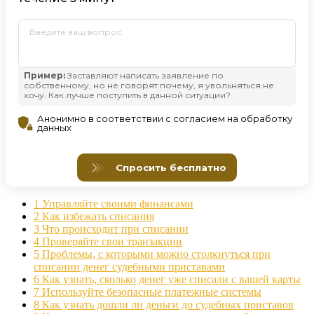
1
Управляйте своими финансами
2
Как избежать списания
3
Что происходит при списании
4
Проверяйте свои транзакции
5
Проблемы, с которыми можно столкнуться при
списании денег судебными приставами
6
Как узнать, сколько денег уже списали с вашей карты
7
Используйте безопасные платежные системы
8
Как узнать дошли ли деньги до судебных приставов