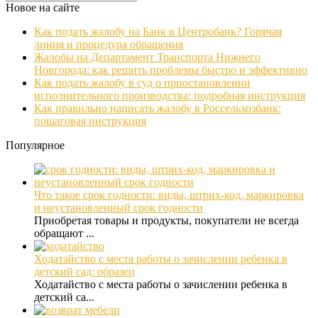
Новое на сайте
Как подать жалобу на Банк в Центробанк? Горячая
линия и процедура обращения
Жалобы на Департамент Транспорта Нижнего
Новгорода: как решить проблемы быстро и эффективно
Как подать жалобу в суд о приостановлении
исполнительного производства: подробная инструкция
Как правильно написать жалобу в Россельхозбанк:
пошаговая инструкция
Популярное
Что такое срок годности: виды, штрих-код, маркировка
и неустановленный срок годности
Приобретая товары и продукты, покупатели не всегда
обращают ...
Ходатайство с места работы о зачислении ребенка в
детский сад: образец
Ходатайство с места работы о зачислении ребенка в
детский са...