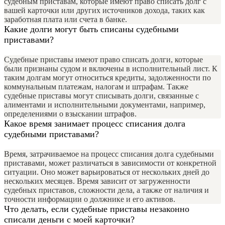
судебным приставам, которые имеют право списать долг с
вашей карточки или других источников дохода, таких как
заработная плата или счета в банке.
Какие долги могут быть списаны судебными
приставами?
Судебные приставы имеют право списать долги, которые
были признаны судом и включены в исполнительный лист. К
таким долгам могут относиться кредиты, задолженности по
коммунальным платежам, налогам и штрафам. Также
судебные приставы могут списывать долги, связанные с
алиментами и исполнительными документами, например,
определениями о взыскании штрафов.
Какое время занимает процесс списания долга
судебными приставами?
Время, затрачиваемое на процесс списания долга судебными
приставами, может различаться в зависимости от конкретной
ситуации. Оно может варьироваться от нескольких дней до
нескольких месяцев. Время зависит от загруженности
судебных приставов, сложности дела, а также от наличия и
точности информации о должнике и его активов.
Что делать, если судебные приставы незаконно
списали деньги с моей карточки?