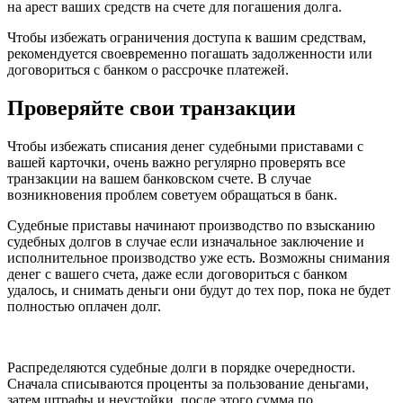
на арест ваших средств на счете для погашения долга.
Чтобы избежать ограничения доступа к вашим средствам,
рекомендуется своевременно погашать задолженности или
договориться с банком о рассрочке платежей.
Проверяйте свои транзакции
Чтобы избежать списания денег судебными приставами с
вашей карточки, очень важно регулярно проверять все
транзакции на вашем банковском счете. В случае
возникновения проблем советуем обращаться в банк.
Судебные приставы начинают производство по взысканию
судебных долгов в случае если изначальное заключение и
исполнительное производство уже есть. Возможны снимания
денег с вашего счета, даже если договориться с банком
удалось, и снимать деньги они будут до тех пор, пока не будет
полностью оплачен долг.
Распределяются судебные долги в порядке очередности.
Сначала списываются проценты за пользование деньгами,
затем штрафы и неустойки, после этого сумма по