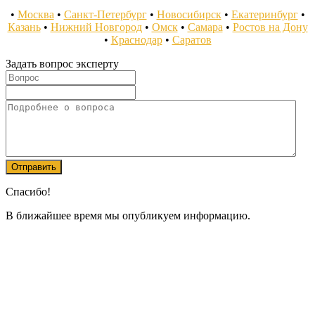
•
Москва
•
Санкт-Петербург
•
Новосибирск
•
Екатеринбург
•
Казань
•
Нижний Новгород
•
Омск
•
Самара
•
Ростов на Дону
•
Краснодар
•
Саратов
Задать вопрос эксперту
Спасибо!
В ближайшее время мы опубликуем информацию.