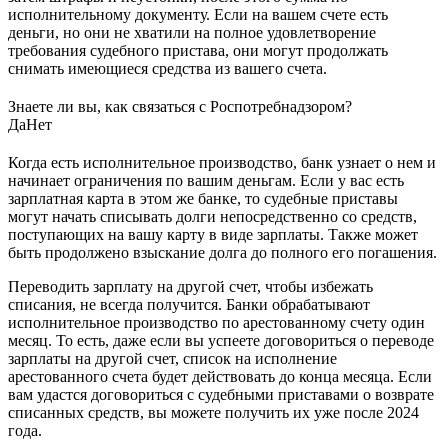
исполнительному документу. Если на вашем счете есть
деньги, но они не хватили на полное удовлетворение
требования судебного пристава, они могут продолжать
снимать имеющиеся средства из вашего счета.
Знаете ли вы, как связаться с Роспотребнадзором?
Да
Нет
Когда есть исполнительное производство, банк узнает о нем и
начинает ограничения по вашим деньгам. Если у вас есть
зарплатная карта в этом же банке, то судебные приставы
могут начать списывать долги непосредственно со средств,
поступающих на вашу карту в виде зарплаты. Также может
быть продолжено взыскание долга до полного его погашения.
Переводить зарплату на другой счет, чтобы избежать
списания, не всегда получится. Банки обрабатывают
исполнительное производство по арестованному счету один
месяц. То есть, даже если вы успеете договориться о переводе
зарплаты на другой счет, список на исполнение
арестованного счета будет действовать до конца месяца. Если
вам удастся договориться с судебными приставами о возврате
списанных средств, вы можете получить их уже после 2024
года.