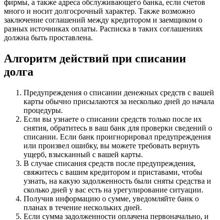
фирмы, а также адреса обслуживающего банка, если счетов
много и носит долгосрочный характер. Также возможно
заключение соглашений между кредитором и заемщиком о
разных источниках оплаты. Расписка в таких соглашениях
должна быть проставлена.
Алгоритм действий при списании
долга
Предупреждения о списании денежных средств с вашей
карты обычно присылаются за несколько дней до начала
процедуры.
Если вы узнаете о списании средств только после их
снятия, обратитесь в ваш банк для проверки сведений о
списании. Если банк проигнорировал предупреждения
или произвел ошибку, вы можете требовать вернуть
ущерб, взысканный с вашей карты.
В случае списания средств после предупреждения,
свяжитесь с вашим кредитором и приставами, чтобы
узнать, на какую задолженность были сняты средства и
сколько дней у вас есть на урегулирование ситуации.
Получив информацию о сумме, уведомляйте банк о
планах в течение нескольких дней.
Если сумма задолженности оплачена первоначально, и