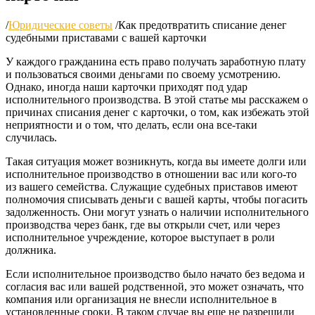
/
Юридические советы
/
Как предотвратить списание денег
судебными приставами с вашей карточки
У каждого гражданина есть право получать заработную плату
и пользоваться своими деньгами по своему усмотрению.
Однако, иногда наши карточки приходят под удар
исполнительного производства. В этой статье мы расскажем о
причинах списания денег с карточки, о том, как избежать этой
неприятности и о том, что делать, если она все-таки
случилась.
Такая ситуация может возникнуть, когда вы имеете долги или
исполнительное производство в отношении вас или кого-то
из вашего семейства. Служащие судебных приставов имеют
полномочия списывать деньги с вашей карты, чтобы погасить
задолженность. Они могут узнать о наличии исполнительного
производства через банк, где вы открыли счет, или через
исполнительное учреждение, которое выступает в роли
должника.
Если исполнительное производство было начато без ведома и
согласия вас или вашей родственной, это может означать, что
компания или организация не внесли исполнительное в
установленные сроки. В таком случае вы еще не разрешили