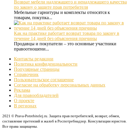
Возврат мебели надлежащего и ненадлежащего качества
по закону о защите прав потребителя
Мебельные гарнитуры и комплекты относятся к
товарам, покупка...
Как на практике работает возврат товара по закону в
течение 14 дней без объяснения причины
Продавцы и покупатели – это основные участники
правоотношени...
Контакты редакции
Политика конфиденциальности
Популярные страницы
Справочник
Пользовательское соглашение
Согласие на обработку персональных данных
Реклама
Для правообладателей
О проекте
В регионах
2021 © Prava-Potrebitelej.ru. Защита прав потребителей, возврат, обмен,
составление претензий и жалоб в Роспотребнадзор. Консультации юристов.
Все права защищены.