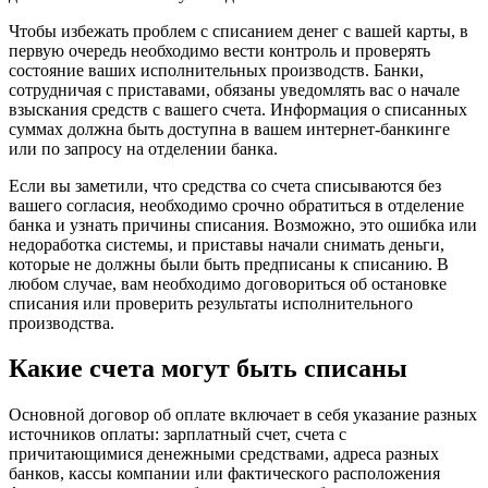
Чтобы избежать проблем с списанием денег с вашей карты, в
первую очередь необходимо вести контроль и проверять
состояние ваших исполнительных производств. Банки,
сотрудничая с приставами, обязаны уведомлять вас о начале
взыскания средств с вашего счета. Информация о списанных
суммах должна быть доступна в вашем интернет-банкинге
или по запросу на отделении банка.
Если вы заметили, что средства со счета списываются без
вашего согласия, необходимо срочно обратиться в отделение
банка и узнать причины списания. Возможно, это ошибка или
недоработка системы, и приставы начали снимать деньги,
которые не должны были быть предписаны к списанию. В
любом случае, вам необходимо договориться об остановке
списания или проверить результаты исполнительного
производства.
Какие счета могут быть списаны
Основной договор об оплате включает в себя указание разных
источников оплаты: зарплатный счет, счета с
причитающимися денежными средствами, адреса разных
банков, кассы компании или фактического расположения