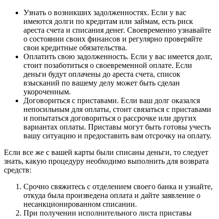
Узнать о возникших задолженностях. Если у вас
имеются долги по кредитам или займам, есть риск
ареста счета и списания денег. Своевременно узнавайте
о состоянии своих финансов и регулярно проверяйте
свои кредитные обязательства.
Оплатить свою задолженность. Если у вас имеется долг,
стоит позаботиться о своевременной оплате. Если
деньги будут оплачены до ареста счета, список
взысканий по вашему делу может быть сделан
укороченным.
Договориться с приставами. Если ваш долг оказался
непосильным для оплаты, стоит связаться с приставами
и попытаться договориться о рассрочке или других
вариантах оплаты. Приставы могут быть готовы учесть
вашу ситуацию и предоставить вам отсрочку на оплату.
Если все же с вашей карты были списаны деньги, то следует
знать, какую процедуру необходимо выполнить для возврата
средств:
Срочно свяжитесь с отделением своего банка и узнайте,
откуда была произведена оплата и дайте заявление о
несанкционированном списании.
При получении исполнительного листа приставы