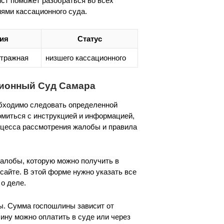
ст поможет разобраться во всех
иями кассационного суда.
ия
Статус
итражная
низшего кассационного
ционный Суд Самара
бходимо следовать определенной
омиться с инструкцией и информацией,
оцесса рассмотрения жалобы и правила
алобы, которую можно получить в
айте. В этой форме нужно указать все
о деле.
ы. Сумма госпошлины зависит от
ину можно оплатить в суде или через