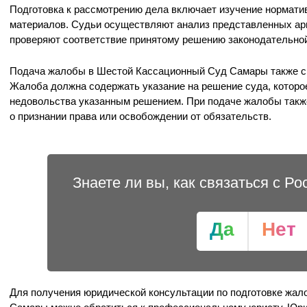
Подготовка к рассмотрению дела включает изучение норматив
материалов. Судьи осуществляют анализ представленных арг
проверяют соответствие принятому решению законодательной
Подача жалобы в Шестой Кассационный Суд Самары также св
Жалоба должна содержать указание на решение суда, которо
недовольства указанным решением. При подаче жалобы такж
о признании права или освобождении от обязательств.
Знаете ли вы, как связаться с Р
Да
Нет
Для получения юридической консультации по подготовке жа