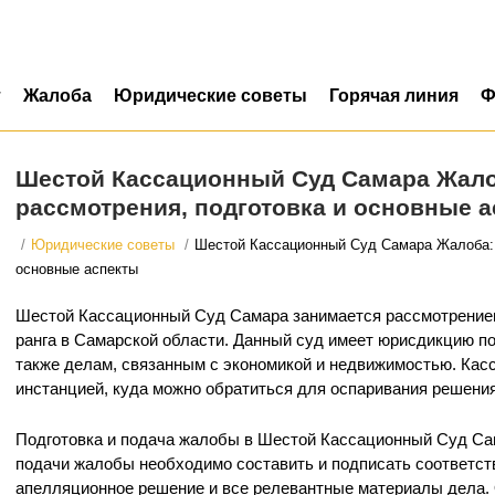
т
Жалоба
Юридические советы
Горячая линия
Ф
Шестой Кассационный Суд Самара Жало
рассмотрения, подготовка и основные 
/
Юридические советы
/
Шестой Кассационный Суд Самара Жалоба: 
основные аспекты
Шестой Кассационный Суд Самара занимается рассмотрение
ранга в Самарской области. Данный суд имеет юрисдикцию по
также делам, связанным с экономикой и недвижимостью. Кас
инстанцией, куда можно обратиться для оспаривания решения
Подготовка и подача жалобы в Шестой Кассационный Суд Са
подачи жалобы необходимо составить и подписать соответс
апелляционное решение и все релевантные материалы дела.