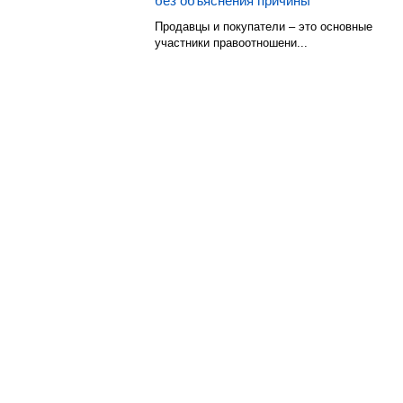
без объяснения причины
Продавцы и покупатели – это основные
участники правоотношени...