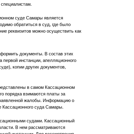
 специалистам.
ционном суде Самары является
одимо обратиться в суд, где было
ние реквизитов можно осуществить как
формить документы. В состав этих
а первой инстанции, апелляционного
уде), копии других документов,
редставлены в самом Кассационном
го порядка взимаются платы за
 заявленной жалобы. Информацию о
е Кассационного суда Самары.
ассационными судами. Кассационный
власти. В нем рассматриваются
нной инстанции. Для рассмотрения