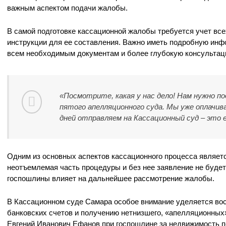
важным аспектом подачи жалобы.
В самой подготовке кассационной жалобы требуется учет вс
инструкции для ее составления. Важно иметь подробную инф
всем необходимым документам и более глубокую консультац
«Посмотрите, какая у нас дело! Нам нужно п
пятого апелляционного суда. Мы уже оплачива
дней отправляем на Кассационный суд – это 
Одним из основных аспектов кассационного процесса являет
неотъемлемая часть процедуры и без нее заявление не будет
госпошлины влияет на дальнейшее рассмотрение жалобы.
В Кассационном суде Самара особое внимание уделяется во
банковских счетов и получению нетнизшего, «апелляционных
Евгений Иванович Ефанов при госпошлине за недвижимость п