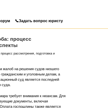
орум
📞Задать вопрос юристу
ба: процесс
аспекты
процесс рассмотрения, подготовка и
м жалоб на решения судов низшего
 гражданским и уголовным делам, а
сационный суд является последней
 суда.
мара требует внимания к нюансам. Для
твующие документы, включая
 Оплата госпошлины также является