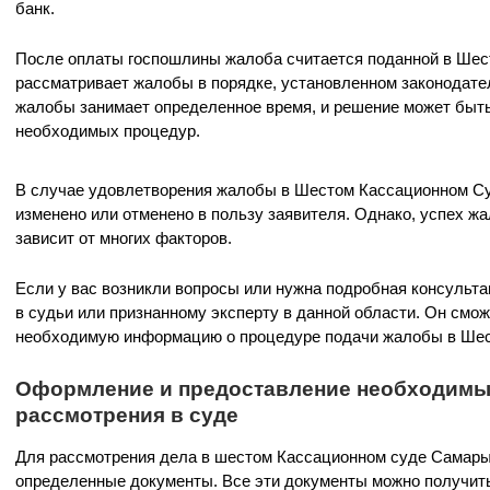
банк.
После оплаты госпошлины жалоба считается поданной в Шес
рассматривает жалобы в порядке, установленном законодате
жалобы занимает определенное время, и решение может быть
необходимых процедур.
В случае удовлетворения жалобы в Шестом Кассационном С
изменено или отменено в пользу заявителя. Однако, успех жа
зависит от многих факторов.
Если у вас возникли вопросы или нужна подробная консульта
в судьи или признанному эксперту в данной области. Он смо
необходимую информацию о процедуре подачи жалобы в Шес
Оформление и предоставление необходимы
рассмотрения в суде
Для рассмотрения дела в шестом Кассационном суде Самары
определенные документы. Все эти документы можно получить