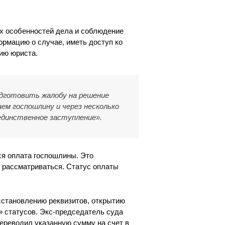
ех особенностей дела и соблюдение
ормацию о случае, иметь доступ ко
ию юриста.
одготовить жалобу на решение
ем госпошлину и через несколько
единственное заступление».
ся оплата госпошлины. Это
 рассматриваться. Статус оплаты
сстановлению реквизитов, открытию
» статусов. Экс-председатель суда
ереводил указанную сумму на счет в