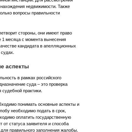
у нахождения недвижимости. Также
только вопросы правильности
летворит стороны, они имеют право
е 1 месяца с момента вынесения
 качестве кандидата в апелляционных
 судах.
е аспекты
ьность в рамках российского
дназначение суда – это проверка
 судебной практики.
бходимо понимать основные аспекты и
лобу необходимо подать в срок,
ходимо оплатить государственную
 от статуса заявителя и способа
 для правильного заполнения жалобы.