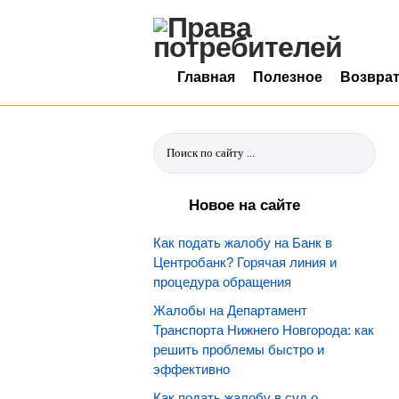
Главная
Полезное
Возвра
Новое на сайте
Как подать жалобу на Банк в
Центробанк? Горячая линия и
процедура обращения
Жалобы на Департамент
Транспорта Нижнего Новгорода: как
решить проблемы быстро и
эффективно
Как подать жалобу в суд о