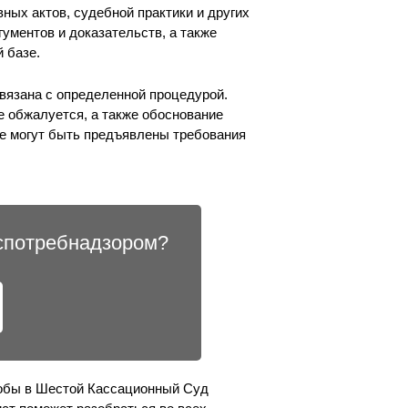
ных актов, судебной практики и других
ументов и доказательств, а также
 базе.
язана с определенной процедурой.
е обжалуется, а также обоснование
е могут быть предъявлены требования
оспотребнадзором?
лобы в Шестой Кассационный Суд