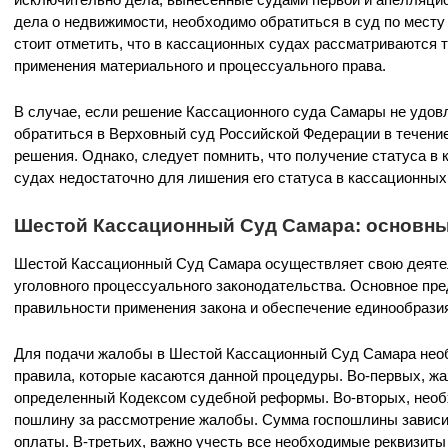
дела о недвижимости, необходимо обратиться в суд по мест
стоит отметить, что в кассационных судах рассматриваются 
применения материального и процессуального права.
В случае, если решение Кассационного суда Самары не удов
обратиться в Верховный суд Российской Федерации в течени
решения. Однако, следует помнить, что получение статуса в
судах недостаточно для лишения его статуса в кассационных
Шестой Кассационный Суд Самара: основны
Шестой Кассационный Суд Самара осуществляет свою деятел
уголовного процессуального законодательства. Основное пре
правильности применения закона и обеспечение единообразия
Для подачи жалобы в Шестой Кассационный Суд Самара нео
правила, которые касаются данной процедуры. Во-первых, жа
определенный Кодексом судебной реформы. Во-вторых, необ
пошлину за рассмотрение жалобы. Сумма госпошлины зависит
оплаты. В-третьих, важно учесть все необходимые реквизиты