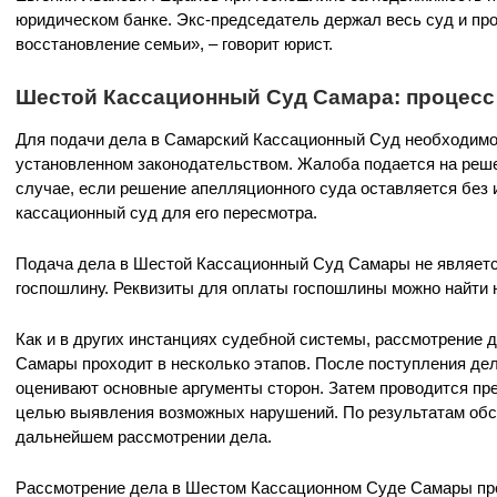
юридическом банке. Экс-председатель держал весь суд и про
восстановление семьи», – говорит юрист.
Шестой Кассационный Суд Самара: процесс 
Для подачи дела в Самарский Кассационный Суд необходимо
установленном законодательством. Жалоба подается на реше
случае, если решение апелляционного суда оставляется без 
кассационный суд для его пересмотра.
Подача дела в Шестой Кассационный Суд Самары не являетс
госпошлину. Реквизиты для оплаты госпошлины можно найти 
Как и в других инстанциях судебной системы, рассмотрение
Самары проходит в несколько этапов. После поступления де
оценивают основные аргументы сторон. Затем проводится пр
целью выявления возможных нарушений. По результатам обс
дальнейшем рассмотрении дела.
Рассмотрение дела в Шестом Кассационном Суде Самары пр