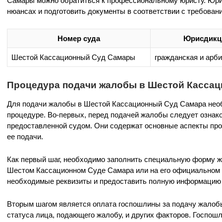
Самары можно обратиться к профессиональному юристу. Юри
нюансах и подготовить документы в соответствии с требован
Номер суда
Юрисдикц
Шестой Кассационный Суд Самары
гражданская и арб
Процедура подачи жалобы в Шестой Касса
Для подачи жалобы в Шестой Кассационный Суд Самара нео
процедуре. Во-первых, перед подачей жалобы следует ознак
предоставленной судом. Они содержат основные аспекты пр
ее подачи.
Как первый шаг, необходимо заполнить специальную форму ж
Шестом Кассационном Суде Самара или на его официальном с
необходимые реквизиты и предоставить полную информацию 
Вторым шагом является оплата госпошлины за подачу жалоб
статуса лица, подающего жалобу, и других факторов. Госпошл