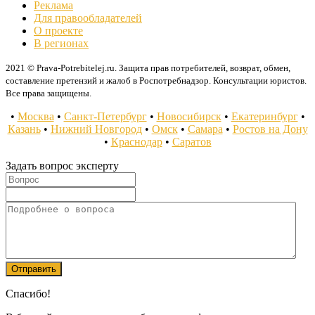
Реклама
Для правообладателей
О проекте
В регионах
2021 © Prava-Potrebitelej.ru. Защита прав потребителей, возврат, обмен,
составление претензий и жалоб в Роспотребнадзор. Консультации юристов.
Все права защищены.
•
Москва
•
Санкт-Петербург
•
Новосибирск
•
Екатеринбург
•
Казань
•
Нижний Новгород
•
Омск
•
Самара
•
Ростов на Дону
•
Краснодар
•
Саратов
Задать вопрос эксперту
Спасибо!