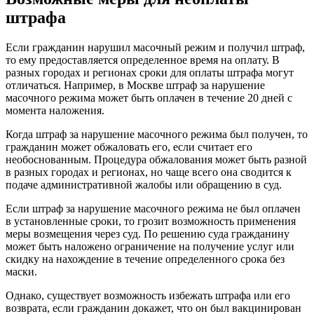
штрафа
Если гражданин нарушил масочный режим и получил штраф,
то ему предоставляется определенное время на оплату. В
разных городах и регионах сроки для оплаты штрафа могут
отличаться. Например, в Москве штраф за нарушение
масочного режима может быть оплачен в течение 20 дней с
момента наложения.
Когда штраф за нарушение масочного режима был получен, то
гражданин может обжаловать его, если считает его
необоснованным. Процедура обжалования может быть разной
в разных городах и регионах, но чаще всего она сводится к
подаче административной жалобы или обращению в суд.
Если штраф за нарушение масочного режима не был оплачен
в установленные сроки, то грозит возможность применения
меры возмещения через суд. По решению суда гражданину
может быть наложено ограничение на получение услуг или
скидку на нахождение в течение определенного срока без
маски.
Однако, существует возможность избежать штрафа или его
возврата, если гражданин докажет, что он был вакцинирован