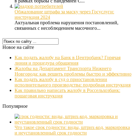
в рамках борьбы с пандемией C...
Обжалование штрафа за маску через Госуслуги:
инструкция 2024
Актуальная проблема нарушения постановлений,
связанных с несоблюдением масочного...
Новое на сайте
Как подать жалобу на Банк в Центробанк? Горячая
линия и процедура обращения
Жалобы на Департамент Транспорта Нижнего
Новгорода: как решить проблемы быстро и эффективно
Как подать жалобу в суд о приостановлении
исполнительного производства: подробная инструкция
Как правильно написать жалобу в Россельхозбанк:
пошаговая инструкция
Популярное
Что такое срок годности: виды, штрих-код, маркировка
и неустановленный срок годности