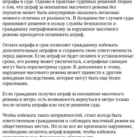
штрафы в суде. Однако в практике судебных решений теории
о том, что штраф за неношение масочного режима без
перчаток может быть аннулирован оказались несколько
немного отличны от реальности. В большинстве случаев суды
принимают решение в пользу службы безопасности и
гражданину оштрафованному за нарушение масочного
режима приходится оплачивать штраф.
Оплата штрафа в срок позволяет гражданину избежать
дополнительных штрафов и сохранить свою ответственность
перед законом. Если штраф не будет оплачен в установленные
сроки, его размер может увеличиться, а штрафные санкции
могут быть пересмотрены судом. В дополнение к этому,
нарушение масочного режима может привести к другим
ковидным последствиям, которые могут быть еще более
серьезными.
Если гражданин получил штраф за неношение масочного
режима в метро, есть возможность вернуться в метро только
после оплаты штрафа или после решения суда.
Чтобы избежать таких неприятностей, стоит всегда быть
ответственным гражданином и соблюдать масочный режим на
общественных местах. Но если все же произошло нарушение,
необходимо оплатить штраф вовремя, чтобы избежать