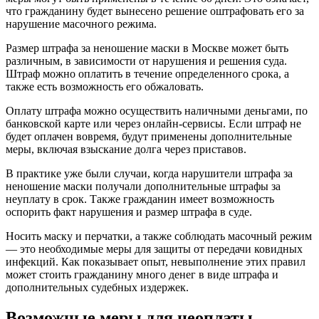
что гражданину будет вынесено решение оштрафовать его за
нарушение масочного режима.
Размер штрафа за неношение маски в Москве может быть
различным, в зависимости от нарушения и решения суда.
Штраф можно оплатить в течение определенного срока, а
также есть возможность его обжаловать.
Оплату штрафа можно осуществить наличными деньгами, по
банковской карте или через онлайн-сервисы. Если штраф не
будет оплачен вовремя, будут применены дополнительные
меры, включая взыскание долга через приставов.
В практике уже были случаи, когда нарушители штрафа за
неношение маски получали дополнительные штрафы за
неуплату в срок. Также гражданин имеет возможность
оспорить факт нарушения и размер штрафа в суде.
Носить маску и перчатки, а также соблюдать масочный режим
— это необходимые меры для защиты от передачи ковидных
инфекций. Как показывает опыт, невыполнение этих правил
может стоить гражданину много денег в виде штрафа и
дополнительных судебных издержек.
Возможные меры для неоплаты