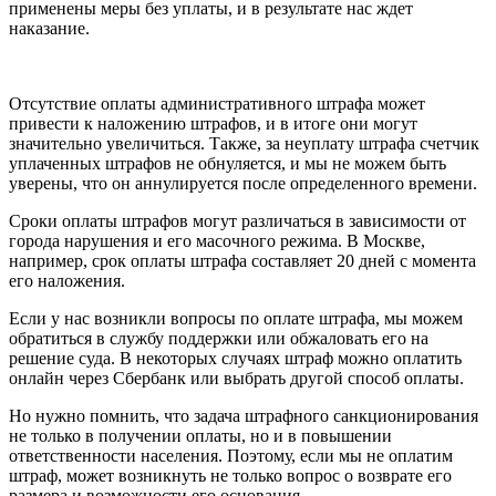
применены меры без уплаты, и в результате нас ждет
наказание.
Отсутствие оплаты административного штрафа может
привести к наложению штрафов, и в итоге они могут
значительно увеличиться. Также, за неуплату штрафа счетчик
уплаченных штрафов не обнуляется, и мы не можем быть
уверены, что он аннулируется после определенного времени.
Сроки оплаты штрафов могут различаться в зависимости от
города нарушения и его масочного режима. В Москве,
например, срок оплаты штрафа составляет 20 дней с момента
его наложения.
Если у нас возникли вопросы по оплате штрафа, мы можем
обратиться в службу поддержки или обжаловать его на
решение суда. В некоторых случаях штраф можно оплатить
онлайн через Сбербанк или выбрать другой способ оплаты.
Но нужно помнить, что задача штрафного санкционирования
не только в получении оплаты, но и в повышении
ответственности населения. Поэтому, если мы не оплатим
штраф, может возникнуть не только вопрос о возврате его
размера и возможности его основания.