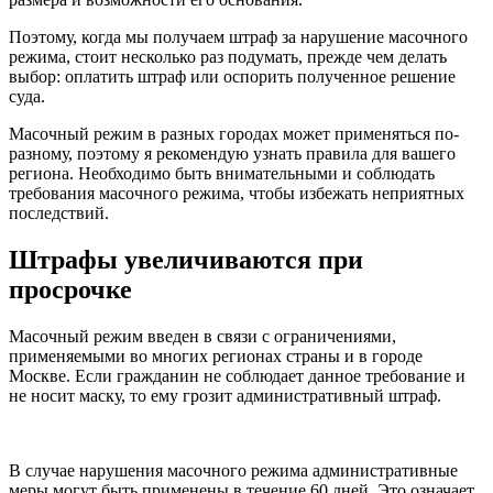
Поэтому, когда мы получаем штраф за нарушение масочного
режима, стоит несколько раз подумать, прежде чем делать
выбор: оплатить штраф или оспорить полученное решение
суда.
Масочный режим в разных городах может применяться по-
разному, поэтому я рекомендую узнать правила для вашего
региона. Необходимо быть внимательными и соблюдать
требования масочного режима, чтобы избежать неприятных
последствий.
Штрафы увеличиваются при
просрочке
Масочный режим введен в связи с ограничениями,
применяемыми во многих регионах страны и в городе
Москве. Если гражданин не соблюдает данное требование и
не носит маску, то ему грозит административный штраф.
В случае нарушения масочного режима административные
меры могут быть применены в течение 60 дней. Это означает,