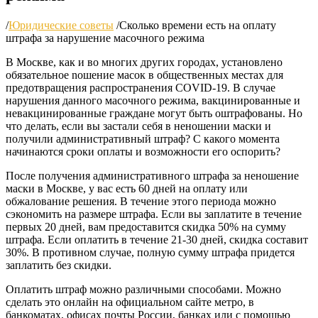
/
Юридические советы
/
Сколько времени есть на оплату
штрафа за нарушение масочного режима
В Москве, как и во многих других городах, установлено
обязательное noшение масок в общественных местах для
предотвращения распространения COVID-19. В случае
нарушения данного масочного режима, вакцинированные и
невакцинированные граждане могут быть оштрафованы. Но
что делать, если вы застали себя в неношении маски и
получили административный штраф? С какого момента
начинаются сроки оплаты и возможности его оспорить?
После получения административного штрафа за неношение
маски в Москве, у вас есть 60 дней на оплату или
обжалование решения. В течение этого периода можно
сэкономить на размере штрафа. Если вы заплатите в течение
первых 20 дней, вам предоставится скидка 50% на сумму
штрафа. Если оплатить в течение 21-30 дней, скидка составит
30%. В противном случае, полную сумму штрафа придется
заплатить без скидки.
Оплатить штраф можно различными способами. Можно
сделать это онлайн на официальном сайте метро, в
банкоматах, офисах почты России, банках или с помощью