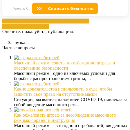
масочного
нарушение
оплатим
режима
Срока
нарушение
Суд
штрафов
Оцените, пожалуйста, публикацию:
Загрузка...
Частые вопросы
Масочный режим: советы по избежанию штрафа и
обеспечению безопасности
Масочный режим - одно из ключевых условий для
борьбы с распространением гриппа, ...
Какие доказательства использовать в суде, чтобы
защитить своё право на отсутствие маски
Ситуация, вызванная пандемией COVID-19, повлекла за
собой введение масочного реж...
Как обжаловать штраф за несоблюдение масочного
режима: образец и инструкция
Масочный режим — это одно из требований, введенных