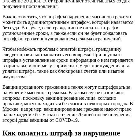
в течение 20 дней. Этот срок начинает отсчитываться со дня
получения постановления.
Важно отметить, что штраф за нарушение масочного режима
может быть административным штрафом, который налагается
без суда. В случае, если гражданин не оплатит штраф в
установленные сроки, а также если он не будет обжаловать
штраф, он грозит аннулированием режима ограничений.
Чтобы избежать проблем с оплатой штрафа, гражданину
следует правильно заплатить его вовремя. При неуплате
штрафа в установленные сроки информация о нем передается
в приставы, и они могут применить меры принуждения для
уплаты штрафа, такие как блокировка счетов или изъятие
имущества.
Вакцинированного гражданина также могут оштрафовать за
нарушение масочного режима. В таком случае возникают
вопросы, поскольку вакцинированные лица, согласно
практике, могут находиться без маски в некоторых городах. В
Москве, например, вакцинированные граждане имеют право
на нахождение без маски в течение 70 дней после получения
второй дозы вакцины от COVID-19.
Как оплатить штраф за нарушение