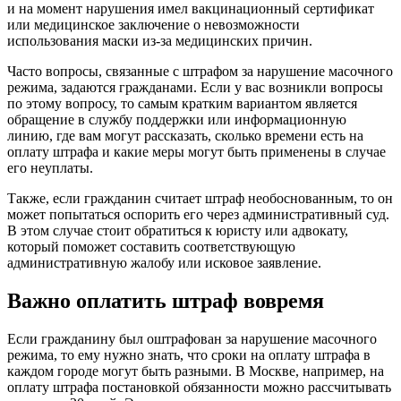
и на момент нарушения имел вакцинационный сертификат
или медицинское заключение о невозможности
использования маски из-за медицинских причин.
Часто вопросы, связанные с штрафом за нарушение масочного
режима, задаются гражданами. Если у вас возникли вопросы
по этому вопросу, то самым кратким вариантом является
обращение в службу поддержки или информационную
линию, где вам могут рассказать, сколько времени есть на
оплату штрафа и какие меры могут быть применены в случае
его неуплаты.
Также, если гражданин считает штраф необоснованным, то он
может попытаться оспорить его через административный суд.
В этом случае стоит обратиться к юристу или адвокату,
который поможет составить соответствующую
административную жалобу или исковое заявление.
Важно оплатить штраф вовремя
Если гражданину был оштрафован за нарушение масочного
режима, то ему нужно знать, что сроки на оплату штрафа в
каждом городе могут быть разными. В Москве, например, на
оплату штрафа постановкой обязанности можно рассчитывать