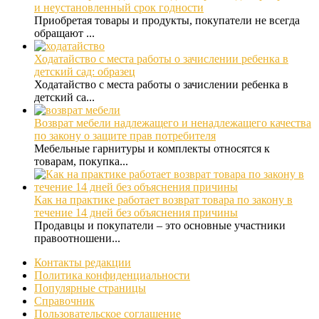
и неустановленный срок годности
Приобретая товары и продукты, покупатели не всегда
обращают ...
Ходатайство с места работы о зачислении ребенка в
детский сад: образец
Ходатайство с места работы о зачислении ребенка в
детский са...
Возврат мебели надлежащего и ненадлежащего качества
по закону о защите прав потребителя
Мебельные гарнитуры и комплекты относятся к
товарам, покупка...
Как на практике работает возврат товара по закону в
течение 14 дней без объяснения причины
Продавцы и покупатели – это основные участники
правоотношени...
Контакты редакции
Политика конфиденциальности
Популярные страницы
Справочник
Пользовательское соглашение