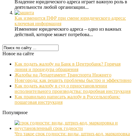
Владение юридического адреса играет важную роль в
деятельности любой организации...
Как изменится ПФР при смене юридического адреса:
ключевая информация
Изменение юридического адреса – одно из важных
действий, которое может потребова...
Новое на сайте
Как подать жалобу на Банк в Центробанк? Горячая
линия и процедура обращения
Жалобы на Департамент Транспорта Нижнего
Новгорода: как решить проблемы быстро и эффективно
Как подать жалобу в суд о приостановлении
исполнительного производства: подробная инструкция
Как правильно написать жалобу в Россельхозбанк:
пошаговая инструкция
Популярное
Что такое срок годности: виды, штрих-код, маркировка