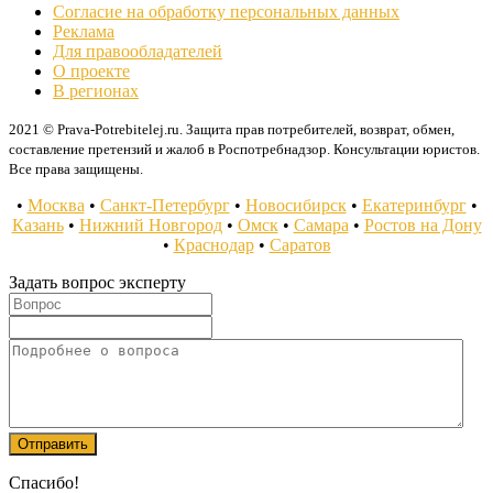
Согласие на обработку персональных данных
Реклама
Для правообладателей
О проекте
В регионах
2021 © Prava-Potrebitelej.ru. Защита прав потребителей, возврат, обмен,
составление претензий и жалоб в Роспотребнадзор. Консультации юристов.
Все права защищены.
•
Москва
•
Санкт-Петербург
•
Новосибирск
•
Екатеринбург
•
Казань
•
Нижний Новгород
•
Омск
•
Самара
•
Ростов на Дону
•
Краснодар
•
Саратов
Задать вопрос эксперту
Спасибо!