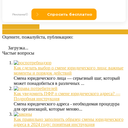
адресом
Документа
организации
документам
компании
налогового
смена
юридическо
Оцените, пожалуйста, публикацию:
Загрузка...
Частые вопросы
Как сделать выбор о смене юридического лица: важные
моменты и порядок действий
Смена юридического лица — серьезный шаг, который
может понадобиться в различных ...
Как уведомить ПФР о смене юридического адреса? —
Подробная инструкция
Смена юридического адреса - необходимая процедура
для организаций, которые меняю...
Как правильно заполнить образец смены юридического
адреса в 2024 году: понятная инструкция