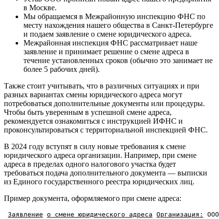
в Москве.
Мы обращаемся в Межрайонную инспекцию ФНС по
месту нахождения нашего общества в Санкт-Петербурге
и подаем заявление о смене юридического адреса.
Межрайонная инспекция ФНС рассматривает наше
заявление и принимает решение о смене адреса в
течение установленных сроков (обычно это занимает не
более 5 рабочих дней).
Также стоит учитывать, что в различных ситуациях и при
разных вариантах смены юридического адреса могут
потребоваться дополнительные документы или процедуры.
Чтобы быть уверенным в успешной смене адреса,
рекомендуется ознакомиться с инструкцией ИФНС и
проконсультироваться с территориальной инспекцией ФНС.
В 2024 году вступят в силу новые требования к смене
юридического адреса организации. Например, при смене
адреса в пределах одного налогового участка будет
требоваться подача дополнительного документа — выписки
из Единого государственного реестра юридических лиц.
Пример документа, оформляемого при смене адреса:
Заявление
о смене юридического адреса
Организация:
 ООО