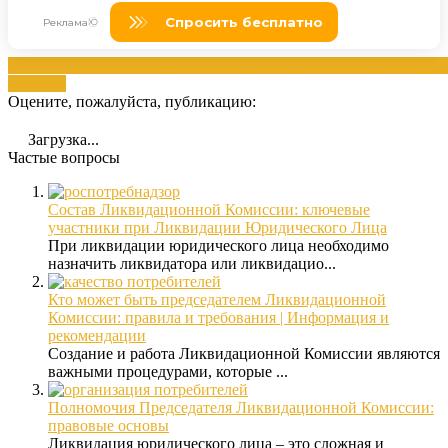
бюджетного
документов
комиссии
ликвидацией
необходимой
учр
филиала
Оцените, пожалуйста, публикацию:
Загрузка...
Частые вопросы
Состав Ликвидационной Комиссии: ключевые
участники при Ликвидации Юридического Лица
При ликвидации юридического лица необходимо
назначить ликвидатора или ликвидацио...
Кто может быть председателем Ликвидационной
Комиссии: правила и требования | Информация и
рекомендации
Создание и работа Ликвидационной Комиссии являются
важными процедурами, которые ...
Полномочия Председателя Ликвидационной Комиссии:
правовые основы
Ликвидация юридического лица – это сложная и