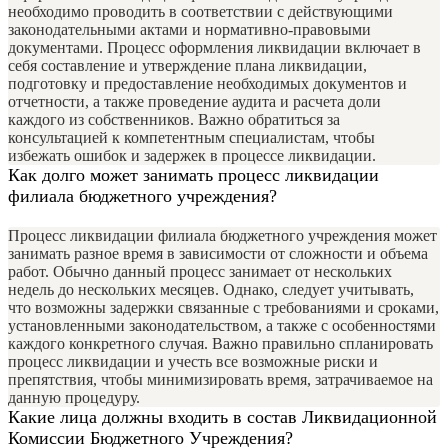
необходимо проводить в соответствии с действующими
законодательными актами и нормативно-правовыми
документами. Процесс оформления ликвидации включает в
себя составление и утверждение плана ликвидации,
подготовку и предоставление необходимых документов и
отчетности, а также проведение аудита и расчета доли
каждого из собственников. Важно обратиться за
консультацией к компетентным специалистам, чтобы
избежать ошибок и задержек в процессе ликвидации.
Как долго может занимать процесс ликвидации
филиала бюджетного учреждения?
Процесс ликвидации филиала бюджетного учреждения может
занимать разное время в зависимости от сложности и объема
работ. Обычно данный процесс занимает от нескольких
недель до нескольких месяцев. Однако, следует учитывать,
что возможны задержки связанные с требованиями и сроками,
установленными законодательством, а также с особенностями
каждого конкретного случая. Важно правильно спланировать
процесс ликвидации и учесть все возможные риски и
препятствия, чтобы минимизировать время, затрачиваемое на
данную процедуру.
Какие лица должны входить в состав Ликвидационной
Комиссии Бюджетного Учреждения?