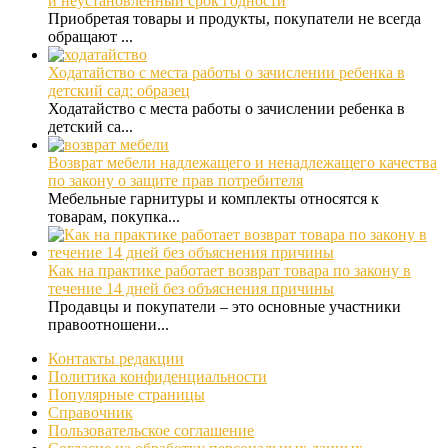
и неустановленный срок годности
Приобретая товары и продукты, покупатели не всегда
обращают ...
Ходатайство с места работы о зачислении ребенка в
детский сад: образец
Ходатайство с места работы о зачислении ребенка в
детский са...
Возврат мебели надлежащего и ненадлежащего качества
по закону о защите прав потребителя
Мебельные гарнитуры и комплекты относятся к
товарам, покупка...
Как на практике работает возврат товара по закону в
течение 14 дней без объяснения причины
Продавцы и покупатели – это основные участники
правоотношени...
Контакты редакции
Политика конфиденциальности
Популярные страницы
Справочник
Пользовательское соглашение