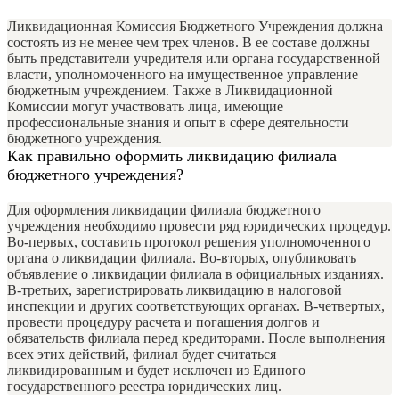
Ликвидационная Комиссия Бюджетного Учреждения должна
состоять из не менее чем трех членов. В ее составе должны
быть представители учредителя или органа государственной
власти, уполномоченного на имущественное управление
бюджетным учреждением. Также в Ликвидационной
Комиссии могут участвовать лица, имеющие
профессиональные знания и опыт в сфере деятельности
бюджетного учреждения.
Как правильно оформить ликвидацию филиала
бюджетного учреждения?
Для оформления ликвидации филиала бюджетного
учреждения необходимо провести ряд юридических процедур.
Во-первых, составить протокол решения уполномоченного
органа о ликвидации филиала. Во-вторых, опубликовать
объявление о ликвидации филиала в официальных изданиях.
В-третьих, зарегистрировать ликвидацию в налоговой
инспекции и других соответствующих органах. В-четвертых,
провести процедуру расчета и погашения долгов и
обязательств филиала перед кредиторами. После выполнения
всех этих действий, филиал будет считаться
ликвидированным и будет исключен из Единого
государственного реестра юридических лиц.