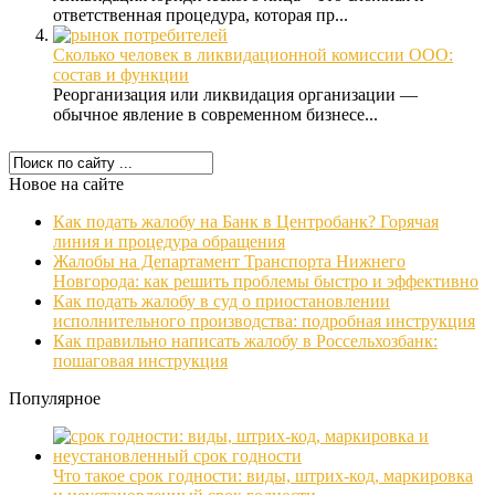
ответственная процедура, которая пр...
Сколько человек в ликвидационной комиссии ООО:
состав и функции
Реорганизация или ликвидация организации —
обычное явление в современном бизнесе...
Новое на сайте
Как подать жалобу на Банк в Центробанк? Горячая
линия и процедура обращения
Жалобы на Департамент Транспорта Нижнего
Новгорода: как решить проблемы быстро и эффективно
Как подать жалобу в суд о приостановлении
исполнительного производства: подробная инструкция
Как правильно написать жалобу в Россельхозбанк:
пошаговая инструкция
Популярное
Что такое срок годности: виды, штрих-код, маркировка