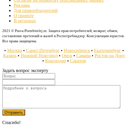
Согласие на обработку персональных данных
Реклама
Для правообладателей
О проекте
В регионах
2021 © Prava-Potrebitelej.ru. Защита прав потребителей, возврат, обмен,
составление претензий и жалоб в Роспотребнадзор. Консультации юристов.
Все права защищены.
•
Москва
•
Санкт-Петербург
•
Новосибирск
•
Екатеринбург
•
Казань
•
Нижний Новгород
•
Омск
•
Самара
•
Ростов на Дону
•
Краснодар
•
Саратов
Задать вопрос эксперту
Спасибо!