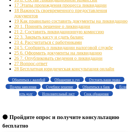
17
Этапы прохождения процесса ликвидации
18
Важность своевременного предоставления
документов
19
Как правильно составить документы на ликвидацию
20
1. Принять решение о ликвидации
21
2. Составить ликвидационную комиссию
22
3. Закрыть кассу и сдать баланс
23
4. Рассчитаться с работниками
24
5. Сообщить о ликвидации налоговой службе
25
6. Оформить документы на ликвидацию
26
7. Опубликовать сведения о ликвидации
27
Вопрос-ответ
28
Бесплатная юридическая консультация онлайн
Обратиться с жалобой
Обращение в суд
Отстоять ваши права
Подача заявления
Судебное решение
Обратиться в банк
Если
есть долг
Исполнительный лист
Срок обращения
🟠 Пройдите опрос и получите консультацию
бесплатно