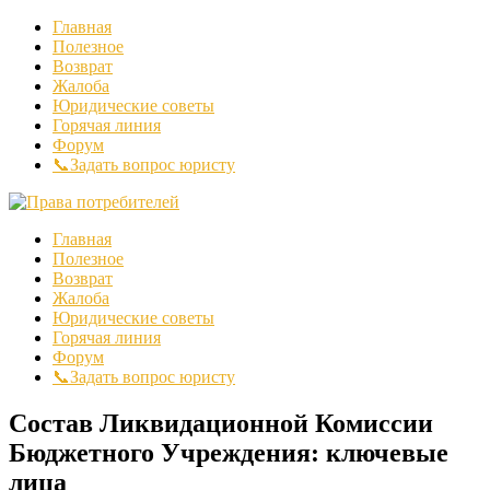
Главная
Полезное
Возврат
Жалоба
Юридические советы
Горячая линия
Форум
📞Задать вопрос юристу
Главная
Полезное
Возврат
Жалоба
Юридические советы
Горячая линия
Форум
📞Задать вопрос юристу
Состав Ликвидационной Комиссии
Бюджетного Учреждения: ключевые
лица