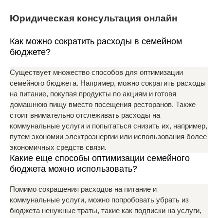
Юридическая консультация онлайн
Как можно сократить расходы в семейном
бюджете?
Существует множество способов для оптимизации
семейного бюджета. Например, можно сократить расходы
на питание, покупая продукты по акциям и готовя
домашнюю пищу вместо посещения ресторанов. Также
стоит внимательно отслеживать расходы на
коммунальные услуги и попытаться снизить их, например,
путем экономии электроэнергии или использования более
экономичных средств связи.
Какие еще способы оптимизации семейного
бюджета можно использовать?
Помимо сокращения расходов на питание и
коммунальные услуги, можно попробовать убрать из
бюджета ненужные траты, такие как подписки на услуги,