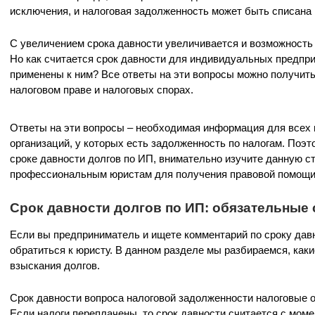
исключения, и налоговая задолженность может быть списана
С увеличением срока давности увеличивается и возможность
Но как считается срок давности для индивидуальных предпри
применены к ним? Все ответы на эти вопросы можно получит
налоговом праве и налоговых спорах.
Ответы на эти вопросы – необходимая информация для всех
организаций, у которых есть задолженность по налогам. Поэ
сроке давности долгов по ИП, внимательно изучите данную ст
профессиональным юристам для получения правовой помощи 
Срок давности долгов по ИП: обязательные
Если вы предприниматель и ищете комментарий по сроку давн
обратиться к юристу. В данном разделе мы разбираемся, как
взыскания долгов.
Срок давности вопроса налоговой задолженности налоговые о
Если налоги переплачены, то срок давности считается с мом