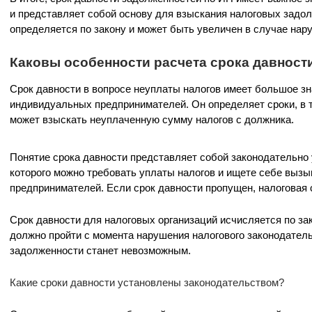
и представляет собой основу для взыскания налоговых задо
определяется по закону и может быть увеличен в случае нар
Каковы особенности расчета срока давност
Срок давности в вопросе неуплаты налогов имеет большое зн
индивидуальных предпринимателей. Он определяет сроки, в 
может взыскать неуплаченную сумму налогов с должника.
Понятие срока давности представляет собой законодательно 
которого можно требовать уплаты налогов и ищете себе вызы
предпринимателей. Если срок давности пропущен, налоговая 
Срок давности для налоговых организаций исчисляется по зако
должно пройти с момента нарушения налогового законодательс
задолженности станет невозможным.
Какие сроки давности установлены законодательством?