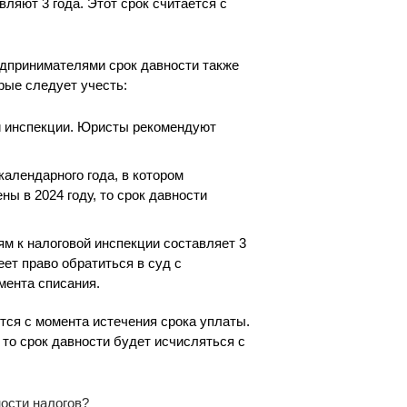
ляют 3 года. Этот срок считается с
дпринимателями срок давности также
орые следует учесть:
й инспекции. Юристы рекомендуют
календарного года, в котором
ны в 2024 году, то срок давности
м к налоговой инспекции составляет 3
ет право обратиться в суд с
мента списания.
тся с момента истечения срока уплаты.
 то срок давности будет исчисляться с
ности налогов?