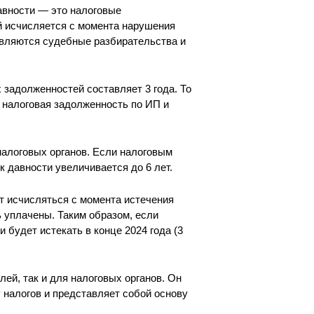
авности — это налоговые
й исчисляется с момента нарушения
бавляются судебные разбирательства и
х задолженностей составляет 3 года. То
, налоговая задолженность по ИП и
налоговых органов. Если налоговым
 давности увеличивается до 6 лет.
ет исчисляться с момента истечения
ь уплачены. Таким образом, если
и будет истекать в конце 2024 года (3
ей, так и для налоговых органов. Он
 налогов и представляет собой основу