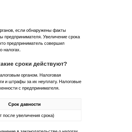
рганов, если обнаружены факты
ны предпринимателя. Увеличение срока
 что предприниматель совершил
о налогах.
какие сроки действуют?
налоговым органом. Налоговая
ги и штрафы за их неуплату. Налоговые
женности с предпринимателя.
Срок давности
ет после увеличения срока)
начение в законодательстве о налогах