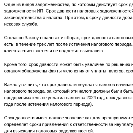
Один из видов задолженностей, по которым действует срок д
задолженности ИП. Срок давности налоговых задолженносте
законодательства о налогах. При этом, к сроку давности до
исковая служба.
Согласно Закону о налогах и сборах, срок давности налоговы
есть, в течение трех лет после истечения налогового периода
клиента списывается и не подлежит взысканию.
Кроме того, срок давности может быть увеличен по решению 
органом обнаружены факты уклонения от уплаты налогов, срок
Важно уточнить, что срок давности неуплаты налогов начина
налогового периода, за который эти налоги должны были быт
предприниматель не уплатил налоги за 2024 год, срок давност
года после истечения налогового периода).
Срок давности имеет важное значение как для предпринимател
определяет сроки привлечения к ответственности за неуплату
для взыскания налоговых задолженностей.