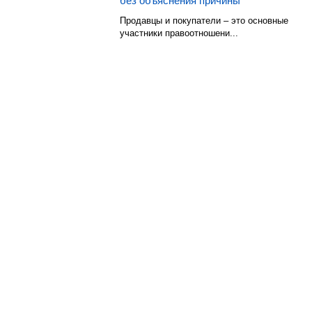
без объяснения причины
Продавцы и покупатели – это основные
участники правоотношени...