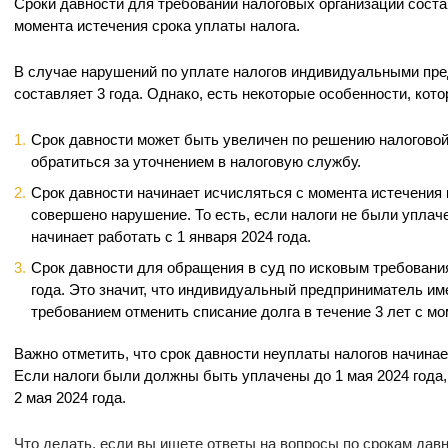
Сроки давности для требований налоговых организаций состав
момента истечения срока уплаты налога.
В случае нарушений по уплате налогов индивидуальными пре
составляет 3 года. Однако, есть некоторые особенности, кот
Срок давности может быть увеличен по решению налогово
обратиться за уточнением в налоговую службу.
Срок давности начинает исчисляться с момента истечения 
совершено нарушение. То есть, если налоги не были уплаче
начинает работать с 1 января 2024 года.
Срок давности для обращения в суд по исковым требования
года. Это значит, что индивидуальный предприниматель име
требованием отменить списание долга в течение 3 лет с мо
Важно отметить, что срок давности неуплаты налогов начинае
Если налоги были должны быть уплачены до 1 мая 2024 года,
2 мая 2024 года.
Что делать, если вы ищете ответы на вопросы по срокам дав