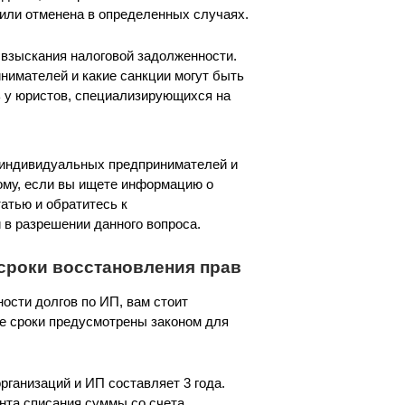
 или отменена в определенных случаях.
 взыскания налоговой задолженности.
нимателей и какие санкции могут быть
ь у юристов, специализирующихся на
 индивидуальных предпринимателей и
тому, если вы ищете информацию о
атью и обратитесь к
в разрешении данного вопроса.
 сроки восстановления прав
ости долгов по ИП, вам стоит
ие сроки предусмотрены законом для
рганизаций и ИП составляет 3 года.
ента списания суммы со счета