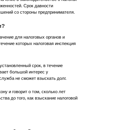
лженностей. Срок давности
ушений со стороны предпринимателя.
и?
ачение для налоговых органов и
течение которых налоговая инспекция
установленный срок, в течение
вает большой интерес у
служба не сможет взыскать долг.
ну и говорит о том, сколько лет
тва до того, как взыскание налоговой