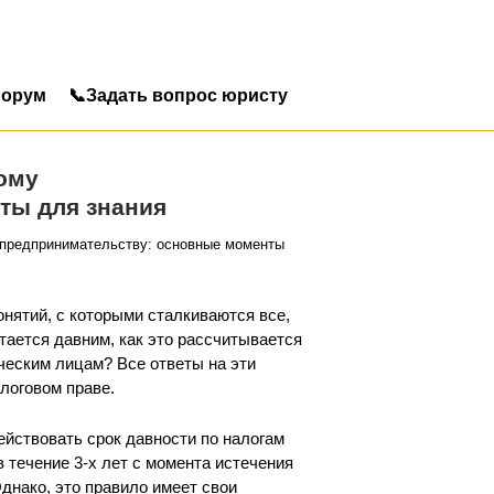
орум
📞Задать вопрос юристу
ому
ты для знания
 предпринимательству: основные моменты
онятий, с которыми сталкиваются все,
тается давним, как это рассчитывается
ческим лицам? Все ответы на эти
логовом праве.
ействовать срок давности по налогам
 течение 3-х лет с момента истечения
Однако, это правило имеет свои