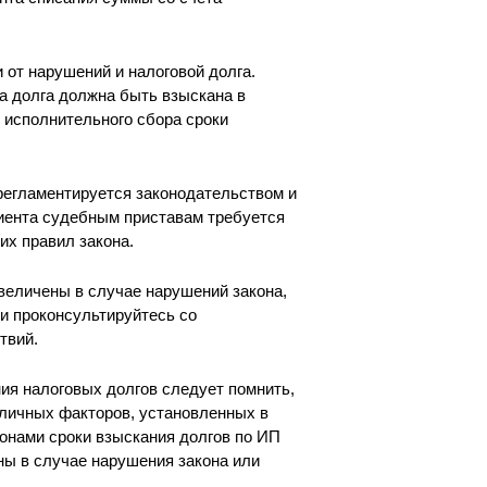
 от нарушений и налоговой долга.
а долга должна быть взыскана в
и исполнительного сбора сроки
регламентируется законодательством и
лиента судебным приставам требуется
их правил закона.
величены в случае нарушений закона,
и проконсультируйтесь со
твий.
ия налоговых долгов следует помнить,
зличных факторов, установленных в
онами сроки взыскания долгов по ИП
ны в случае нарушения закона или