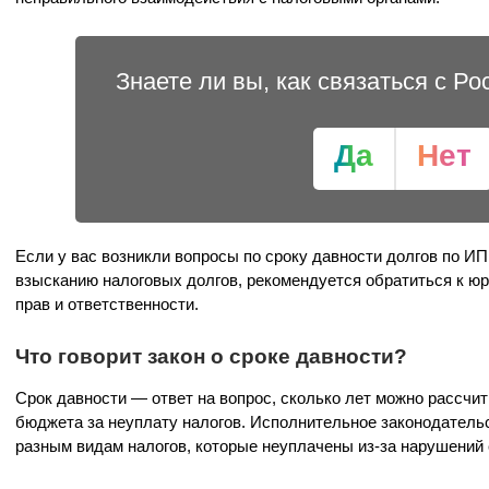
Знаете ли вы, как связаться с Р
Да
Нет
Если у вас возникли вопросы по сроку давности долгов по ИП
взысканию налоговых долгов, рекомендуется обратиться к юр
прав и ответственности.
Что говорит закон о сроке давности?
Срок давности — ответ на вопрос, сколько лет можно рассчи
бюджета за неуплату налогов. Исполнительное законодатель
разным видам налогов, которые неуплачены из-за нарушений