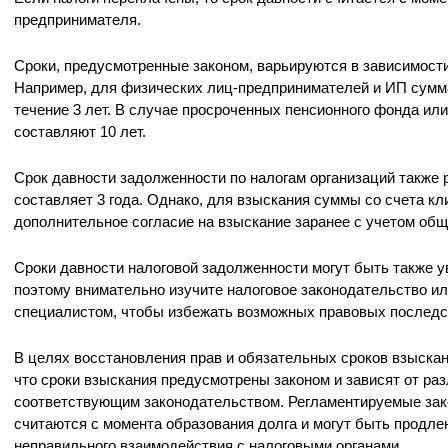
предпринимателя.
Сроки, предусмотренные законом, варьируются в зависимости
Например, для физических лиц-предпринимателей и ИП сумм
течение 3 лет. В случае просроченных пенсионного фонда ил
составляют 10 лет.
Срок давности задолженности по налогам организаций также 
составляет 3 года. Однако, для взыскания суммы со счета к
дополнительное согласие на взыскание заранее с учетом общ
Сроки давности налоговой задолженности могут быть также у
поэтому внимательно изучите налоговое законодательство ил
специалистом, чтобы избежать возможных правовых последс
В целях восстановления прав и обязательных сроков взыскан
что сроки взыскания предусмотрены законом и зависят от ра
соответствующим законодательством. Регламентируемые зак
считаются с момента образования долга и могут быть продле
неправильного взаимодействия с налоговыми органами.