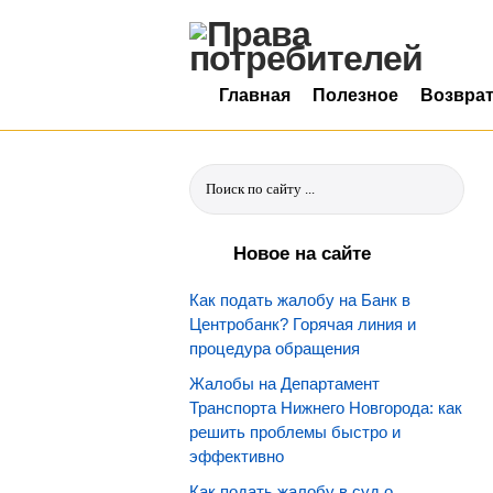
Главная
Полезное
Возвра
Новое на сайте
Как подать жалобу на Банк в
Центробанк? Горячая линия и
процедура обращения
Жалобы на Департамент
Транспорта Нижнего Новгорода: как
решить проблемы быстро и
эффективно
Как подать жалобу в суд о