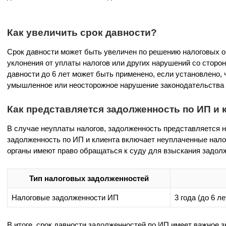
Как увеличить срок давности?
Срок давности может быть увеличен по решению налоговых о
уклонения от уплаты налогов или других нарушений со сторо
давности до 6 лет может быть применено, если установлено,
умышленное или неосторожное нарушение законодательства 
Как представляется задолженность по ИП и 
В случае неуплаты налогов, задолженность представляется 
задолженность по ИП и клиента включает неуплаченные нало
органы имеют право обращаться к суду для взыскания задол
Тип налоговых задолженностей
Налоговые задолженности ИП
3 года (до 6 л
В итоге, срок давности задолженностей по ИП имеет важное з