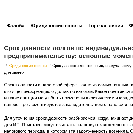
т
Жалоба
Юридические советы
Горячая линия
Ф
Срок давности долгов по индивидуальн
предпринимательству: основные момен
/
Юридические советы
/
Срок давности долгов по индивидуальному
для знания
Сроки давности в налоговой сфере – одно из самых важных п
кто ищет информацию о долгах по налогам. Какое понятие счи
и какие санкции могут быть применены к физическим и юриди
вопросы регламентируются законодательством о налогах и на
Для уточнения срока давности разбираемся, когда начинает д
для ИП. Приставы могут взыскать налоговую задолженность в
налогового периода, в котором эта задолженность возникла. 