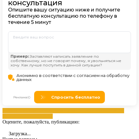
гражданского
действием
дела
права
процесса
Рассмотрение
процессуальными
срока
Оцените, пожалуйста, публикацию:
Загрузка...