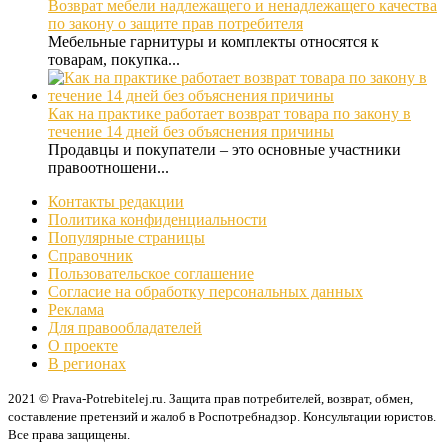
Возврат мебели надлежащего и ненадлежащего качества
по закону о защите прав потребителя
Мебельные гарнитуры и комплекты относятся к
товарам, покупка...
Как на практике работает возврат товара по закону в
течение 14 дней без объяснения причины
Продавцы и покупатели – это основные участники
правоотношени...
Контакты редакции
Политика конфиденциальности
Популярные страницы
Справочник
Пользовательское соглашение
Согласие на обработку персональных данных
Реклама
Для правообладателей
О проекте
В регионах
2021 © Prava-Potrebitelej.ru. Защита прав потребителей, возврат, обмен,
составление претензий и жалоб в Роспотребнадзор. Консультации юристов.
Все права защищены.