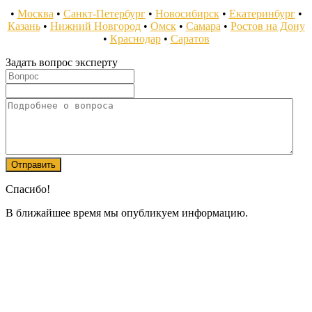
•
Москва
•
Санкт-Петербург
•
Новосибирск
•
Екатеринбург
•
Казань
•
Нижний Новгород
•
Омск
•
Самара
•
Ростов на Дону
•
Краснодар
•
Саратов
Задать вопрос эксперту
Спасибо!
В ближайшее время мы опубликуем информацию.