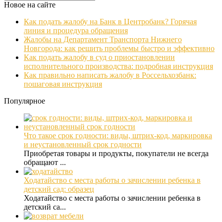
Новое на сайте
Как подать жалобу на Банк в Центробанк? Горячая
линия и процедура обращения
Жалобы на Департамент Транспорта Нижнего
Новгорода: как решить проблемы быстро и эффективно
Как подать жалобу в суд о приостановлении
исполнительного производства: подробная инструкция
Как правильно написать жалобу в Россельхозбанк:
пошаговая инструкция
Популярное
Что такое срок годности: виды, штрих-код, маркировка
и неустановленный срок годности
Приобретая товары и продукты, покупатели не всегда
обращают ...
Ходатайство с места работы о зачислении ребенка в
детский сад: образец
Ходатайство с места работы о зачислении ребенка в
детский са...