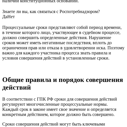
наличии конституционных оснований.
Знаете ли вы, как связаться с Роспотребнадзором?
Да
Нет
Процессуальные сроки представляют собой период времени,
в течение которого лицо, участвующее в судебном процессе,
должно совершить определенные действия. Нарушение
сроков может иметь негативные последствия, вплоть до
ограничения прав или отказа в удовлетворении иска. Поэтому
важно для каждого участника процесса знать правила и
условия совершения действий в установленные сроки.
Общие правила и порядок совершения
действий
В соответствии с ГПК РФ сроки для совершения действий
регулируют многочисленные процессуальные нормы.
Каждый срок в законе имеет свое значение и определяется
конкретным действием, которое должно быть совершено.
Сроки совершения действий могут быть ключевыми