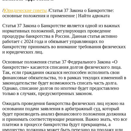
/
Юридические советы
/
Статья 37 Закона о Банкротстве:
основные положения и применение | Найти адвоката
Статья 37 Закона о Банкротстве является одной из важных
нормативных положений, регулирующих проведение
процедуры банкротства в России. Данная статья активно
работает с 2024 года и обязывает управляющих по
банкротству принимать во внимание требования физических
и юридических лиц.
Основные положения статьи 37 Федерального Закона «О
банкротстве» касаются списания долгов физического лица.
Так, если гражданин оказался неспособен исполнить свои
финансовые обязательства, то в рамках текущих изменений в
законодательстве будет возможность списать часть долга.
Однако, списание долгов по ипотеке будет предоставлено
только в случаях, предусмотренных законом.
Ожидать проведения банкротства физических лиц нужно на
основании подачи заявления в арбитражный суд, который
будет производить анализ финансового положения должника
и принимать соответствующие решения. Важно знать, что все
платежи в процессе банкротства будут прекращены, а
имущество должника может быть передано на продажу или