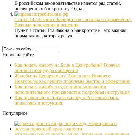
В российском законодательстве имеется ряд статей,
посвященных банкротству. Одна ...
Статья 142 Закона о Банкротстве: основы и применение.
Важные положения и решения
Пункт 1 статьи 142 Закона о Банкротстве - это важная
норма закона, которая регул...
Новое на сайте
Как подать жалобу на Банк в Центробанк? Горячая
линия и процедура обращения
Жалобы на Департамент Транспорта Нижнего
Новгорода: как решить проблемы быстро и эффективно
Как подать жалобу в суд о приостановлении
исполнительного производства: подробная инструкция
Как правильно написать жалобу в Россельхозбанк:
пошаговая инструкция
Популярное
Что такое срок годности: виды, штрих-код, маркировка