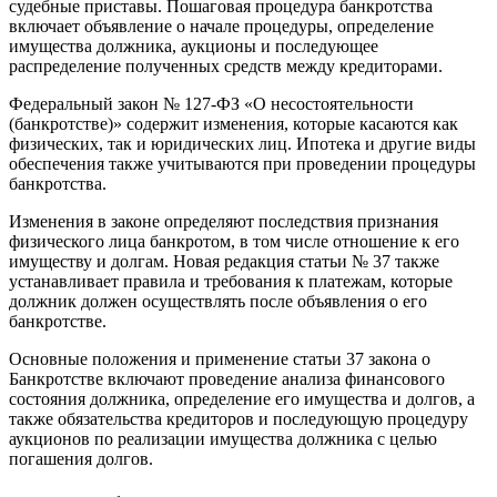
судебные приставы. Пошаговая процедура банкротства
включает объявление о начале процедуры, определение
имущества должника, аукционы и последующее
распределение полученных средств между кредиторами.
Федеральный закон № 127-ФЗ «О несостоятельности
(банкротстве)» содержит изменения, которые касаются как
физических, так и юридических лиц. Ипотека и другие виды
обеспечения также учитываются при проведении процедуры
банкротства.
Изменения в законе определяют последствия признания
физического лица банкротом, в том числе отношение к его
имуществу и долгам. Новая редакция статьи № 37 также
устанавливает правила и требования к платежам, которые
должник должен осуществлять после объявления о его
банкротстве.
Основные положения и применение статьи 37 закона о
Банкротстве включают проведение анализа финансового
состояния должника, определение его имущества и долгов, а
также обязательства кредиторов и последующую процедуру
аукционов по реализации имущества должника с целью
погашения долгов.