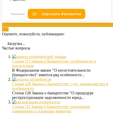
банкротством
законом
лиц
процедура
статьей
юридические
Юриди
лиц
Оцените, пожалуйста, публикацию:
Загрузка...
Частые вопросы
Статья 113 Закона о Банкротстве: особенности и
последствия
В Федеральном законе "О несостоятельности
(банкротстве)" имеется ряд особенносте...
Статья 128 Закона о банкротстве: суть, преимущества и
особенности
Статья 128 Закона о банкротстве "О процедуре
реструктуризации задолженности юрид...
Статья 111 Закона о Банкротстве: положения,
применение и основные моменты