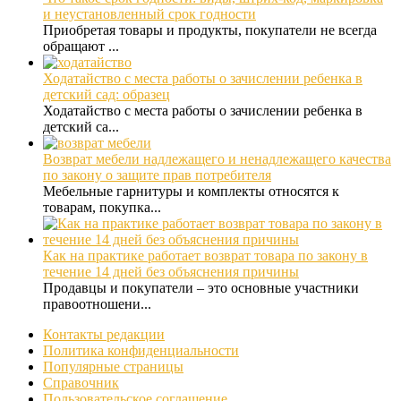
и неустановленный срок годности
Приобретая товары и продукты, покупатели не всегда
обращают ...
Ходатайство с места работы о зачислении ребенка в
детский сад: образец
Ходатайство с места работы о зачислении ребенка в
детский са...
Возврат мебели надлежащего и ненадлежащего качества
по закону о защите прав потребителя
Мебельные гарнитуры и комплекты относятся к
товарам, покупка...
Как на практике работает возврат товара по закону в
течение 14 дней без объяснения причины
Продавцы и покупатели – это основные участники
правоотношени...
Контакты редакции
Политика конфиденциальности
Популярные страницы
Справочник
Пользовательское соглашение