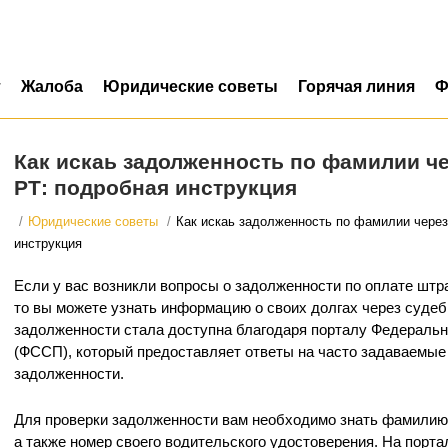
т
Жалоба
Юридические советы
Горячая линия
Ф
Как искаь задолженность по фамилии ч
РТ: подробная инструкция
/
Юридические советы
/
Как искаь задолженность по фамилии через
инструкция
Если у вас возникли вопросы о задолженности по оплате штр
то вы можете узнать информацию о своих долгах через судеб
задолженности стала доступна благодаря порталу Федераль
(ФССП), который предоставляет ответы на часто задаваемые
задолженности.
Для проверки задолженности вам необходимо знать фамилию, 
а также номер своего водительского удостоверения. На пор