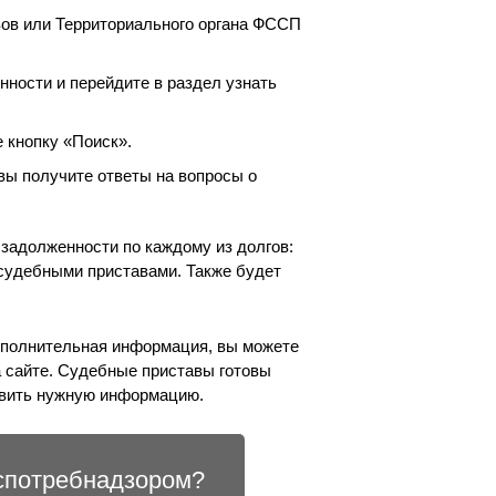
ов или Территориального органа ФССП
нности и перейдите в раздел узнать
 кнопку «Поиск».
вы получите ответы на вопросы о
 задолженности по каждому из долгов:
судебными приставами. Также будет
ополнительная информация, вы можете
а сайте. Судебные приставы готовы
авить нужную информацию.
оспотребнадзором?