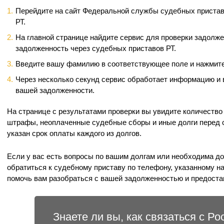
Перейдите на сайт Федеральной службы судебных пристав
РТ.
На главной странице найдите сервис для проверки задолже
задолженность через судебных приставов РТ.
Введите вашу фамилию в соответствующее поле и нажмите
Через несколько секунд сервис обработает информацию и 
вашей задолженности.
На странице с результатами проверки вы увидите количество
штрафы, неоплаченные судебные сборы и иные долги перед 
указан срок оплаты каждого из долгов.
Если у вас есть вопросы по вашим долгам или необходима д
обратиться к судебному приставу по телефону, указанному н
помочь вам разобраться с вашей задолженностью и предост
Знаете ли вы, как связаться с Р