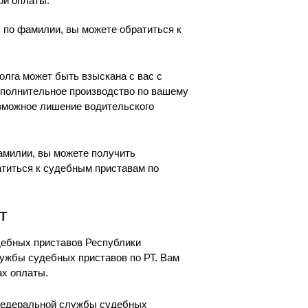
ой оплаты.
 по фамилии, вы можете обратиться к
олга может быть взыскана с вас с
сполнительное производство по вашему
озможное лишение водительского
амилии, вы можете получить
титься к судебным приставам по
РТ
дебных приставов Республики
ужбы судебных приставов по РТ. Вам
ах оплаты.
 Федеральной службы судебных