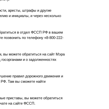
сти, аресты, штрафы и другие
лию и инициалы, и через несколько
обратиться в отдел ФССП РФ в вашем
е позвонить по телефону «8-800-222-
м, вы можете обратиться на сайт Мэра
 госорганами и о задолженностях
ушение правил дорожного движения и
 РФ. Там вы сможете найти
ные приставы, вы можете обратиться
чате на сайте ФССП.