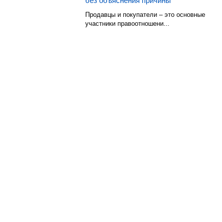
без объяснения причины
Продавцы и покупатели – это основные
участники правоотношени...