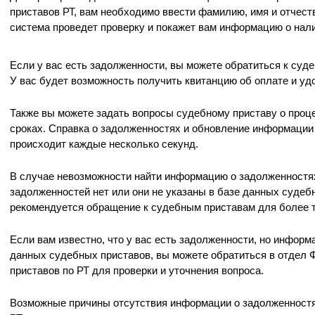
приставов РТ, вам необходимо ввести фамилию, имя и отчест
система проведет проверку и покажет вам информацию о нал
Если у вас есть задолженности, вы можете обратиться к суд
У вас будет возможность получить квитанцию об оплате и уд
Также вы можете задать вопросы судебному приставу о проце
сроках. Справка о задолженностях и обновление информации
происходит каждые несколько секунд.
В случае невозможности найти информацию о задолженностя
задолженностей нет или они не указаны в базе данных судебн
рекомендуется обращение к судебным приставам для более 
Если вам известно, что у вас есть задолженности, но информ
данных судебных приставов, вы можете обратиться в отдел
приставов по РТ для проверки и уточнения вопроса.
Возможные причины отсутствия информации о задолженностя