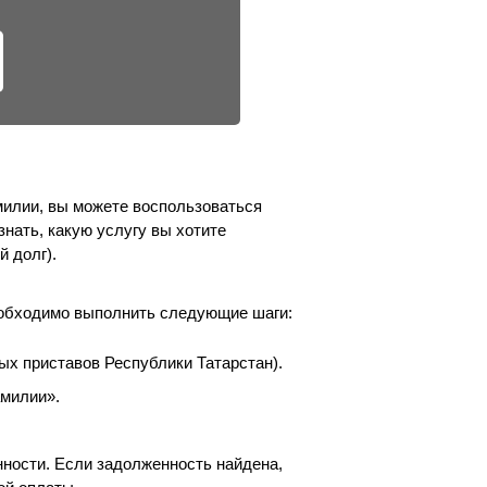
милии, вы можете воспользоваться
знать, какую услугу вы хотите
й долг).
еобходимо выполнить следующие шаги:
х приставов Республики Татарстан).
амилии».
ности. Если задолженность найдена,