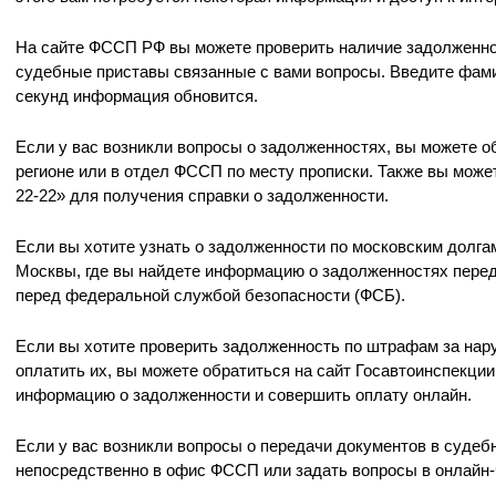
На сайте ФССП РФ вы можете проверить наличие задолженно
судебные приставы связанные с вами вопросы. Введите фами
секунд информация обновится.
Если у вас возникли вопросы о задолженностях, вы можете 
регионе или в отдел ФССП по месту прописки. Также вы может
22-22» для получения справки о задолженности.
Если вы хотите узнать о задолженности по московским долга
Москвы, где вы найдете информацию о задолженностях перед
перед федеральной службой безопасности (ФСБ).
Если вы хотите проверить задолженность по штрафам за нар
оплатить их, вы можете обратиться на сайт Госавтоинспекции
информацию о задолженности и совершить оплату онлайн.
Если у вас возникли вопросы о передачи документов в судеб
непосредственно в офис ФССП или задать вопросы в онлайн-