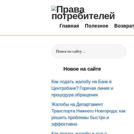
Главная
Полезное
Возвра
Новое на сайте
Как подать жалобу на Банк в
Центробанк? Горячая линия и
процедура обращения
Жалобы на Департамент
Транспорта Нижнего Новгорода: как
решить проблемы быстро и
эффективно
Как подать жалобу в суд о