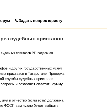
орум
📞Задать вопрос юристу
ерез судебных приставов
 судебных приставов РТ: подробная
афов и других государственных услуг,
ных приставов в Татарстане. Проверка
ной службы судебных приставов
 вопросы и позволяет оплатить сумму
имя и отчество (если есть) должника,
тале ФССП вам нужно будет выбрать