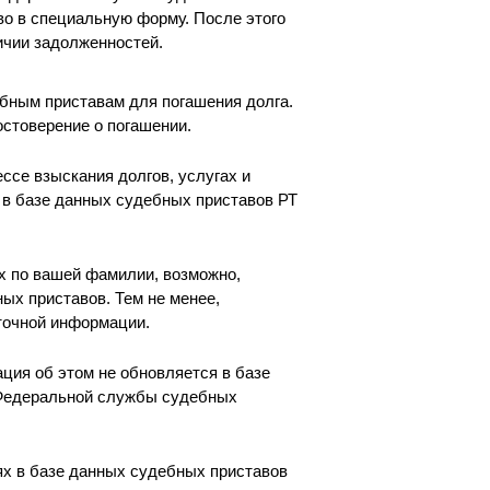
во в специальную форму. После этого
ичии задолженностей.
ебным приставам для погашения долга.
остоверение о погашении.
ссе взыскания долгов, услугах и
 в базе данных судебных приставов РТ
х по вашей фамилии, возможно,
ых приставов. Тем не менее,
точной информации.
ация об этом не обновляется в базе
 Федеральной службы судебных
х в базе данных судебных приставов