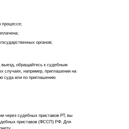
 процессе;
оплачена;
государственных органов;
а выезд, обращайтесь к судебным
ых случаях, например, приглашении на
ю суда или по приглашению
и через судебных приставов РТ, вы
удебных приставов (ФССП) РФ. Для
рнету.