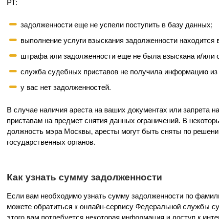
РТ:
задолженности еще не успели поступить в базу данных;
выполнение услуги взыскания задолженности находится в
штрафа или задолженности еще не была взыскана и/или 
служба судебных приставов не получила информацию из 
у вас нет задолженностей.
В случае наличия ареста на ваших документах или запрета н
приставам на предмет снятия данных ограничений. В некотор
должность мэра Москвы, аресты могут быть сняты по решени
государственных органов.
Как узнать сумму задолженности
Если вам необходимо узнать сумму задолженности по фамили
можете обратиться к онлайн-сервису Федеральной службы с
этого вам потребуется некоторая информация и доступ к инте