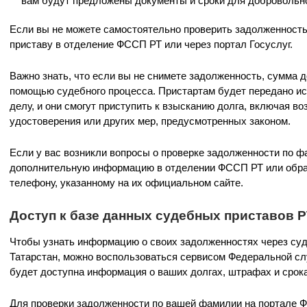
вам будут предложены документы и сроки для добровольн
Если вы не можете самостоятельно проверить задолженность
приставу в отделение ФССП РТ или через портал Госуслуг.
Важно знать, что если вы не снимете задолженность, сумма д
помощью судебного процесса. Пристартам будет передано и
делу, и они смогут приступить к взысканию долга, включая в
удостоверения или других мер, предусмотренных законом.
Если у вас возникли вопросы о проверке задолженности по ф
дополнительную информацию в отделении ФССП РТ или обра
телефону, указанному на их официальном сайте.
Доступ к базе данных судебных приставов 
Чтобы узнать информацию о своих задолженностях через су
Татарстан, можно воспользоваться сервисом Федеральной сл
будет доступна информация о ваших долгах, штрафах и срок
Для проверки задолженности по вашей фамилии на портале