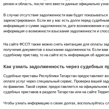
регион и область, после чего ввести данные официально узна
В случае отсутствия задолженности вам будет показываться
зарегистрировано». Если же у вас есть долги перед судебным
информация о сумме задолженности, дате возникновения и с
информация о возможности взыскания задолженности и спос
На сайте ФССП также можно снять квитанцию для оплаты зад
получения документов о взыскании задолженности. Если вам
судебному приставу, то на сайте есть информация об адрес
Как узнать задолженность через судебных п
Судебные приставы Республики Татарстан предоставляют во
оплате услуг через специальный сервис. Проверка вашей за
по фамилии. Такой сервис предоставляется на официальном
судебных приставов в разделе Татарстан или на сайте Терри
Чтобы узнать информацию о своих долгах, воспользуйтесь 