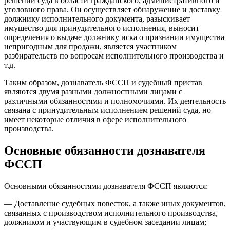
решений суда в области гражданского, административного и
уголовного права. Он осуществляет обнаружение и доставку
должнику исполнительного документа, разыскивает
имущество для принудительного исполнения, выносит
определения о выдаче должнику иска о признании имущества
непригодным для продажи, является участником
разбирательств по вопросам исполнительного производства и
т.д.
Таким образом, дознаватель ФССП и судебный пристав
являются двумя разными должностными лицами с
различными обязанностями и полномочиями. Их деятельность
связана с принудительным исполнением решений суда, но
имеет некоторые отличия в сфере исполнительного
производства.
Основные обязанности дознавателя
ФССП
Основными обязанностями дознавателя ФССП являются:
— Доставление судебных повесток, а также иных документов,
связанных с производством исполнительного производства,
должником и участвующим в судебном заседании лицам;