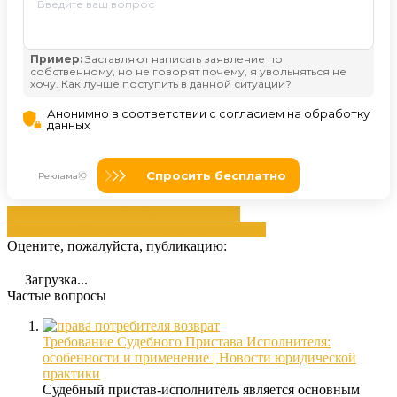
должников
исполнением
Исполнением
обязанностей
права
приставов
суда
судебное
Оцените, пожалуйста, публикацию:
Загрузка...
Частые вопросы
Требование Судебного Пристава Исполнителя:
особенности и применение | Новости юридической
практики
Судебный пристав-исполнитель является основным