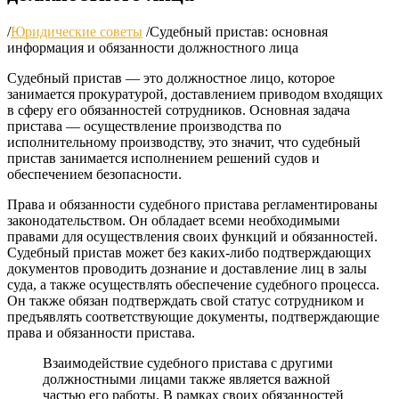
/
Юридические советы
/
Судебный пристав: основная
информация и обязанности должностного лица
Судебный пристав — это должностное лицо, которое
занимается прокуратурой, доставлением приводом входящих
в сферу его обязанностей сотрудников. Основная задача
пристава — осуществление производства по
исполнительному производству, это значит, что судебный
пристав занимается исполнением решений судов и
обеспечением безопасности.
Права и обязанности судебного пристава регламентированы
законодательством. Он обладает всеми необходимыми
правами для осуществления своих функций и обязанностей.
Судебный пристав может без каких-либо подтверждающих
документов проводить дознание и доставление лиц в залы
суда, а также осуществлять обеспечение судебного процесса.
Он также обязан подтверждать свой статус сотрудником и
предъявлять соответствующие документы, подтверждающие
права и обязанности пристава.
Взаимодействие судебного пристава с другими
должностными лицами также является важной
частью его работы. В рамках своих обязанностей