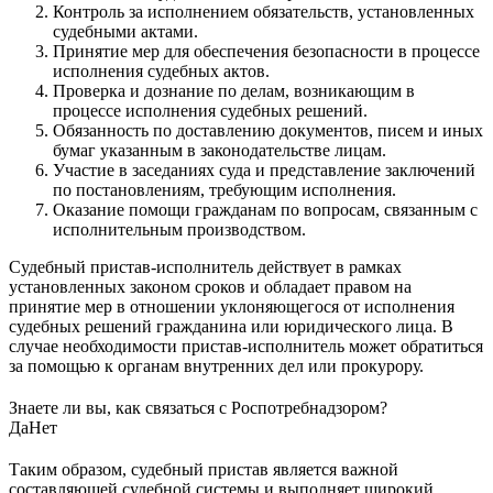
Контроль за исполнением обязательств, установленных
судебными актами.
Принятие мер для обеспечения безопасности в процессе
исполнения судебных актов.
Проверка и дознание по делам, возникающим в
процессе исполнения судебных решений.
Обязанность по доставлению документов, писем и иных
бумаг указанным в законодательстве лицам.
Участие в заседаниях суда и представление заключений
по постановлениям, требующим исполнения.
Оказание помощи гражданам по вопросам, связанным с
исполнительным производством.
Судебный пристав-исполнитель действует в рамках
установленных законом сроков и обладает правом на
принятие мер в отношении уклоняющегося от исполнения
судебных решений гражданина или юридического лица. В
случае необходимости пристав-исполнитель может обратиться
за помощью к органам внутренних дел или прокурору.
Знаете ли вы, как связаться с Роспотребнадзором?
Да
Нет
Таким образом, судебный пристав является важной
составляющей судебной системы и выполняет широкий