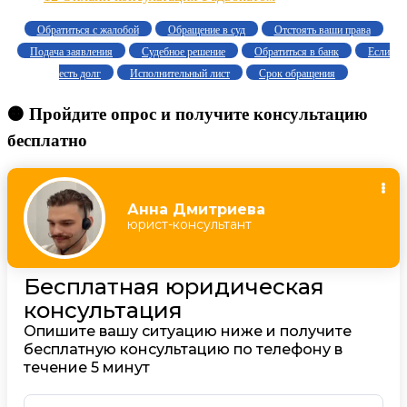
Обратиться с жалобой
Обращение в суд
Отстоять ваши права
Подача заявления
Судебное решение
Обратиться в банк
Если
есть долг
Исполнительный лист
Срок обращения
🟠 Пройдите опрос и получите консультацию
бесплатно