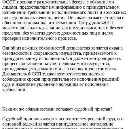
ФССП проводит разъяснительные беседы с обязанными
лицами, предоставляет им информацию о принудительном
исполнении требований исполнительного листа и возможных
последствиях их невыполнения. Он также разъясняет права и
обязанности должника и третьих лиц. Сотрудник ФССП
может производить дознание как внутри офиса, так и без его
пределов, без участия других должностных лиц в целях
проверки исполнительного процесса.
Одной из важных обязанностей дознавателя является охрана
безопасности и сохранность имущества, привлекаемого к
принудительному исполнению. Он должен контролировать
процесс постановки на учет недвижимого имущества,
принадлежащего должнику, и его совокупную стоимость.
Дознаватель ФССП также несет ответственность за
соблюдение сроков принудительного исполнения решений
суда и избегание уклонения должника от исполнения
требований.
Какими же обязанностями обладает судебный пристав?
Судебный пристав является исполнителем решений суда, его
основной задачей является принудительное исполнение