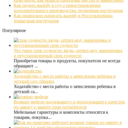
Новгорода: как решить проблемы быстро и эффективно
Как подать жалобу в суд о приостановлении
исполнительного производства: подробная инструкция
Как правильно написать жалобу в Россельхозбанк:
пошаговая инструкция
Популярное
Что такое срок годности: виды, штрих-код, маркировка
и неустановленный срок годности
Приобретая товары и продукты, покупатели не всегда
обращают ...
Ходатайство с места работы о зачислении ребенка в
детский сад: образец
Ходатайство с места работы о зачислении ребенка в
детский са...
Возврат мебели надлежащего и ненадлежащего качества
по закону о защите прав потребителя
Мебельные гарнитуры и комплекты относятся к
товарам, покупка...