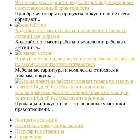
Что такое срок годности: виды, штрих-код, маркировка
и неустановленный срок годности
Приобретая товары и продукты, покупатели не всегда
обращают ...
Ходатайство с места работы о зачислении ребенка в
детский сад: образец
Ходатайство с места работы о зачислении ребенка в
детский са...
Возврат мебели надлежащего и ненадлежащего качества
по закону о защите прав потребителя
Мебельные гарнитуры и комплекты относятся к
товарам, покупка...
Как на практике работает возврат товара по закону в
течение 14 дней без объяснения причины
Продавцы и покупатели – это основные участники
правоотношени...
Контакты редакции
Политика конфиденциальности
Популярные страницы
Справочник