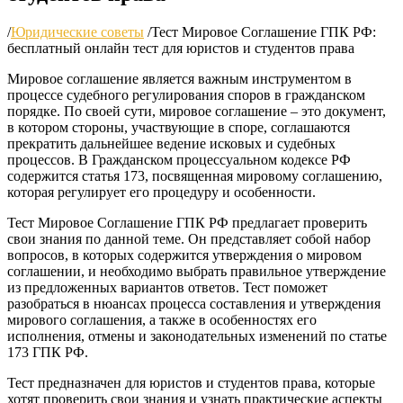
/
Юридические советы
/
Тест Мировое Соглашение ГПК РФ:
бесплатный онлайн тест для юристов и студентов права
Мировое соглашение является важным инструментом в
процессе судебного регулирования споров в гражданском
порядке. По своей сути, мировое соглашение – это документ,
в котором стороны, участвующие в споре, соглашаются
прекратить дальнейшее ведение исковых и судебных
процессов. В Гражданском процессуальном кодексе РФ
содержится статья 173, посвященная мировому соглашению,
которая регулирует его процедуру и особенности.
Тест Мировое Соглашение ГПК РФ предлагает проверить
свои знания по данной теме. Он представляет собой набор
вопросов, в которых содержится утверждения о мировом
соглашении, и необходимо выбрать правильное утверждение
из предложенных вариантов ответов. Тест поможет
разобраться в нюансах процесса составления и утверждения
мирового соглашения, а также в особенностях его
исполнения, отмены и законодательных изменений по статье
173 ГПК РФ.
Тест предназначен для юристов и студентов права, которые
хотят проверить свои знания и узнать практические аспекты