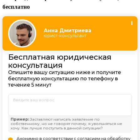
бесплатно