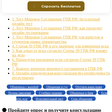
1.
Тест Мировое Соглашение ГПК РФ: бесплатный
онлайн тест
2.
Тест Мировое Соглашение ГПК РФ: как проходит
онлайн тестирование
3.
Тест Мировое Соглашение ГПК РФ для юристов и
студентов права: преимущества
4.
Статья 39 ГПК РФ и его значение для изменения иска
5.
Как отказ от иска согласно Статье 39 ГПК РФ влияет
на дело
6.
Процедура признания иска согласно Статье 39 ГПК
РФ
7.
Важное значение мирового соглашения в ГПК РФ
8.
Онлайн юридическая консультация без необходимости
регистрации
Обратиться с жалобой
Обращение в суд
Отстоять ваши права
Подача заявления
Судебное решение
Обратиться в банк
Если
есть долг
Исполнительный лист
Срок обращения
🟠 Пройдите опрос и получите консультацию