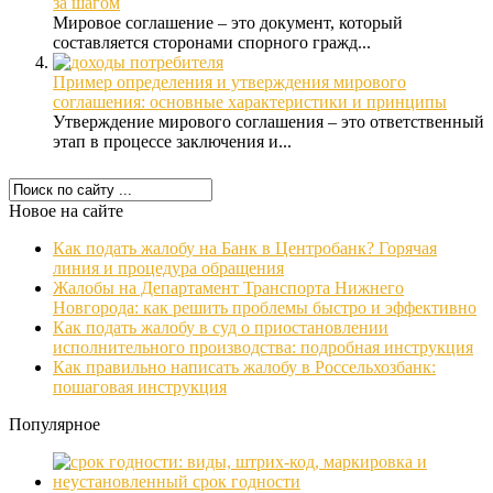
за шагом
Мировое соглашение – это документ, который
составляется сторонами спорного гражд...
Пример определения и утверждения мирового
соглашения: основные характеристики и принципы
Утверждение мирового соглашения – это ответственный
этап в процессе заключения и...
Новое на сайте
Как подать жалобу на Банк в Центробанк? Горячая
линия и процедура обращения
Жалобы на Департамент Транспорта Нижнего
Новгорода: как решить проблемы быстро и эффективно
Как подать жалобу в суд о приостановлении
исполнительного производства: подробная инструкция
Как правильно написать жалобу в Россельхозбанк:
пошаговая инструкция
Популярное