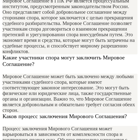
Мировое Соглашение в ГПК РФ является процессуальным
институтом, предусмотренным законодательством России.
Оно представляет собой добровольное соглашение между
сторонами спора, которое заключается с целью прекращения
судебного разбирательства. Мировое Соглашение позволяет
участникам спора договориться о взаимном прекращении
претензий и урегулировании спора внесудебным путем. Это
экономит время и средства, которые могут быть затрачены на
судебные процессы, и способствует мирному разрешению
конфликтов.
Какие участники спора могут заключить Мировое
Соглашение?
Мировое Соглашение может быть заключено между любыми
участниками судебного спора, которые имеют
соответствующее законное интересование. Это могут быть
физические или юридические лица, также государственные
органы и организации. Важно то, что Мировое Соглашение
является добровольным и обязательно требует согласия обеих
сторон.
Каков процесс заключения Мирового Соглашения?
Процесс заключения Мирового Соглашения может
варьироваться в зависимости от комплексности спора и
внутренних правил суда. Обычно процедура начинается с