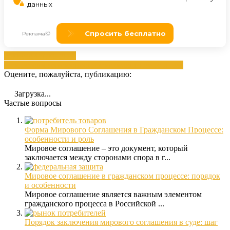
гпк
иска
Исполнение
процессов
мирового
процессов
соглашением
статьей
Оцените, пожалуйста, публикацию:
Загрузка...
Частые вопросы
Форма Мирового Соглашения в Гражданском Процессе:
особенности и роль
Мировое соглашение – это документ, который
заключается между сторонами спора в г...
Мировое соглашение в гражданском процессе: порядок
и особенности
Мировое соглашение является важным элементом
гражданского процесса в Российской ...
Порядок заключения мирового соглашения в суде: шаг