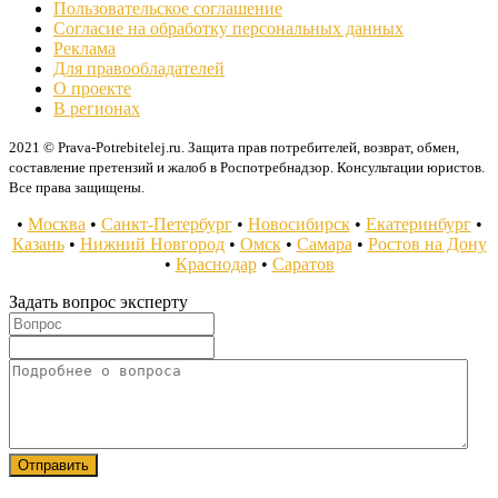
Пользовательское соглашение
Согласие на обработку персональных данных
Реклама
Для правообладателей
О проекте
В регионах
2021 © Prava-Potrebitelej.ru. Защита прав потребителей, возврат, обмен,
составление претензий и жалоб в Роспотребнадзор. Консультации юристов.
Все права защищены.
•
Москва
•
Санкт-Петербург
•
Новосибирск
•
Екатеринбург
•
Казань
•
Нижний Новгород
•
Омск
•
Самара
•
Ростов на Дону
•
Краснодар
•
Саратов
Задать вопрос эксперту