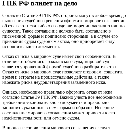
ГПК РФ влияет на дело
Согласно Статье 39 ГПК РФ, стороны могут в любое время до
вынесения судебного решения оформить мировое соглашение
об отказе от иска либо о его удовлетворении частично или по
существу. Такое соглашение должно быть составлено в
письменной форме и подписано сторонами, а в случае его
признания судом судебным актом, оно приобретает силу
исполнительного документа.
Отказ от иска в мировом суде имеет свои особенности. В
отличие от обычного гражданского суда, мировой суд
является упрощенной формой судебного разбирательства.
Отказ от иска в мировом суде позволяет сторонам, сократить
время и затраты на процессуальные действия, а также
избежать риска неудовлетворения заявленного иска.
Однако, необходимо правильно оформить отказ от иска
согласно Статье 39 ГПК РФ. Важно учесть все необходимые
требования законодательного документа и правильно
заполнить указанные в нем формы и образцы. Неверное
составление мирового соглашения может привести к его
недействительности или отмене судом.
В процессе составления мирового соглашения следует