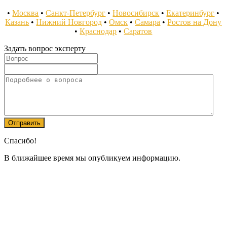
•
Москва
•
Санкт-Петербург
•
Новосибирск
•
Екатеринбург
•
Казань
•
Нижний Новгород
•
Омск
•
Самара
•
Ростов на Дону
•
Краснодар
•
Саратов
Задать вопрос эксперту
Спасибо!
В ближайшее время мы опубликуем информацию.