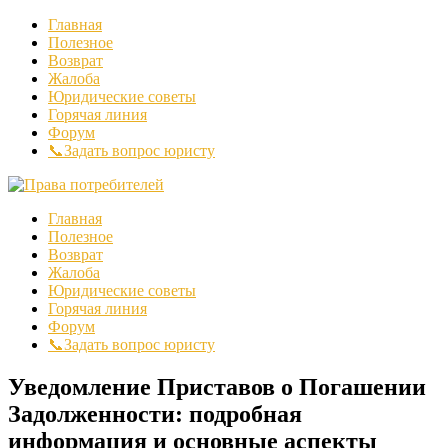
Главная
Полезное
Возврат
Жалоба
Юридические советы
Горячая линия
Форум
📞Задать вопрос юристу
Главная
Полезное
Возврат
Жалоба
Юридические советы
Горячая линия
Форум
📞Задать вопрос юристу
Уведомление Приставов о Погашении
Задолженности: подробная
информация и основные аспекты