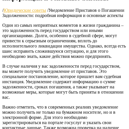
/
Юридические советы
/
Уведомление Приставов о Погашении
Задолженности: подробная информация и основные аспекты
Один из самых неприятных моментов в жизни гражданина –
это задолженность перед государством или иными
организациями. Долги, особенно в судебной сфере, могут
привести к серьезным ограничениям, вплоть до
исполнительного ликвидации имущества. Однако, всегда есть
шанс исправить сложившуюся ситуацию, и для этого
необходимо знать, какие действия можно предпринять.
В случае наличия у вас задолженности перед государством,
вы можете получить уведомление от приставов. Это
специальное постановление, которое пришлет вам судебная
инстанция. Уведомление содержит информацию о сумме
задолженности, сроках погашения, а также указывает на
возможные меры, которые могут быть приняты в отношении
вас.
Важно отметить, что в современных реалиях уведомление
можно получить не только на бумажном носителе, но и в
электронной форме. Для этого необходимо
зарегистрироваться на портале госуслуг и указать свои
контактные данные. Также возможна проверка на наличие