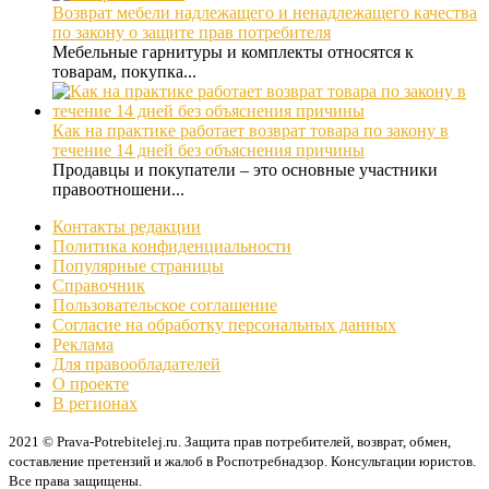
Возврат мебели надлежащего и ненадлежащего качества
по закону о защите прав потребителя
Мебельные гарнитуры и комплекты относятся к
товарам, покупка...
Как на практике работает возврат товара по закону в
течение 14 дней без объяснения причины
Продавцы и покупатели – это основные участники
правоотношени...
Контакты редакции
Политика конфиденциальности
Популярные страницы
Справочник
Пользовательское соглашение
Согласие на обработку персональных данных
Реклама
Для правообладателей
О проекте
В регионах
2021 © Prava-Potrebitelej.ru. Защита прав потребителей, возврат, обмен,
составление претензий и жалоб в Роспотребнадзор. Консультации юристов.
Все права защищены.