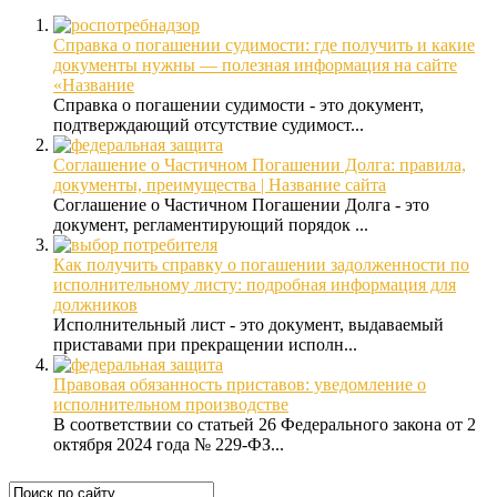
Справка о погашении судимости: где получить и какие
документы нужны — полезная информация на сайте
«Название
Справка о погашении судимости - это документ,
подтверждающий отсутствие судимост...
Соглашение о Частичном Погашении Долга: правила,
документы, преимущества | Название сайта
Соглашение о Частичном Погашении Долга - это
документ, регламентирующий порядок ...
Как получить справку о погашении задолженности по
исполнительному листу: подробная информация для
должников
Исполнительный лист - это документ, выдаваемый
приставами при прекращении исполн...
Правовая обязанность приставов: уведомление о
исполнительном производстве
В соответствии со статьей 26 Федерального закона от 2
октября 2024 года № 229-ФЗ...