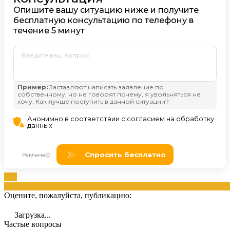
Вас
производства
задолженности
исполнительного
погашение
приста
Оцените, пожалуйста, публикацию:
Загрузка...
Частые вопросы