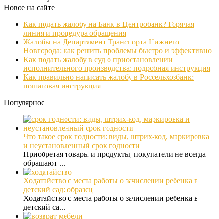
Новое на сайте
Как подать жалобу на Банк в Центробанк? Горячая
линия и процедура обращения
Жалобы на Департамент Транспорта Нижнего
Новгорода: как решить проблемы быстро и эффективно
Как подать жалобу в суд о приостановлении
исполнительного производства: подробная инструкция
Как правильно написать жалобу в Россельхозбанк:
пошаговая инструкция
Популярное
Что такое срок годности: виды, штрих-код, маркировка
и неустановленный срок годности
Приобретая товары и продукты, покупатели не всегда
обращают ...
Ходатайство с места работы о зачислении ребенка в
детский сад: образец
Ходатайство с места работы о зачислении ребенка в
детский са...