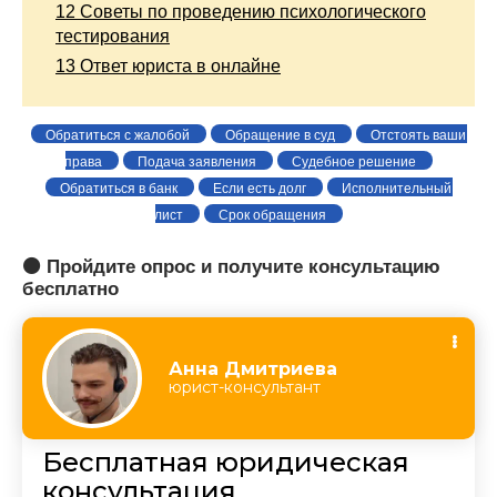
12
Советы по проведению психологического
тестирования
13
Ответ юриста в онлайне
Обратиться с жалобой
Обращение в суд
Отстоять ваши
права
Подача заявления
Судебное решение
Обратиться в банк
Если есть долг
Исполнительный
лист
Срок обращения
🟠 Пройдите опрос и получите консультацию
бесплатно