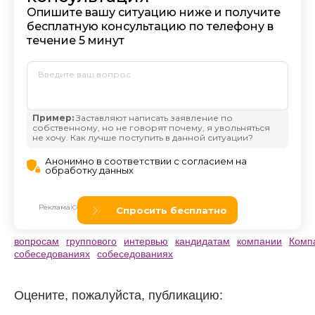
вопросам
группового
интервью
кандидатам
компании
Комп
собеседованиях
собеседованиях
Оцените, пожалуйста, публикацию: