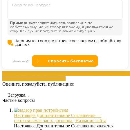
договорах
дополнительного
изменением
необходимые
Необходи
документам
пунктах
соглашение
Оцените, пожалуйста, публикацию:
Загрузка...
Частые вопросы
Настоящее Дополнительное Соглашение —
неотъемлемая часть договора | Название сайта
Настоящее Дополнительное Соглашение является