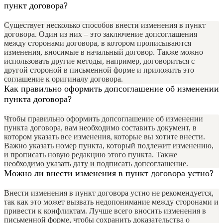
пункт договора?
Существует несколько способов внести изменения в пункт
договора. Один из них – это заключение допсоглашения
между сторонами договора, в котором прописываются
изменения, вносимые в начальный договор. Также можно
использовать другие методы, например, договориться с
другой стороной в письменной форме и приложить это
соглашение к оригиналу договора.
Как правильно оформить допсоглашение об изменении
пункта договора?
Чтобы правильно оформить допсоглашение об изменении
пункта договора, вам необходимо составить документ, в
котором указать все изменения, которые вы хотите внести.
Важно указать номер пункта, который подлежит изменению,
и прописать новую редакцию этого пункта. Также
необходимо указать дату и подписать допсоглашение.
Можно ли внести изменения в пункт договора устно?
Внести изменения в пункт договора устно не рекомендуется,
так как это может вызвать недопонимание между сторонами и
привести к конфликтам. Лучше всего вносить изменения в
письменной форме, чтобы сохранить доказательства о