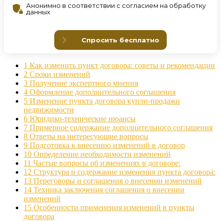
1
Как изменить пункт договора: советы и рекомендации
2
Сроки изменений
3
Получение экспертного мнения
4
Оформление дополнительного соглашения
5
Изменение пункта договора купли-продажи
недвижимости
6
Юридико-технические нюансы
7
Примерное содержание дополнительного соглашения
8
Ответы на интересующие вопросы
9
Подготовка к внесению изменений в договор
10
Определение необходимости изменений
11
Частые вопросы об изменениях в договоре:
12
Структура и содержание изменения пункта договора:
13
Переговоры и соглашения о внесении изменений
14
Техника заключения соглашения о внесении
изменений
15
Особенности применения изменений в пункты
договора