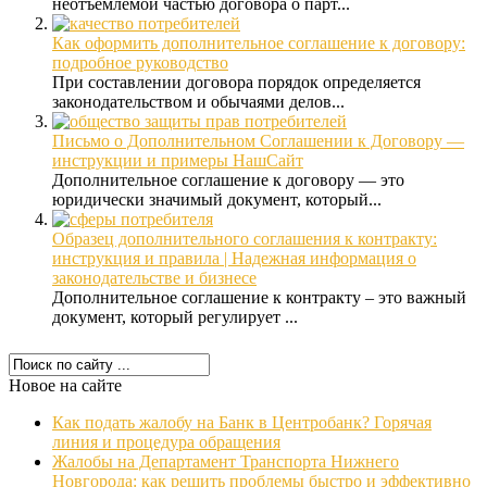
неотъемлемой частью договора о парт...
Как оформить дополнительное соглашение к договору:
подробное руководство
При составлении договора порядок определяется
законодательством и обычаями делов...
Письмо о Дополнительном Соглашении к Договору —
инструкции и примеры НашСайт
Дополнительное соглашение к договору — это
юридически значимый документ, который...
Образец дополнительного соглашения к контракту:
инструкция и правила | Надежная информация о
законодательстве и бизнесе
Дополнительное соглашение к контракту – это важный
документ, который регулирует ...
Новое на сайте
Как подать жалобу на Банк в Центробанк? Горячая
линия и процедура обращения
Жалобы на Департамент Транспорта Нижнего
Новгорода: как решить проблемы быстро и эффективно