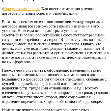
/
Юридические советы
/
Как внести изменения в пункт
договора: полезные советы и рекомендации
Важным аспектом во взаимоотношениях между сторонами
договора является возможность вносить изменения в его
условия. Не всегда все параметры и условия
задокументированного соглашения соответствуют реальной
ситуации и потребностям сторон. В таких случаях возникает
необходимость в изменении пункта договора. Однако, что
делать, если уже подписано документальное соглашение? В
данной статье мы рассмотрим суть и применения изменений в
пункте договора, а также дадим практические рекомендации
по их оформлению.
Прежде чем приступить к оформлению изменений, важно
понять, что именно может подлежать изменению в договоре.
Большинство договоров регулируют отношения, связанные с
куплей-продажей, арендой жилой или нежилой
недвижимости, трудовыми отношениями и т.д. Поэтому,
изменения могут касаться таких вопросов, как сроки, условия
оплаты, ответственность сторон, либо содержание и
отражение определенных прав и обязанностей в договоре.
Изменение пункта договора может осуществляться