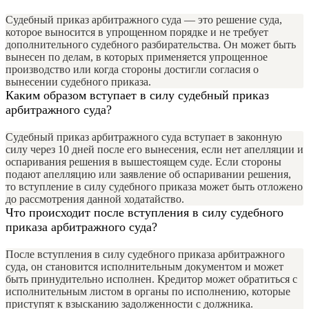
Судебный приказ арбитражного суда — это решение суда,
которое выносится в упрощенном порядке и не требует
дополнительного судебного разбирательства. Он может быть
вынесен по делам, в которых применяется упрощенное
производство или когда стороны достигли согласия о
вынесении судебного приказа.
Каким образом вступает в силу судебный приказ
арбитражного суда?
Судебный приказ арбитражного суда вступает в законную
силу через 10 дней после его вынесения, если нет апелляции и
оспаривания решения в вышестоящем суде. Если стороны
подают апелляцию или заявление об оспаривании решения,
то вступление в силу судебного приказа может быть отложено
до рассмотрения данной ходатайство.
Что происходит после вступления в силу судебного
приказа арбитражного суда?
После вступления в силу судебного приказа арбитражного
суда, он становится исполнительным документом и может
быть принудительно исполнен. Кредитор может обратиться с
исполнительным листом в органы по исполнению, которые
приступят к взысканию задолженности с должника.