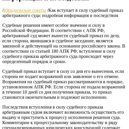
/
Юридические советы
/
Как вступает в силу судебный приказ
арбитражного суда: подробная информация и последствия
Судебные решения имеют особое значение и силу в
Российской Федерации. В соответствии с АПК РФ,
арбитражный суд может вынести судебный приказ по делу,
если сторона, явившаяся в судебное заседание, является
законной и действующей на основании российского закона. В
соответствии со статьей 180 АПК РФ, вступление в силу
судебного приказа арбитражного суда происходит через
определенный порядок и сроки.
Судебный приказ вступает в силу со дня его вынесения, если
сторона не подает возражений или заявление о его отмене.
Возражения на судебный приказ рассматриваются в порядке,
установленном АПК РФ. Если сторона не подала возражений
в течение 10 дней со дня получения приказа, то приказ
становится окончательным и подлежит исполнению.
Последствия вступления в силу судебного приказа
арбитражным судом включают возможность осуществить его
выдачу и приступить к процессу исполнения решения суда.
Комментарии к процессуальному законодательству и ряду
специализированных юридических консультаций содержат