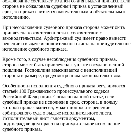
обжалование составляет 10 дней со дня выдачи приказа. Если
сторона не обжаловала судебный приказ в установленный
срок, то приказ считается окончательным и обязательным к
исполнению.
При несоблюдении судебного приказа сторона может быть
привлечена к ответственности в соответствии с
законодательством. Арбитражный суд имеет право вынести
решение о выдаче исполнительного листа на принудительное
исполнение судебного приказа.
Кроме того, в случае несоблюдения судебного приказа,
сторона может быть привлечена к уплате государственной
пошлины. Госпошлина взыскивается с неисполнившей
стороны в размере, предусмотренном законодательством.
Особенности исполнения судебного приказа регулируются
статьей 180 Гражданского процессуального кодекса
Российской Федерации. Согласно данной статье, если
судебный приказ не исполнен в срок, сторона, в пользу
которой приказ вынесен, может попросить решение
арбитражного суда о выдаче исполнительного листа.
Исполнительный лист является документом,
подтверждающим право на принудительное исполнение
судебного приказа.