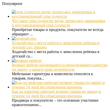
Популярное
Что такое срок годности: виды, штрих-код, маркировка
и неустановленный срок годности
Приобретая товары и продукты, покупатели не всегда
обращают ...
Ходатайство с места работы о зачислении ребенка в
детский сад: образец
Ходатайство с места работы о зачислении ребенка в
детский са...
Возврат мебели надлежащего и ненадлежащего качества
по закону о защите прав потребителя
Мебельные гарнитуры и комплекты относятся к
товарам, покупка...
Как на практике работает возврат товара по закону в
течение 14 дней без объяснения причины
Продавцы и покупатели – это основные участники
правоотношени...