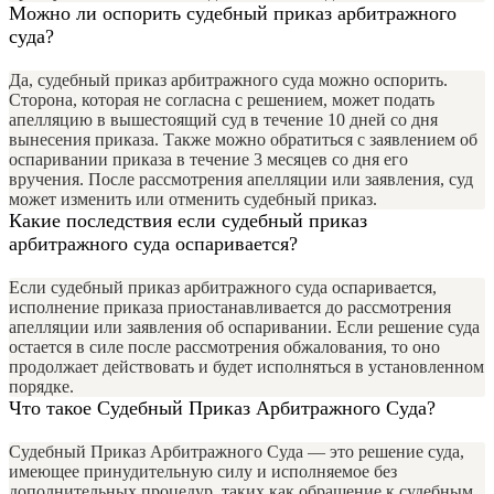
Можно ли оспорить судебный приказ арбитражного
суда?
Да, судебный приказ арбитражного суда можно оспорить.
Сторона, которая не согласна с решением, может подать
апелляцию в вышестоящий суд в течение 10 дней со дня
вынесения приказа. Также можно обратиться с заявлением об
оспаривании приказа в течение 3 месяцев со дня его
вручения. После рассмотрения апелляции или заявления, суд
может изменить или отменить судебный приказ.
Какие последствия если судебный приказ
арбитражного суда оспаривается?
Если судебный приказ арбитражного суда оспаривается,
исполнение приказа приостанавливается до рассмотрения
апелляции или заявления об оспаривании. Если решение суда
остается в силе после рассмотрения обжалования, то оно
продолжает действовать и будет исполняться в установленном
порядке.
Что такое Судебный Приказ Арбитражного Суда?
Судебный Приказ Арбитражного Суда — это решение суда,
имеющее принудительную силу и исполняемое без
дополнительных процедур, таких как обращение к судебным