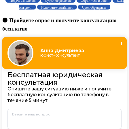
Подача заявления
Судебное решение
Обратиться в банк
Если
есть долг
Исполнительный лист
Срок обращения
🟠 Пройдите опрос и получите консультацию
бесплатно