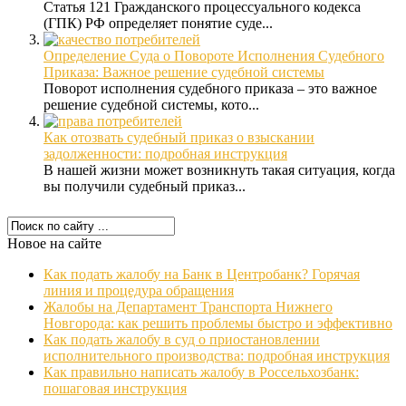
Статья 121 Гражданского процессуального кодекса
(ГПК) РФ определяет понятие суде...
Определение Суда о Повороте Исполнения Судебного
Приказа: Важное решение судебной системы
Поворот исполнения судебного приказа – это важное
решение судебной системы, кото...
Как отозвать судебный приказ о взыскании
задолженности: подробная инструкция
В нашей жизни может возникнуть такая ситуация, когда
вы получили судебный приказ...
Новое на сайте
Как подать жалобу на Банк в Центробанк? Горячая
линия и процедура обращения
Жалобы на Департамент Транспорта Нижнего
Новгорода: как решить проблемы быстро и эффективно
Как подать жалобу в суд о приостановлении
исполнительного производства: подробная инструкция
Как правильно написать жалобу в Россельхозбанк:
пошаговая инструкция