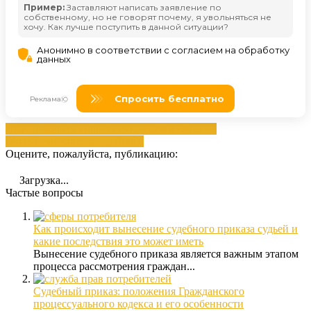
арбитражного
исполнение
приказом
Решение
решением
силу
суда
судебного
Оцените, пожалуйста, публикацию:
Загрузка...
Частые вопросы
Как происходит вынесение судебного приказа судьей и
какие последствия это может иметь
Вынесение судебного приказа является важным этапом
процесса рассмотрения граждан...
Судебный приказ: положения Гражданского
процессуального кодекса и его особенности