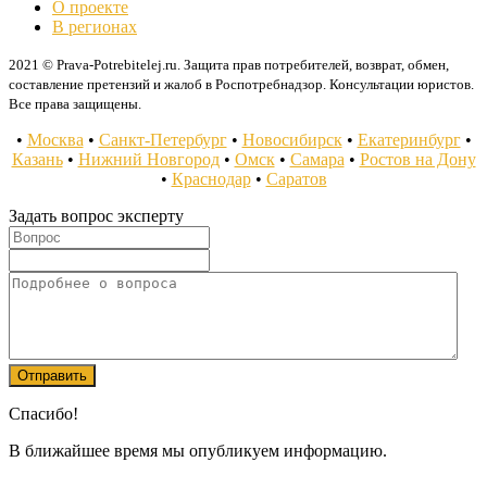
О проекте
В регионах
2021 © Prava-Potrebitelej.ru. Защита прав потребителей, возврат, обмен,
составление претензий и жалоб в Роспотребнадзор. Консультации юристов.
Все права защищены.
•
Москва
•
Санкт-Петербург
•
Новосибирск
•
Екатеринбург
•
Казань
•
Нижний Новгород
•
Омск
•
Самара
•
Ростов на Дону
•
Краснодар
•
Саратов
Задать вопрос эксперту
Спасибо!
В ближайшее время мы опубликуем информацию.