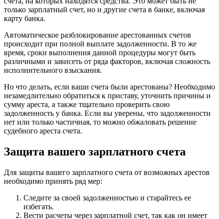
счета, на которых находятся средства. Это может быть не
только зарплатный счет, но и другие счета в банке, включая
карту банка.
Автоматическое разблокирование арестованных счетов
происходит при полной выплате задолженности. В то же
время, сроки выполнения данной процедуры могут быть
различными и зависеть от ряда факторов, включая сложность
исполнительного взыскания.
Но что делать, если ваши счета были арестованы? Необходимо
незамедлительно обратиться к приставу, уточнить причины и
сумму ареста, а также тщательно проверить свою
задолженность у банка. Если вы уверены, что задолженности
нет или только частичная, то можно обжаловать решение
судебного ареста счета.
Защита вашего зарплатного счета
Для защиты вашего зарплатного счета от возможных арестов
необходимо принять ряд мер:
Следите за своей задолженностью и старайтесь ее
избегать.
Вести расчеты через зарплатной счет, так как он имеет