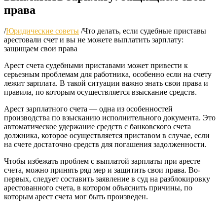
права
/
Юридические советы
/
Что делать, если судебные приставы
арестовали счет и вы не можете выплатить зарплату:
защищаем свои права
Арест счета судебными приставами может привести к
серьезным проблемам для работника, особенно если на счету
лежит зарплата. В такой ситуации важно знать свои права и
правила, по которым осуществляется взыскание средств.
Арест зарплатного счета — одна из особенностей
производства по взысканию исполнительного документа. Это
автоматическое удержание средств с банковского счета
должника, которое осуществляется приставом в случае, если
на счете достаточно средств для погашения задолженности.
Чтобы избежать проблем с выплатой зарплаты при аресте
счета, можно принять ряд мер и защитить свои права. Во-
первых, следует составить заявление в суд на разблокировку
арестованного счета, в котором объяснить причины, по
которым арест счета мог быть произведен.