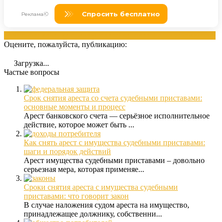
арестов
банка
Банка права
выплатой
зарплатой
приставами
счета
Оцените, пожалуйста, публикацию:
Загрузка...
Частые вопросы
Срок снятия ареста со счета судебными приставами:
основные моменты и процесс
Арест банковского счета — серьёзное исполнительное
действие, которое может быть ...
Как снять арест с имущества судебными приставами:
шаги и порядок действий
Арест имущества судебными приставами – довольно
серьезная мера, которая применяе...
Сроки снятия ареста с имущества судебными
приставами: что говорит закон
В случае наложения судом ареста на имущество,
принадлежащее должнику, собственни...