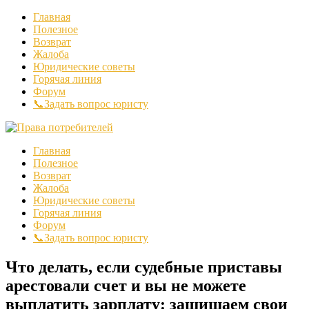
Главная
Полезное
Возврат
Жалоба
Юридические советы
Горячая линия
Форум
📞Задать вопрос юристу
Главная
Полезное
Возврат
Жалоба
Юридические советы
Горячая линия
Форум
📞Задать вопрос юристу
Что делать, если судебные приставы
арестовали счет и вы не можете
выплатить зарплату: защищаем свои