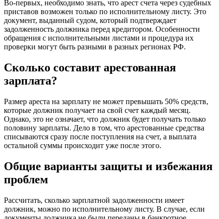
Во-первых, необходимо знать, что арест счета через судебных
приставов возможен только по исполнительному листу. Это
документ, выданный судом, который подтверждает
задолженность должника перед кредитором. Особенности
обращения с исполнительными листами и процедура их
проверки могут быть разными в разных регионах РФ.
Сколько составит арестованная
зарплата?
Размер ареста на зарплату не может превышать 50% средств,
которые должник получает на свой счет каждый месяц.
Однако, это не означает, что должник будет получать только
половину зарплаты. Дело в том, что арестованные средства
списываются сразу после поступления на счет, а выплата
остальной суммы происходит уже после этого.
Общие варианты защиты и избежания
проблем
Рассчитать, сколько зарплатной задолженности имеет
должник, можно по исполнительному листу. В случае, если
документы должника не были переданы в банкротное