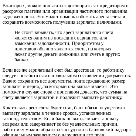
Во-вторых, можно попытаться договориться с кредитором о
рассрочке платежа или организации частичного погашения
задолженности. Это может помочь избежать ареста счета и
сохранить возможность получения зарплаты наличными.
Не стоит забывать, что арест зарплатного счета
является одним из последних вариантов для
взыскания задолженности. Приоритетом у
приставов обычно являются счета, на которых
лежат другие деньги должника или счета в других
банках.
Если все же зарплатный счет был арестован, то работнику
следует позаботиться о правильном составлении документов.
Важно сохранить все документы, подтверждающие размер
зарплаты и период, за который она выплачивается. Это
поможет в случае спора с приставом доказать, что сумма на
счету является зарплатой и подлежит выплате работнику.
Как только арест счета будет снят, банк обязан осуществить
выплату зарплаты в течение сроков, установленных
законодательством. Если банк не выплачивает зарплату
вовремя или задерживает ее без уважительных причин,
работнику можно обратиться в суд или в банковский надзор с
официальным заявлением о нарушении его прав.