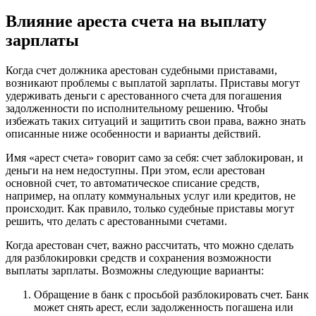
Влияние ареста счета на выплату
зарплаты
Когда счет должника арестован судебными приставами,
возникают проблемы с выплатой зарплаты. Приставы могут
удерживать деньги с арестованного счета для погашения
задолженности по исполнительному решению. Чтобы
избежать таких ситуаций и защитить свои права, важно знать
описанные ниже особенности и варианты действий.
Имя «арест счета» говорит само за себя: счет заблокирован, и
деньги на нем недоступны. При этом, если арестован
основной счет, то автоматическое списание средств,
например, на оплату коммунальных услуг или кредитов, не
происходит. Как правило, только судебные приставы могут
решить, что делать с арестованными счетами.
Когда арестован счет, важно рассчитать, что можно сделать
для разблокировки средств и сохранения возможности
выплаты зарплаты. Возможны следующие варианты:
Обращение в банк с просьбой разблокировать счет. Банк
может снять арест, если задолженность погашена или