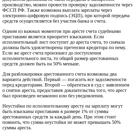
производство, можно провести проверку задолженности через
ФССП РФ. Также возможна выплата зарплаты через
электронно-цифровую подпись (ЭЦП), при которой передача
средств осуществляется без участия банка и счета.
Одним из важных моментов при аресте счета судебными
приставами является приоритет взыскания. Если
исполнительный лист поступит до ареста счета, то сначала
должны быть удовлетворены претензии кредитора по нему.
Если же арест счета произошел до поступления
исполнительного листа, то общий размер арестованных
средств должен быть на 50% меньше.
Для разблокировки арестованного счета возможны два
варианта действий. Первый — погасить все задолженности
перед кредиторами. Второй — обратиться в суд с заявлением
о снятии ареста, предоставив доказательства того, что арест
был произведен незаконно или без уведомления.
Неустойки по исполнительному аресту на зарплату могут
быть взысканы приставами в размере 1% от суммы
арестованных средств за каждый день. При этом стоит
помнить, что сумма неустойки не может превышать 50%
суммы ареста.