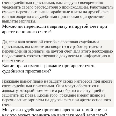
счета судебными приставами, вам следует своевременно
уведомить своего работодателя о происходящем. Работодатель
сможет перечислить ваши заработные платы на другой счет
или договориться с судебными приставами о разрешении
выплаты зарплаты.
Можно ли перечислять зарплату на другой счет при
аресте основного счета?
Да, если ваш основной счет был арестован судебными
приставами, вы можете договориться с работодателем о
перечислении зарплаты на другой счет. Для этого необходимо
предоставить соответствующие документы и информацию о
новом счете.
Какие права имеют граждане при аресте счета
судебными приставами?
Граждане имеют право на защиту своих интересов при аресте
счета судебными приставами. Они могут обратиться к
адвокату, который поможет им разобраться с ситуацией и
защитить их права. Кроме того, граждане имеют право на
перечисление зарплаты на другой счет при аресте основного
счета.
Могут ли судебные приставы арестовать мой счет и
как это может повлиять на выплату моей зарплаты?