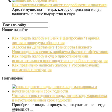
Как приставы снимают арест: подробности и практика
Арест имущества — мера, которую приставы могут
наложить на ваше имущество в случ...
Новое на сайте
Как подать жалобу на Банк в Центробанк? Горячая
линия и процедура обращения
Жалобы на Департамент Транспорта Нижнего
Новгорода: как решить проблемы быстро и эффективно
Как подать жалобу в суд о приостановлении
исполнительного производства: подробная инструкция
Как правильно написать жалобу в Россельхозбанк:
пошаговая инструкция
Популярное
Что такое срок годности: виды, штрих-код, маркировка
и неустановленный срок годности
Приобретая товары и продукты, покупатели не всегда
обращают ...