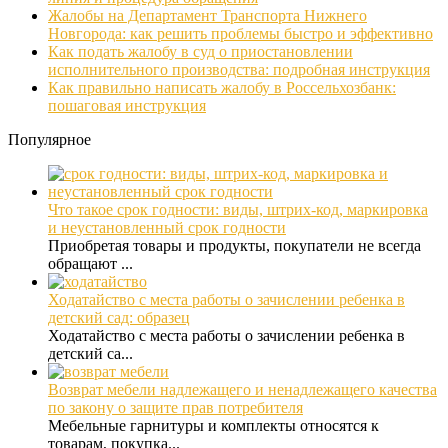
Жалобы на Департамент Транспорта Нижнего
Новгорода: как решить проблемы быстро и эффективно
Как подать жалобу в суд о приостановлении
исполнительного производства: подробная инструкция
Как правильно написать жалобу в Россельхозбанк:
пошаговая инструкция
Популярное
Что такое срок годности: виды, штрих-код, маркировка
и неустановленный срок годности
Приобретая товары и продукты, покупатели не всегда
обращают ...
Ходатайство с места работы о зачислении ребенка в
детский сад: образец
Ходатайство с места работы о зачислении ребенка в
детский са...
Возврат мебели надлежащего и ненадлежащего качества
по закону о защите прав потребителя
Мебельные гарнитуры и комплекты относятся к
товарам, покупка...