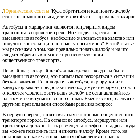
/
Юридические советы
/
Куда обратиться и как подать жалобу,
если вас незаконно высадили из автобуса — права пассажиров
Автобусы и маршрутки являются популярным видом
транспорта в городской среде. Но что делать, если вас
высадили из автобуса, необходимо жаловаться на хамство или
получить консультацию по правам пассажиров? В этой статье
мы расскажем о том, как правильно подать жалобу и на что
следует обратить внимание при использовании
общественного транспорта.
Первый шаг, который необходимо сделать, когда вы были
высадили из автобуса, это попытаться разобраться в ситуации
без конфликтов. Если водитель автобуса, маршрутки или
кондуктор вам не предоставит необходимую информацию или
откажется удовлетворить вашу жалобу, не останавливайтесь
на этом и не вступайте в спор с ними. Вместо этого, следуйте
другими правильными способами решения вопроса.
В первую очередь, стоит связаться с органами общественного
транспорта города. На остановке автобуса, маршрутки или
троллейбуса должны быть размещены телефоны и адреса, куда
вы можете позвонить или написать жалобу. Кроме того, на
остановках также часто вешаются объявления о правах