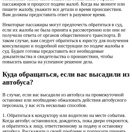
пассажиров и процессе подачи жалоб. Когда вы звоните или
пишете жалобу, укажите все детали и время происшествия.
Вам должны предоставить ответ в разумное время.
Некоторые пассажиры могут предпочесть обратиться в суд,
если их жалоба не была принята к рассмотрению или они не
получили ответа от органов общественного транспорта. В
таком случае, вам следует обратиться к юристу для получения
консультации и подробной инструкции по подаче жалобы в
суд. Будьте готовы предоставить все необходимые
доказательства и свидетельства о проишествии, чтобы
повысить шансы на успешное решение дела.
Куда обращаться, если вас высадили из
автобуса?
В случае, если вас высадили из автобуса на промежуточной
остановке или необходимо обжаловать действия автобусного
персонала, у вас есть несколько способов.
1. Обратиться к кондуктору или водителю на месте события.
Когда автобус остановился, дождитесь, пока двери откроются,
и обратитесь к лицу, ответственному за подачу и остановку
автобуса. Расскажите о своей проблеме и попросите принять