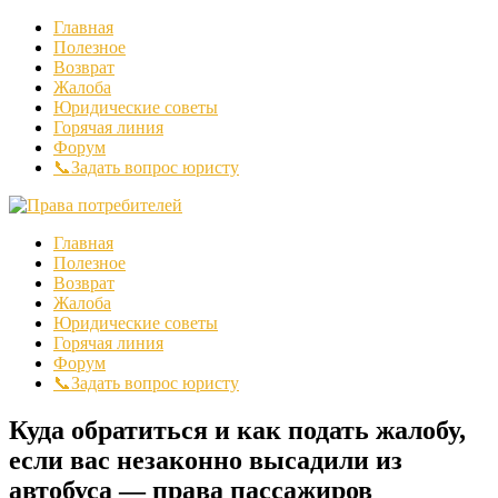
Главная
Полезное
Возврат
Жалоба
Юридические советы
Горячая линия
Форум
📞Задать вопрос юристу
Главная
Полезное
Возврат
Жалоба
Юридические советы
Горячая линия
Форум
📞Задать вопрос юристу
Куда обратиться и как подать жалобу,
если вас незаконно высадили из
автобуса — права пассажиров