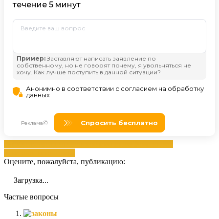
автобусах
высадили
жалобой
компанией
Компанией
ответов
ответов
права
Оцените, пожалуйста, публикацию:
Загрузка...
Частые вопросы