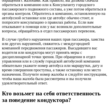
обращения с жалобами. Как правило, вы должны сначала
обратиться в компанию или к Консультанту городского
пассажирского подвижного состава, а уже потом обратиться в
органы контроля. Обратитесь в компанию, остановленную на
автобусной остановке или где автобус обычно стоит, и
попросите консультацию о правилах работы. Если вам
отказывают в помощи или у вас возникли дополнительные
вопросы, обращайтесь в отдел пассажирских перевозок.
В случае грубого нарушения ваших прав пассажира, хамства
или других нарушений, свяжитесь с междугородней
компанией передвижения пассажиров. Высадившего вас
водителя или кондуктора могут принять меры с
дисциплинарной точки зрения. При обращении в отдел
управления или в службу городской автобусной компании
обязательно укажите номер автобуса или маршрутки, дату и
время совершения проступка, а также остановку или место
назначения. Получите номер жалобы и следуйте инструкциям,
чтобы ваша жалоба была рассмотрена и вы получили
удовлетворительный ответ.
Кто возьмет на себя ответственность
за поведение кондуктора?