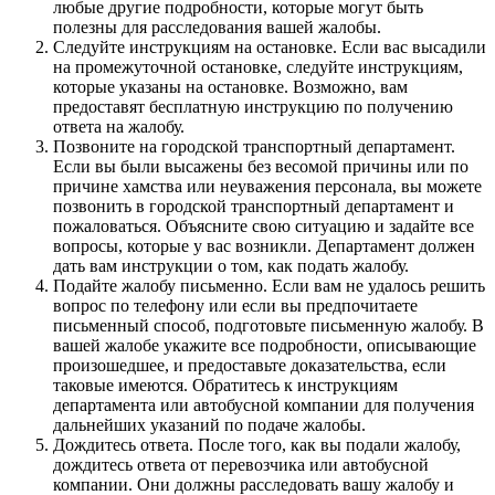
любые другие подробности, которые могут быть
полезны для расследования вашей жалобы.
Следуйте инструкциям на остановке. Если вас высадили
на промежуточной остановке, следуйте инструкциям,
которые указаны на остановке. Возможно, вам
предоставят бесплатную инструкцию по получению
ответа на жалобу.
Позвоните на городской транспортный департамент.
Если вы были высажены без весомой причины или по
причине хамства или неуважения персонала, вы можете
позвонить в городской транспортный департамент и
пожаловаться. Объясните свою ситуацию и задайте все
вопросы, которые у вас возникли. Департамент должен
дать вам инструкции о том, как подать жалобу.
Подайте жалобу письменно. Если вам не удалось решить
вопрос по телефону или если вы предпочитаете
письменный способ, подготовьте письменную жалобу. В
вашей жалобе укажите все подробности, описывающие
произошедшее, и предоставьте доказательства, если
таковые имеются. Обратитесь к инструкциям
департамента или автобусной компании для получения
дальнейших указаний по подаче жалобы.
Дождитесь ответа. После того, как вы подали жалобу,
дождитесь ответа от перевозчика или автобусной
компании. Они должны расследовать вашу жалобу и