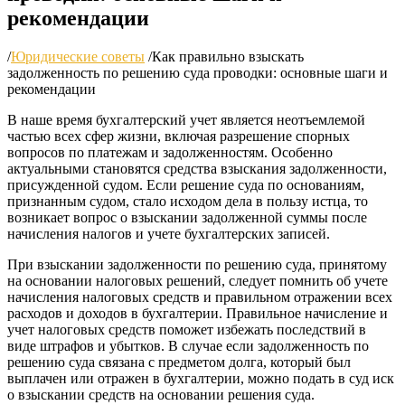
рекомендации
/
Юридические советы
/
Как правильно взыскать
задолженность по решению суда проводки: основные шаги и
рекомендации
В наше время бухгалтерский учет является неотъемлемой
частью всех сфер жизни, включая разрешение спорных
вопросов по платежам и задолженностям. Особенно
актуальными становятся средства взыскания задолженности,
присужденной судом. Если решение суда по основаниям,
признанным судом, стало исходом дела в пользу истца, то
возникает вопрос о взыскании задолженной суммы после
начисления налогов и учете бухгалтерских записей.
При взыскании задолженности по решению суда, принятому
на основании налоговых решений, следует помнить об учете
начисления налоговых средств и правильном отражении всех
расходов и доходов в бухгалтерии. Правильное начисление и
учет налоговых средств поможет избежать последствий в
виде штрафов и убытков. В случае если задолженность по
решению суда связана с предметом долга, который был
выплачен или отражен в бухгалтерии, можно подать в суд иск
о взыскании средств на основании решения суда.