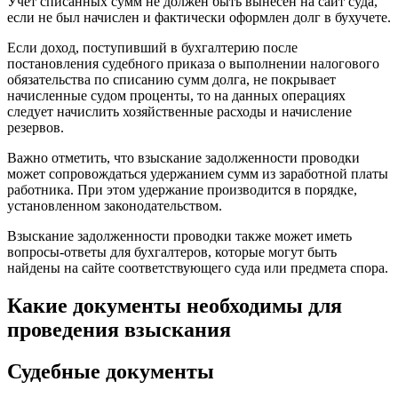
Учёт списанных сумм не должен быть вынесен на сайт суда,
если не был начислен и фактически оформлен долг в бухучете.
Если доход, поступивший в бухгалтерию после
постановления судебного приказа о выполнении налогового
обязательства по списанию сумм долга, не покрывает
начисленные судом проценты, то на данных операциях
следует начислить хозяйственные расходы и начисление
резервов.
Важно отметить, что взыскание задолженности проводки
может сопровождаться удержанием сумм из заработной платы
работника. При этом удержание производится в порядке,
установленном законодательством.
Взыскание задолженности проводки также может иметь
вопросы-ответы для бухгалтеров, которые могут быть
найдены на сайте соответствующего суда или предмета спора.
Какие документы необходимы для
проведения взыскания
Судебные документы