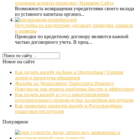
основные аспекты проводки | Название Сайта
Возможность возвращения учредителями своего вклада
из уставного капитала организ...
Неустойка по кредитному договору проводки: правила
и размеры
Проводки по кредитному договору являются важной
частью договорного учета. В проц...
Новое на сайте
Как подать жалобу на Банк в Центробанк? Горячая
линия и процедура обращения
Жалобы на Департамент Транспорта Нижнего
Новгорода: как решить проблемы быстро и эффективно
Как подать жалобу в суд о приостановлении
исполнительного производства: подробная инструкция
Как правильно написать жалобу в Россельхозбанк:
пошаговая инструкция
Популярное