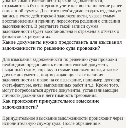
убыток сомнительной дебиторской задолженности,
отражаются в бухгалтерском учете как восстановление ранее
списанной суммы. Для этого необходимо создать отдельную
запись в учете дебиторской задолженности, указав сумму
восстановления и причину пересмотра решения о списании
задолженности. В результате такой записи сумма
задолженности будет восстановлена и отражена в отчетах о
финансовых результатах.
Какие документы нужно предоставить для взыскания
задолженности по решению суда проводки?
Для взыскания задолженности по решению суда проводки
необходимо предоставить исполнительный документ,
выданный судом, справку о сумме задолженности, а также
другие документы, подтверждающие факт наличия
задолженности и право на ее взыскание, например, договор,
счета-фактуры, акты выполненных работ и т.д. Кроме того,
могут потребоваться другие документы, устанавливающие
личность должника и легитимность требования.
Как происходит принудительное взыскание
задолженности?
Принудительное взыскание задолженности происходит через
исполнительную службу суда. После обращения к