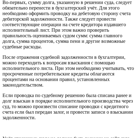
Во-первых, сумму долга, указанную в решении суда, следует
обязательно перенести в бухгалтерский учёт. Для этого
необходимо оформить проводку на дебетовую сторону счета
дебиторской задолженности. Также следует провести
соответствующие операции на счете кредитора издавшего
исполнительный лист. При этом важно проверить
правильность оцениваемых судом сумм: сумма главного
долга, сумма процентов, сумма пени и другие возможные
судебные расходы.
После отражения судебной задолженности в бухгалтерии,
можно переходить к вопросам взыскания с помощью
исполнительного листа. При этом необходимо учитывать, что
просроченные потребительские кредиты облагаются
процентами на основании правил, установленных
законодательством.
Если проводка по судебному решению была списана ранее и
долг взыскан в порядке исполнительного производства через
суд, то можно произвести списание проводки с кредитного
счета если был передан залог, и провести записи о взыскании
задолженности.