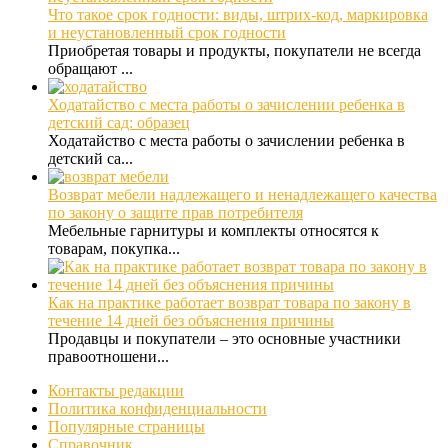
Что такое срок годности: виды, штрих-код, маркировка
и неустановленный срок годности
Приобретая товары и продукты, покупатели не всегда
обращают ...
Ходатайство с места работы о зачислении ребенка в
детский сад: образец
Ходатайство с места работы о зачислении ребенка в
детский са...
Возврат мебели надлежащего и ненадлежащего качества
по закону о защите прав потребителя
Мебельные гарнитуры и комплекты относятся к
товарам, покупка...
Как на практике работает возврат товара по закону в
течение 14 дней без объяснения причины
Продавцы и покупатели – это основные участники
правоотношени...
Контакты редакции
Политика конфиденциальности
Популярные страницы
Справочник