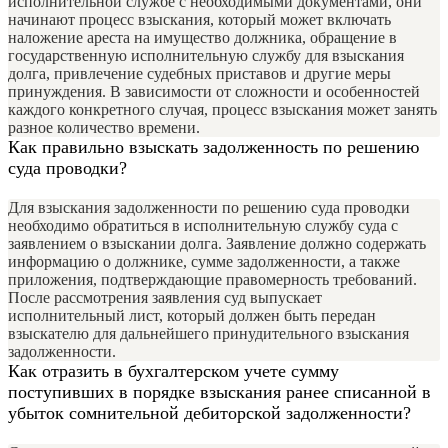
исполнительной службе с необходимыми документами, они
начинают процесс взыскания, который может включать
наложение ареста на имущество должника, обращение в
государственную исполнительную службу для взыскания
долга, привлечение судебных приставов и другие меры
принуждения. В зависимости от сложности и особенностей
каждого конкретного случая, процесс взыскания может занять
разное количество времени.
Как правильно взыскать задолженность по решению
суда проводки?
Для взыскания задолженности по решению суда проводки
необходимо обратиться в исполнительную службу суда с
заявлением о взыскании долга. Заявление должно содержать
информацию о должнике, сумме задолженности, а также
приложения, подтверждающие правомерность требований.
После рассмотрения заявления суд выпускает
исполнительный лист, который должен быть передан
взыскателю для дальнейшего принудительного взыскания
задолженности.
Как отразить в бухгалтерском учете сумму
поступивших в порядке взыскания ранее списанной в
убыток сомнительной дебиторской задолженности?