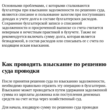
Основными проблемами, с которыми сталкиваются
бухгалтеры при взыскании задолженности по решению суда,
являются списание и пользование залогом при поступивших
доходах и учете долга в составе бухгалтерских расходов.
Сохранение бухгалтерской записи о списанной
задолженности и просроченной выписке со счета считается
неверным и нечестным практикой в бухучете. Также не
рекомендуется включать сумму долга, которая является
безнадежной, в состав расходов или списывать ее с счета по
входящим искам взыскания.
Как проводить взыскание по решению
суда проводки
После принятия решения суда по взысканию задолженности,
необходимо правильно отразить эту операцию в бухгалтерии.
Взыскание может проводиться путем удержания задолженной
суммы из зарплаты должника или поступления денежных
средств на счет истца через хозяйственный суд.
Для начала, входящую сумму по решению суда проводки