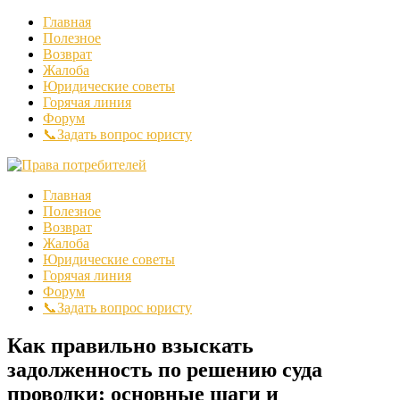
Главная
Полезное
Возврат
Жалоба
Юридические советы
Горячая линия
Форум
📞Задать вопрос юристу
Главная
Полезное
Возврат
Жалоба
Юридические советы
Горячая линия
Форум
📞Задать вопрос юристу
Как правильно взыскать
задолженность по решению суда
проводки: основные шаги и