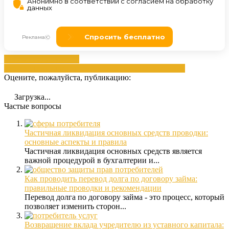
взыскание
Документа
учета
должника
задолженностью
проводка
суда
сумма
Оцените, пожалуйста, публикацию:
Загрузка...
Частые вопросы
Частичная ликвидация основных средств проводки:
основные аспекты и правила
Частичная ликвидация основных средств является
важной процедурой в бухгалтерии и...
Как проводить перевод долга по договору займа:
правильные проводки и рекомендации
Перевод долга по договору займа - это процесс, который
позволяет изменить сторон...
Возвращение вклада учредителю из уставного капитала: