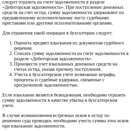
следует отразить на счете задолженности в разделе
«Дебиторская задолженность». При поступлении денежных
средств на счет истца, сумму задолженности удерживают по
предъявленному исполнительному листу судебными
приставами или другими исполнительными органами.
Для отражения такой операции в бухгалтерии следует:
Оценить предмет взыскания по документам судебного
решения.
Списать сумму задолженности на счете задолженности в
разделе «Дебиторская задолженность».
Произвести учет взысканных денежных средств на
счетах истца, указав причину поступления.
Учесть в бухгалтерском учете возможные штрафы,
проценты и судебные издержки, связанные с
просроченной задолженностью.
Если взыскание является безнадежным, необходимо отразить
сумму задолженности в качестве убытка в бухгалтерском
учете.
В случае возникновения встречных исков к истцу по
решению суда проводки, необходимо учесть суммы этих исков
при взыскании задолженности.