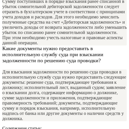
Сумму поступивших в порядке взыскания ранее списанной в
убыток сомнительной дебиторской задолженности следует
отразить в бухгалтерском учете в соответствии с принципами
учета доходов и расходов. Для этого необходимо зачислить
полученные средства на счет «Дебиторская задолженность» и
увеличить доходы от возврата задолженности либо уменьшить
убыток по списанию ранее сомнительной задолженности.
При этом необходимо учесть налоговые и правовые аспекты
данной операции.
Какие документы нужно предоставить в
исполнительную службу суда при взыскании
задолженности по решению суда проводки?
Для взыскания задолженности по решению суда проводки в
исполнительную службу суда нужно предоставить следующие
документы: решение суда, подтверждающее требования к
должнику; исполнительный лист, выданный судом; заявление
о взыскании долга, содержащее информацию о должнике,
сумме задолженности и приложения, подтверждающие
правомерность требований; документы, подтверждающие
сумму и порядок взыскания, например, исполнительную
надпись от банка или другие документы о наличии средств у
должника.
Содержание статьи: