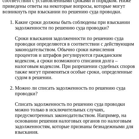
соответствии с установленными сроками и порядком. Ниже
приведены ответы на некоторые вопросы, которые могут
возникнуть при взыскании по решению суда проводки.
Какие сроки должны быть соблюдены при взыскании
задолженности по решению суда проводки?
Сроки взыскания задолженности по решению суда
проводки определяются в соответствии с действующим
законодательством. Обычно сроки начисления
процентов и штрафов регулируются гражданским
кодексом, а сроки возможного списания долга –
налоговым кодексом. При разрешении судебных споров
также могут применяться особые сроки, определенные
судом в решении.
Можно ли списать задолженность по решению суда
проводки?
Списать задолженность по решению суда проводки
можно только в исключительных случаях,
предусмотренных законодательством. Например, на
основании решения налоговых органов по налоговым
задолженностям, которые признаны безнадежными для
взыскания.