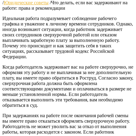
/
Юридические советы
/
Что делать, если вас задерживают на
работе: права и рекомендации
Идеальная работа подразумевает соблюдение рабочего
графика и уважение к личному времени сотрудников. Однако,
иногда возникают ситуации, когда работник задерживает
своих сотрудников сверхурочной работой или отказом
выплачивать заработную плату за выполненную работу.
Почему это происходит и как защитить себя в таких
ситуациях, рассказывает трудовой кодекс Российской
Федерации.
Когда работодатель задерживает вас на работе сверхурочно, не
оформляя эту работу и не выплачивая за нее дополнительную
плату, вы имеете право обратиться в Роструд. Согласно закону,
сверхурочная работа должна быть оформлена
соответствующими документами и оплачиваться в размере не
меньше установленной нормы. Если работодатель
отказывается выполнить эти требования, вам необходимо
обратиться в суд.
При задержаниях на работе после окончания рабочей смены
вы имеете право отказаться оформлять сверхурочную работу.
Работодатель не может уволить вас за отказ от выполнения
работы, которая расходится с законом. Если работник