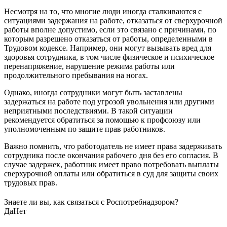
Несмотря на то, что многие люди иногда сталкиваются с
ситуациями задержания на работе, отказаться от сверхурочной
работы вполне допустимо, если это связано с причинами, по
которым разрешено отказаться от работы, определенными в
Трудовом кодексе. Например, они могут вызывать вред для
здоровья сотрудника, в том числе физическое и психическое
перенапряжение, нарушение режима работы или
продолжительного пребывания на ногах.
Однако, иногда сотрудники могут быть заставлены
задержаться на работе под угрозой увольнения или другими
неприятными последствиями. В такой ситуации
рекомендуется обратиться за помощью к профсоюзу или
уполномоченным по защите прав работников.
Важно помнить, что работодатель не имеет права задерживать
сотрудника после окончания рабочего дня без его согласия. В
случае задержек, работник имеет право потребовать выплаты
сверхурочной оплаты или обратиться в суд для защиты своих
трудовых прав.
Знаете ли вы, как связаться с Роспотребнадзором?
Да
Нет