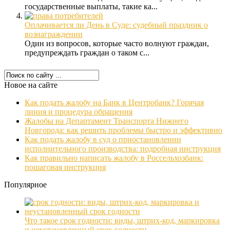
государственные выплаты, такие ка...
Оплачивается ли День в Суде: судебный праздник о
вознаграждении
Один из вопросов, которые часто волнуют граждан,
предупреждать граждан о таком с...
Новое на сайте
Как подать жалобу на Банк в Центробанк? Горячая
линия и процедура обращения
Жалобы на Департамент Транспорта Нижнего
Новгорода: как решить проблемы быстро и эффективно
Как подать жалобу в суд о приостановлении
исполнительного производства: подробная инструкция
Как правильно написать жалобу в Россельхозбанк:
пошаговая инструкция
Популярное
Что такое срок годности: виды, штрих-код, маркировка
и неустановленный срок годности