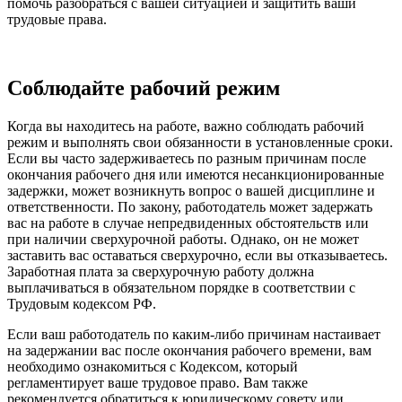
помочь разобраться с вашей ситуацией и защитить ваши
трудовые права.
Соблюдайте рабочий режим
Когда вы находитесь на работе, важно соблюдать рабочий
режим и выполнять свои обязанности в установленные сроки.
Если вы часто задерживаетесь по разным причинам после
окончания рабочего дня или имеются несанкционированные
задержки, может возникнуть вопрос о вашей дисциплине и
ответственности. По закону, работодатель может задержать
вас на работе в случае непредвиденных обстоятельств или
при наличии сверхурочной работы. Однако, он не может
заставить вас оставаться сверхурочно, если вы отказываетесь.
Заработная плата за сверхурочную работу должна
выплачиваться в обязательном порядке в соответствии с
Трудовым кодексом РФ.
Если ваш работодатель по каким-либо причинам настаивает
на задержании вас после окончания рабочего времени, вам
необходимо ознакомиться с Кодексом, который
регламентирует ваше трудовое право. Вам также
рекомендуется обратиться к юридическому совету или