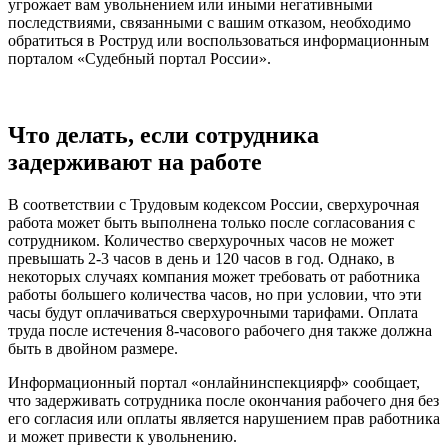
угрожает вам увольнением или иными негативными
последствиями, связанными с вашим отказом, необходимо
обратиться в Роструд или воспользоваться информационным
порталом «Судебный портал России».
Что делать, если сотрудника
задерживают на работе
В соответствии с Трудовым кодексом России, сверхурочная
работа может быть выполнена только после согласования с
сотрудником. Количество сверхурочных часов не может
превышать 2-3 часов в день и 120 часов в год. Однако, в
некоторых случаях компания может требовать от работника
работы большего количества часов, но при условии, что эти
часы будут оплачиваться сверхурочными тарифами. Оплата
труда после истечения 8-часового рабочего дня также должна
быть в двойном размере.
Информационный портал «онлайнинспекциярф» сообщает,
что задерживать сотрудника после окончания рабочего дня без
его согласия или оплаты является нарушением прав работника
и может привести к увольнению.