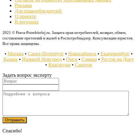
Реклама
Для правообладателей
О проекте
В регионах
2021 © Prava-Potrebitelej.ru. Защита прав потребителей, возврат, обмен,
составление претензий и жалоб в Роспотребнадзор. Консультации юристов.
Все права защищены.
•
Москва
•
Санкт-Петербург
•
Новосибирск
•
Екатеринбург
•
Казань
•
Нижний Новгород
•
Омск
•
Самара
•
Ростов на Дону
•
Краснодар
•
Саратов
Задать вопрос эксперту
Спасибо!