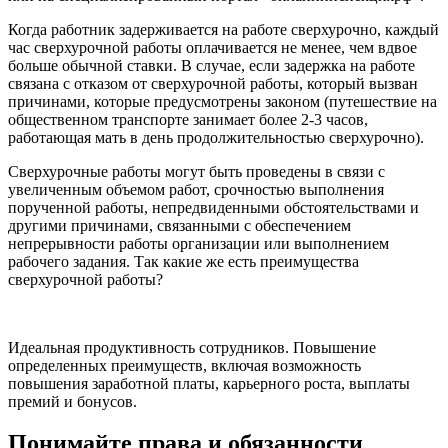
Когда работник задерживается на работе сверхурочно, каждый
час сверхурочной работы оплачивается не менее, чем вдвое
больше обычной ставки. В случае, если задержка на работе
связана с отказом от сверхурочной работы, который вызван
причинами, которые предусмотрены законом (путешествие на
общественном транспорте занимает более 2-3 часов,
работающая мать в день продолжительностью сверхурочно).
Сверхурочные работы могут быть проведены в связи с
увеличенным объемом работ, срочностью выполнения
порученной работы, непредвиденными обстоятельствами и
другими причинами, связанными с обеспечением
непрерывности работы организации или выполнением
рабочего задания. Так какие же есть преимущества
сверхурочной работы?
Идеальная продуктивность сотрудников. Повышение
определенных преимуществ, включая возможность
повышения заработной платы, карьерного роста, выплаты
премий и бонусов.
Понимайте права и обязанности