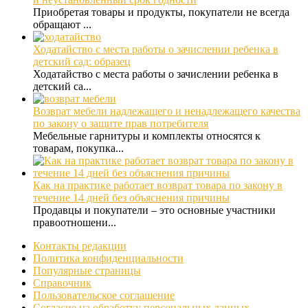
Приобретая товары и продукты, покупатели не всегда
обращают ...
Ходатайство с места работы о зачислении ребенка в
детский сад: образец
Ходатайство с места работы о зачислении ребенка в
детский са...
Возврат мебели надлежащего и ненадлежащего качества
по закону о защите прав потребителя
Мебельные гарнитуры и комплекты относятся к
товарам, покупка...
Как на практике работает возврат товара по закону в
течение 14 дней без объяснения причины
Продавцы и покупатели – это основные участники
правоотношени...
Контакты редакции
Политика конфиденциальности
Популярные страницы
Справочник
Пользовательское соглашение
Согласие на обработку персональных данных