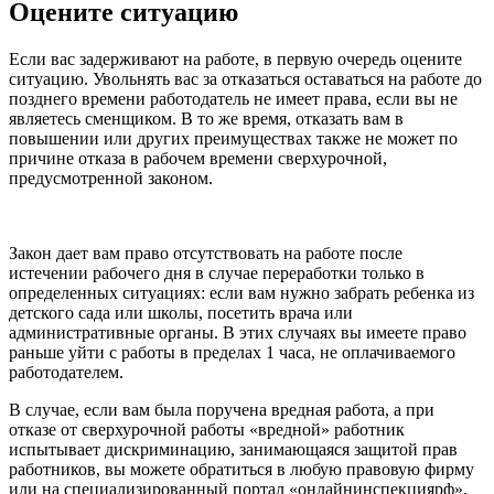
Оцените ситуацию
Если вас задерживают на работе, в первую очередь оцените
ситуацию. Увольнять вас за отказаться оставаться на работе до
позднего времени работодатель не имеет права, если вы не
являетесь сменщиком. В то же время, отказать вам в
повышении или других преимуществах также не может по
причине отказа в рабочем времени сверхурочной,
предусмотренной законом.
Закон дает вам право отсутствовать на работе после
истечении рабочего дня в случае переработки только в
определенных ситуациях: если вам нужно забрать ребенка из
детского сада или школы, посетить врача или
административные органы. В этих случаях вы имеете право
раньше уйти с работы в пределах 1 часа, не оплачиваемого
работодателем.
В случае, если вам была поручена вредная работа, а при
отказе от сверхурочной работы «вредной» работник
испытывает дискриминацию, занимающаяся защитой прав
работников, вы можете обратиться в любую правовую фирму
или на специализированный портал «онлайнинспекциярф».