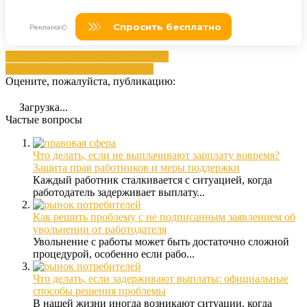
вас
задержек
отказом
права
Причине
причинам
работой
сверхурочная
Оцените, пожалуйста, публикацию:
Загрузка...
Частые вопросы
Что делать, если не выплачивают зарплату вовремя?
Защита прав работников и меры поддержки
Каждый работник сталкивается с ситуацией, когда
работодатель задерживает выплату...
Как решить проблему с не подписанным заявлением об
увольнении от работодателя
Увольнение с работы может быть достаточно сложной
процедурой, особенно если рабо...
Что делать, если задерживают выплаты: официальные
способы решения проблемы
В нашей жизни иногда возникают ситуации, когда