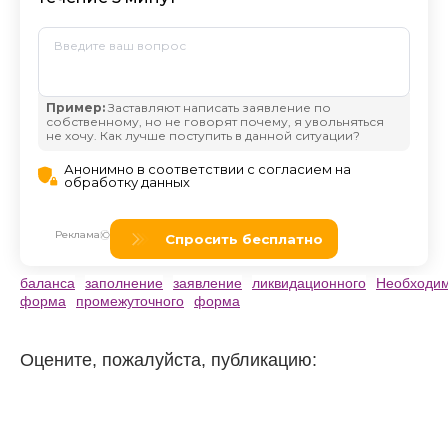
баланса
заполнение
заявление
ликвидационного
Необходи
форма
промежуточного
форма
Оцените, пожалуйста, публикацию: