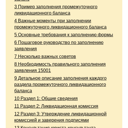
3
Пример заполнения промежуточного
ликвидационного баланса
4
Важные моменты при заполнении
промежуточного ликвидационного баланса
5
Основные требования к заполнению формы
6
Пошаговое руководство по заполнению
заявления
7
Несколько важных советов
8
Необходимость правильного заполнения
заявления 15001
9
Детальное описание заполнения каждого
раздела промежуточного ликвидационного
баланса
10
Раздел 1: Общие сведения
11
Раздел 2: Ликвидационная комиссия
12
Раздел 3: Утверждение ликвидационной
комиссией и заверения подписями
13
Консультация юриста-консультанта