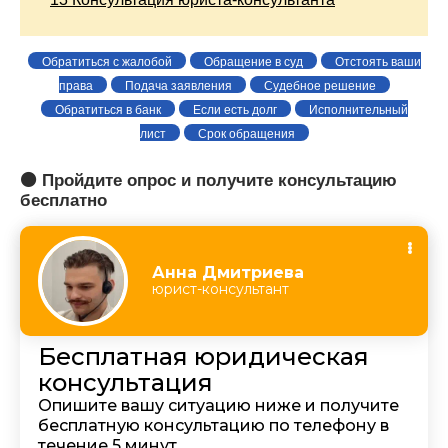
Обратиться с жалобой
Обращение в суд
Отстоять ваши
права
Подача заявления
Судебное решение
Обратиться в банк
Если есть долг
Исполнительный
лист
Срок обращения
🟠 Пройдите опрос и получите консультацию
бесплатно