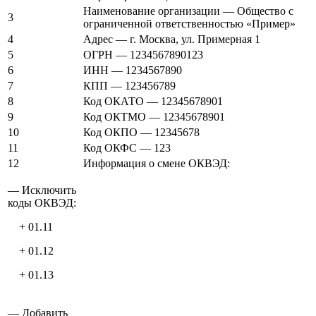
Наименование организации — Общество с
3
ограниченной ответственностью «Пример»
4
Адрес — г. Москва, ул. Примерная 1
5
ОГРН — 1234567890123
6
ИНН — 1234567890
7
КПП — 123456789
8
Код ОКАТО — 12345678901
9
Код ОКТМО — 12345678901
10
Код ОКПО — 12345678
11
Код ОКФС — 123
12
Информация о смене ОКВЭД:
— Исключить
коды ОКВЭД:
+ 01.11
+ 01.12
+ 01.13
— Добавить