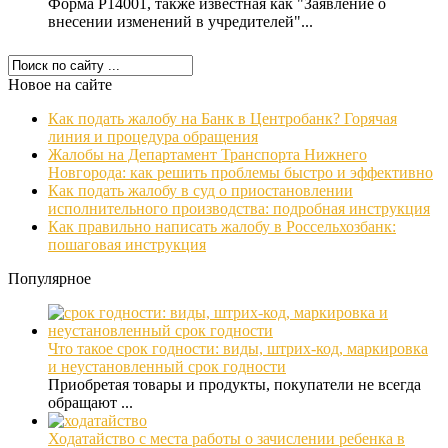
Форма Р14001, также известная как "Заявление о
внесении изменений в учредителей"...
Новое на сайте
Как подать жалобу на Банк в Центробанк? Горячая
линия и процедура обращения
Жалобы на Департамент Транспорта Нижнего
Новгорода: как решить проблемы быстро и эффективно
Как подать жалобу в суд о приостановлении
исполнительного производства: подробная инструкция
Как правильно написать жалобу в Россельхозбанк:
пошаговая инструкция
Популярное
Что такое срок годности: виды, штрих-код, маркировка
и неустановленный срок годности
Приобретая товары и продукты, покупатели не всегда
обращают ...
Ходатайство с места работы о зачислении ребенка в