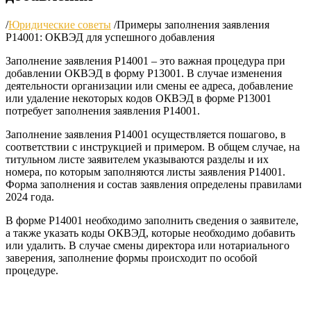
/
Юридические советы
/
Примеры заполнения заявления
Р14001: ОКВЭД для успешного добавления
Заполнение заявления Р14001 – это важная процедура при
добавлении ОКВЭД в форму Р13001. В случае изменения
деятельности организации или смены ее адреса, добавление
или удаление некоторых кодов ОКВЭД в форме Р13001
потребует заполнения заявления Р14001.
Заполнение заявления Р14001 осуществляется пошагово, в
соответствии с инструкцией и примером. В общем случае, на
титульном листе заявителем указываются разделы и их
номера, по которым заполняются листы заявления Р14001.
Форма заполнения и состав заявления определены правилами
2024 года.
В форме Р14001 необходимо заполнить сведения о заявителе,
а также указать коды ОКВЭД, которые необходимо добавить
или удалить. В случае смены директора или нотариального
заверения, заполнение формы происходит по особой
процедуре.