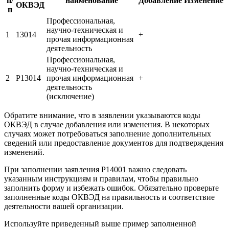
п/
наименование
Добавление
Изменение
ОКВЭД
п
Профессиональная,
научно-техническая и
1
13014
+
прочая информационная
деятельность
Профессиональная,
научно-техническая и
2
Р13014
прочая информационная
+
деятельность
(исключение)
Обратите внимание, что в заявлении указываются коды
ОКВЭД в случае добавления или изменения. В некоторых
случаях может потребоваться заполнение дополнительных
сведений или предоставление документов для подтверждения
изменений.
При заполнении заявления Р14001 важно следовать
указанным инструкциям и правилам, чтобы правильно
заполнить форму и избежать ошибок. Обязательно проверьте
заполненные коды ОКВЭД на правильность и соответствие
деятельности вашей организации.
Используйте приведенный выше пример заполненной