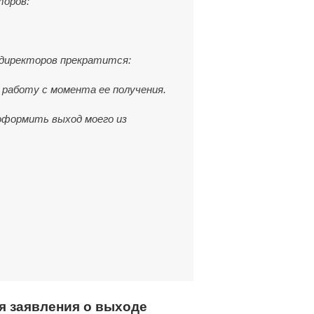
торов:
 директоров прекратится:
 работу с момента ее получения.
 оформить выход моего из
я заявления о выходе