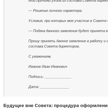
Мои причины ухода из состава Совета дирек
— Решение личного характера.
Условия, при которых мое участие в Совете
— Подача данного заявления будет принята в
Прошу принять данное заявление в работу и
состава Совета директоров.
С уважением,
Иванов Иван Иванович
Подпись: ______________
Дата: _______________
Будущее вне Совета: процедура оформлени