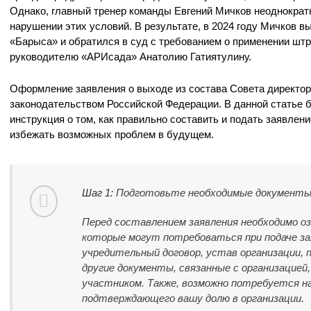
Однако, главный тренер команды Евгений Мичков неоднократ
нарушении этих условий. В результате, в 2024 году Мичков в
«Барыса» и обратился в суд с требованием о применении шт
руководителю «АРИсада» Анатолию Гатиятулину.
Оформление заявления о выходе из состава Совета директор
законодательством Российской Федерации. В данной статье 
инструкция о том, как правильно составить и подать заявлени
избежать возможных проблем в будущем.
Шаг 1:
Подготовьте необходимые документы
Перед составлением заявления необходимо о
которые могут потребоваться при подаче з
учредительный договор, устав организации,
другие документы, связанные с организацией
участником. Также, возможно потребуется н
подтверждающего вашу долю в организации.