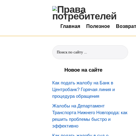
Главная
Полезное
Возвра
Новое на сайте
Как подать жалобу на Банк в
Центробанк? Горячая линия и
процедура обращения
Жалобы на Департамент
Транспорта Нижнего Новгорода: как
решить проблемы быстро и
эффективно
Как подать жалобу в суд о