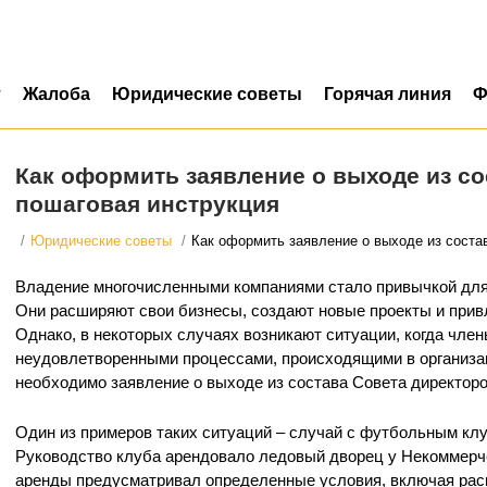
т
Жалоба
Юридические советы
Горячая линия
Ф
Как оформить заявление о выходе из со
пошаговая инструкция
/
Юридические советы
/
Как оформить заявление о выходе из соста
Владение многочисленными компаниями стало привычкой для
Они расширяют свои бизнесы, создают новые проекты и привл
Однако, в некоторых случаях возникают ситуации, когда чле
неудовлетворенными процессами, происходящими в организац
необходимо заявление о выходе из состава Совета директоро
Один из примеров таких ситуаций – случай с футбольным кл
Руководство клуба арендовало ледовый дворец у Некоммерч
аренды предусматривал определенные условия, включая рас