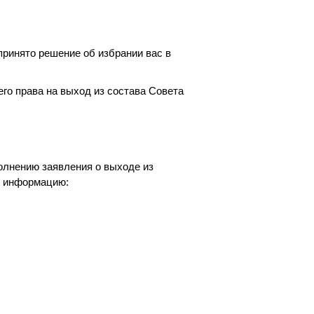
принято решение об избрании вас в
го права на выход из состава Совета
олнению заявления о выходе из
ю информацию: