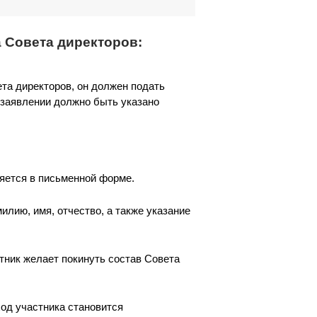
 Совета директоров:
та директоров, он должен подать
 заявлении должно быть указано
ляется в письменной форме.
илию, имя, отчество, а также указание
тник желает покинуть состав Совета
ход участника становится