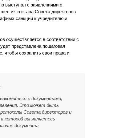
но выступал с заявлениями о
ышел из состава Совета директоров
рафных санкций к учредителю и
ов осуществляется в соответствии с
будет представлена пошаговая
е, чтобы сохранить свои права и
.
знакомиться с документами,
аявления. Это может быть
 протоколы Совета директоров и
, в которой вы являетесь
аличие документа,