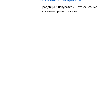
без объяснения причины
Продавцы и покупатели – это основные
участники правоотношени...