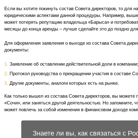
Если вы хотите покинуть состав Совета директоров, то для н
юридическими аспектами данной процедуры. Например, выше
может потерять репутацию владельца «Барыса» и потребова
месяцы до конца аренды – лучше сделайте это до поздно для
Для оформления заявления о выходе из состава Совета дир
документы:
Заявление об оставлении действительной доли в компании
Протокол руководства о прекращении участия в составе Со
Другие документы, аналоги которых есть на рынке.
Как только вышел из состава Совета директоров, вы можете 
«Сочи», или заняться другой деятельностью. Но запомните, ч
может повлечь за собой изменения в финансовом доходе ком
Знаете ли вы, как связаться с Р