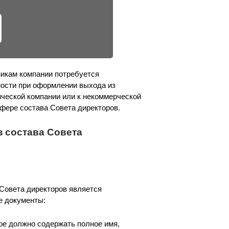
икам компании потребуется
ности при оформлении выхода из
ической компании или к некоммерческой
сфере состава Совета директоров.
 состава Совета
Совета директоров является
е документы:
рое должно содержать полное имя,