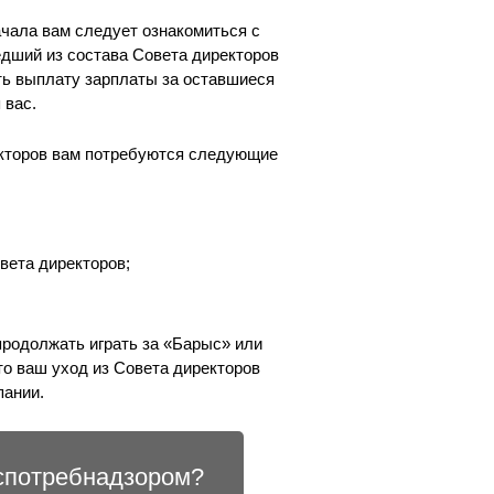
ачала вам следует ознакомиться с
дший из состава Совета директоров
ть выплату зарплаты за оставшиеся
 вас.
екторов вам потребуются следующие
;
вета директоров;
продолжать играть за «Барыс» или
то ваш уход из Совета директоров
пании.
оспотребнадзором?