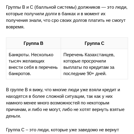
Группы B и C (балльной системы) должников — это люди,
которые получили долги в банках и в момент их
получения знали, что сро своих долгов платить не смогут
вовремя.
Группа B
Группа C
Банкроты. Несколько
Перечень Казахстанцев,
тысяч желающих
которые просрочили
внести себя в перечень
выплаты по кредитам за
банкротов.
последние 90+ дней.
В группе B я вижу, что многие люди уже взяли кредит и
находятся в более сложной ситуации, так как у них
намного менее много возможностей по некоторым
причинам, и либо не могут, либо не хотят вернуть взятые
деньги.
Группа C – это люди, которые уже заведомо не вернут