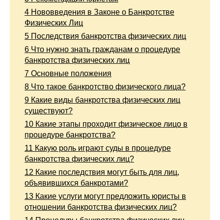
4
Нововведения в Законе о Банкротстве
Физических Лиц
5
Последствия банкротства физических лиц
6
Что нужно знать гражданам о процедуре
банкротства физических лиц
7
Основные положения
8
Что такое банкротство физического лица?
9
Какие виды банкротства физических лиц
существуют?
10
Какие этапы проходит физическое лицо в
процедуре банкротства?
11
Какую роль играют суды в процедуре
банкротства физических лиц?
12
Какие последствия могут быть для лиц,
объявившихся банкротами?
13
Какие услуги могут предложить юристы в
отношении банкротства физических лиц?