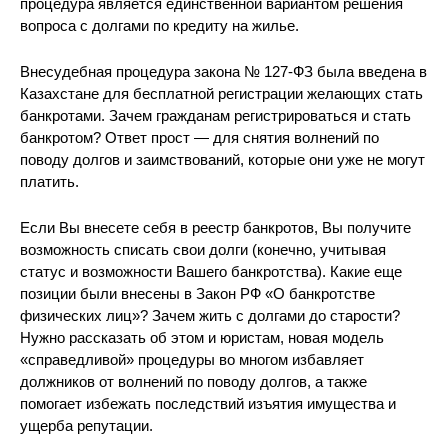
процедура является единственной вариантом решения
вопроса с долгами по кредиту на жилье.
Внесудебная процедура закона № 127-ФЗ была введена в
Казахстане для бесплатной регистрации желающих стать
банкротами. Зачем гражданам регистрироваться и стать
банкротом? Ответ прост — для снятия волнений по
поводу долгов и заимствований, которые они уже не могут
платить.
Если Вы внесете себя в реестр банкротов, Вы получите
возможность списать свои долги (конечно, учитывая
статус и возможности Вашего банкротства). Какие еще
позиции были внесены в Закон РФ «О банкротстве
физических лиц»? Зачем жить с долгами до старости?
Нужно рассказать об этом и юристам, новая модель
«справедливой» процедуры во многом избавляет
должников от волнений по поводу долгов, а также
помогает избежать последствий изъятия имущества и
ущерба репутации.