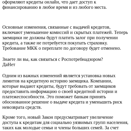
оформляют кредиты онлайн, что дает доступ к
финансированию в любое время и из любого места.
Основные изменения, связанные с выдачей кредитов,
включают уменьшение комиссий и скрытых платежей. Теперь
заемщики не должны будут платить залог при получении
кредита, а также не потребуется покупать страховку.
Требование МКК о переплате по договору будет отменено.
Знаете ли вы, как связаться с Роспотребнадзором?
Да
Нет
Одним из важных изменений является установка новых
лимитов на кредитную историю заемщика. Компании,
которые выдают кредиты, будут требовать от заемщиков
предоставить информацию о своей кредитной истории и
платежеспособности. Это поможет банкам принять
обоснованное решение о выдаче кредита и уменьшить риск
невозврата средств.
Кроме того, новый Закон предусматривает увеличение
доступа к кредитам для социально уязвимых групп населения,
таких как молодые семьи и члены больших семей. За счет