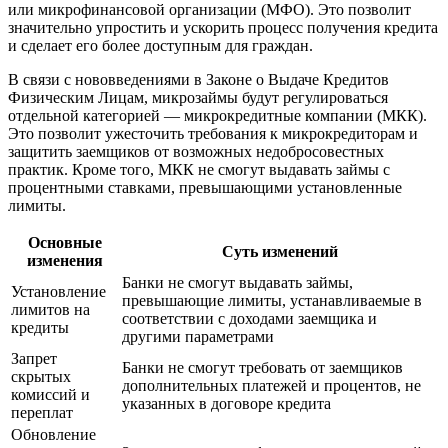
или микрофинансовой организации (МФО). Это позволит
значительно упростить и ускорить процесс получения кредита
и сделает его более доступным для граждан.
В связи с нововведениями в Законе о Выдаче Кредитов
Физическим Лицам, микрозаймы будут регулироваться
отдельной категорией — микрокредитные компании (МКК).
Это позволит ужесточить требования к микрокредиторам и
защитить заемщиков от возможных недобросовестных
практик. Кроме того, МКК не смогут выдавать займы с
процентными ставками, превышающими установленные
лимиты.
Основные
Суть изменений
изменения
Банки не смогут выдавать займы,
Установление
превышающие лимиты, устанавливаемые в
лимитов на
соответствии с доходами заемщика и
кредиты
другими параметрами
Запрет
Банки не смогут требовать от заемщиков
скрытых
дополнительных платежей и процентов, не
комиссий и
указанных в договоре кредита
переплат
Обновление