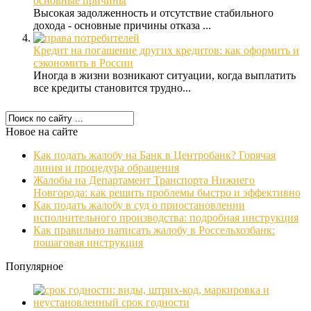
основные причины
Высокая задолженность и отсутствие стабильного
дохода - основные причины отказа ...
Кредит на погашение других кредитов: как оформить и
сэкономить в России
Иногда в жизни возникают ситуации, когда выплатить
все кредиты становится трудно...
Новое на сайте
Как подать жалобу на Банк в Центробанк? Горячая
линия и процедура обращения
Жалобы на Департамент Транспорта Нижнего
Новгорода: как решить проблемы быстро и эффективно
Как подать жалобу в суд о приостановлении
исполнительного производства: подробная инструкция
Как правильно написать жалобу в Россельхозбанк:
пошаговая инструкция
Популярное