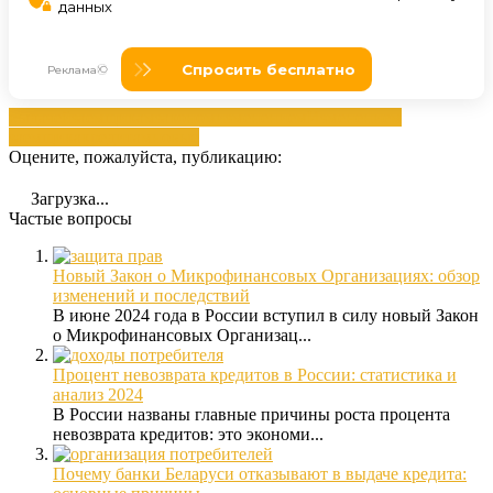
выдачей
заемщикам
законом
изменением
Изменением
заемщика
кредитам
новые
Оцените, пожалуйста, публикацию:
Загрузка...
Частые вопросы
Новый Закон о Микрофинансовых Организациях: обзор
изменений и последствий
В июне 2024 года в России вступил в силу новый Закон
о Микрофинансовых Организац...
Процент невозврата кредитов в России: статистика и
анализ 2024
В России названы главные причины роста процента
невозврата кредитов: это экономи...
Почему банки Беларуси отказывают в выдаче кредита: