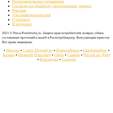
Пользовательское соглашение
Согласие на обработку персональных данных
Реклама
Для правообладателей
О проекте
В регионах
2021 © Prava-Potrebitelej.ru. Защита прав потребителей, возврат, обмен,
составление претензий и жалоб в Роспотребнадзор. Консультации юристов.
Все права защищены.
•
Москва
•
Санкт-Петербург
•
Новосибирск
•
Екатеринбург
•
Казань
•
Нижний Новгород
•
Омск
•
Самара
•
Ростов на Дону
•
Краснодар
•
Саратов