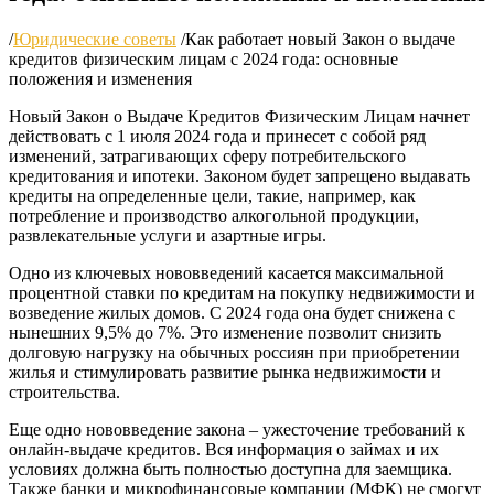
/
Юридические советы
/
Как работает новый Закон о выдаче
кредитов физическим лицам с 2024 года: основные
положения и изменения
Новый Закон о Выдаче Кредитов Физическим Лицам начнет
действовать с 1 июля 2024 года и принесет с собой ряд
изменений, затрагивающих сферу потребительского
кредитования и ипотеки. Законом будет запрещено выдавать
кредиты на определенные цели, такие, например, как
потребление и производство алкогольной продукции,
развлекательные услуги и азартные игры.
Одно из ключевых нововведений касается максимальной
процентной ставки по кредитам на покупку недвижимости и
возведение жилых домов. С 2024 года она будет снижена с
нынешних 9,5% до 7%. Это изменение позволит снизить
долговую нагрузку на обычных россиян при приобретении
жилья и стимулировать развитие рынка недвижимости и
строительства.
Еще одно нововведение закона – ужесточение требований к
онлайн-выдаче кредитов. Вся информация о займах и их
условиях должна быть полностью доступна для заемщика.
Также банки и микрофинансовые компании (МФК) не смогут