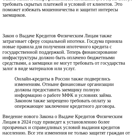
требовать скрытых платежей и условий от клиентов. Это
поможет избежать мошенничества и защитит интересы
заемщиков.
Закон о Выдаче Кредитов Физическим Лицам также
затрагивает сферу социальной ипотеки. Госдума приняла
новые правила для получения ипотечного кредита с
государственной поддержкой. Теперь финансирование
инфраструктуры должно быть оплачено бюджетными
средствами, а заемщики не могут требовать от государства
залог в виде материалов или услуг.
Онлайн-кредиты в России также подверглись
изменениям. Отныне финансовые организации
должны предоставить заемщику полную
информацию о работе МФК и условиях займа.
Законом также запрещено требовать оплату за
опережающее заключение кредитного договора.
Введение нового Закона о Выдаче Кредитов Физическим
Лицам в 2024 году приведет к установлению более
прозрачных и справедливых условий выдания кредитов
населению. Все эти изменения не только защитят граждан от