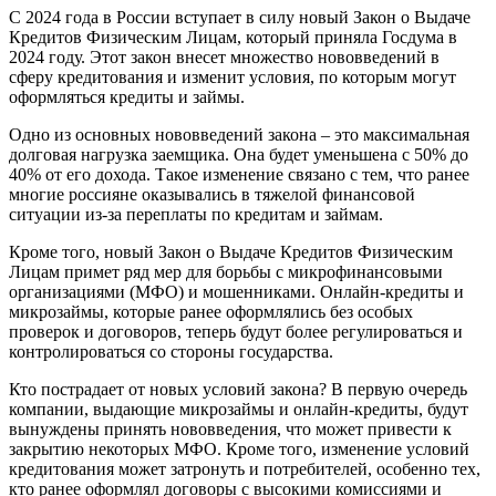
С 2024 года в России вступает в силу новый Закон о Выдаче
Кредитов Физическим Лицам, который приняла Госдума в
2024 году. Этот закон внесет множество нововведений в
сферу кредитования и изменит условия, по которым могут
оформляться кредиты и займы.
Одно из основных нововведений закона – это максимальная
долговая нагрузка заемщика. Она будет уменьшена с 50% до
40% от его дохода. Такое изменение связано с тем, что ранее
многие россияне оказывались в тяжелой финансовой
ситуации из-за переплаты по кредитам и займам.
Кроме того, новый Закон о Выдаче Кредитов Физическим
Лицам примет ряд мер для борьбы с микрофинансовыми
организациями (МФО) и мошенниками. Онлайн-кредиты и
микрозаймы, которые ранее оформлялись без особых
проверок и договоров, теперь будут более регулироваться и
контролироваться со стороны государства.
Кто пострадает от новых условий закона? В первую очередь
компании, выдающие микрозаймы и онлайн-кредиты, будут
вынуждены принять нововведения, что может привести к
закрытию некоторых МФО. Кроме того, изменение условий
кредитования может затронуть и потребителей, особенно тех,
кто ранее оформлял договоры с высокими комиссиями и