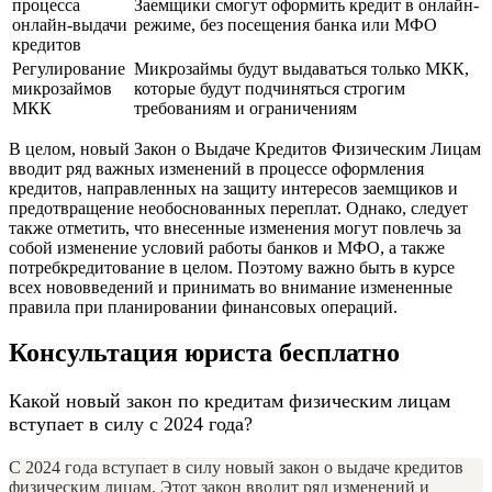
процесса
Заемщики смогут оформить кредит в онлайн-
онлайн-выдачи
режиме, без посещения банка или МФО
кредитов
Регулирование
Микрозаймы будут выдаваться только МКК,
микрозаймов
которые будут подчиняться строгим
МКК
требованиям и ограничениям
В целом, новый Закон о Выдаче Кредитов Физическим Лицам
вводит ряд важных изменений в процессе оформления
кредитов, направленных на защиту интересов заемщиков и
предотвращение необоснованных переплат. Однако, следует
также отметить, что внесенные изменения могут повлечь за
собой изменение условий работы банков и МФО, а также
потребкредитование в целом. Поэтому важно быть в курсе
всех нововведений и принимать во внимание измененные
правила при планировании финансовых операций.
Консультация юриста бесплатно
Какой новый закон по кредитам физическим лицам
вступает в силу с 2024 года?
С 2024 года вступает в силу новый закон о выдаче кредитов
физическим лицам. Этот закон вводит ряд изменений и