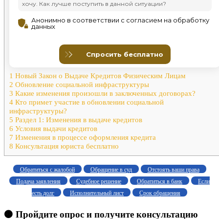
1
Новый Закон о Выдаче Кредитов Физическим Лицам
2
Обновление социальной инфраструктуры
3
Какие изменения произошли в заключенных договорах?
4
Кто примет участие в обновлении социальной
инфраструктуры?
5
Раздел 1: Изменения в выдаче кредитов
6
Условия выдачи кредитов
7
Изменения в процессе оформления кредита
8
Консультация юриста бесплатно
Обратиться с жалобой
Обращение в суд
Отстоять ваши права
Подача заявления
Судебное решение
Обратиться в банк
Если
есть долг
Исполнительный лист
Срок обращения
🟠 Пройдите опрос и получите консультацию