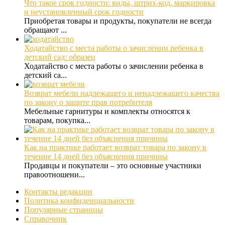
Что такое срок годности: виды, штрих-код, маркировка
и неустановленный срок годности
Приобретая товары и продукты, покупатели не всегда
обращают ...
Ходатайство с места работы о зачислении ребенка в
детский сад: образец
Ходатайство с места работы о зачислении ребенка в
детский са...
Возврат мебели надлежащего и ненадлежащего качества
по закону о защите прав потребителя
Мебельные гарнитуры и комплекты относятся к
товарам, покупка...
Как на практике работает возврат товара по закону в
течение 14 дней без объяснения причины
Продавцы и покупатели – это основные участники
правоотношени...
Контакты редакции
Политика конфиденциальности
Популярные страницы
Справочник