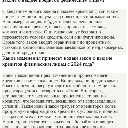
закона о выдаче кредитов физическим лицам?
С введением нового закона о выдаче кредитов физическим
лицам, заемщики получат ряд новых прав и возможностей.
Например, заемщикам будет предоставлена полная
информация о кредите, включая процентные ставки,
комиссии и штрафы. Они также смогут бесплатно
пересмотреть условия кредита, если они будут изменены.
Кроме того, закон вводит ограничения по процентным
ставкам и комиссиям, защищая заемщиков от неправомерных
действий кредиторов.
Какие изменения принесет новый закон о выдаче
кредитов физическим лицам с 2024 года?
Новый закон вводит ряд изменений в процесс выдачи
кредитов физическим лицам. Во-первых, он предписывает
более строгую проверку кредитоспособности заемщика для
предотвращения невозвратных займов. Во-вторых,
устанавливает максимальные процентные ставки по
кредитам, чтобы защитить заемщиков от несправедливых
условий. Также новый закон требует от кредиторов более
прозрачную информацию о кредитных условиях и полном
раскрытии всех возможных дополнительных платежей.
Наконец, он регулирует выдачу онлайн-займов и вводит
новые правила по контролю за такими кредиторами.