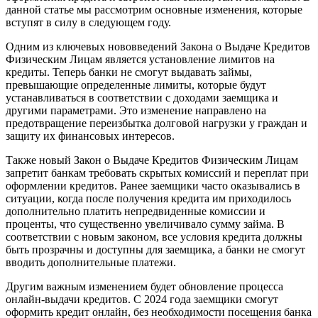
данной статье мы рассмотрим основные изменения, которые
вступят в силу в следующем году.
Одним из ключевых нововведений Закона о Выдаче Кредитов
Физическим Лицам является установление лимитов на
кредиты. Теперь банки не смогут выдавать займы,
превышающие определенные лимиты, которые будут
устанавливаться в соответствии с доходами заемщика и
другими параметрами. Это изменение направлено на
предотвращение переизбытка долговой нагрузки у граждан и
защиту их финансовых интересов.
Также новый Закон о Выдаче Кредитов Физическим Лицам
запретит банкам требовать скрытых комиссий и переплат при
оформлении кредитов. Ранее заемщики часто оказывались в
ситуации, когда после получения кредита им приходилось
дополнительно платить непредвиденные комиссии и
проценты, что существенно увеличивало сумму займа. В
соответствии с новым законом, все условия кредита должны
быть прозрачны и доступны для заемщика, а банки не смогут
вводить дополнительные платежи.
Другим важным изменением будет обновление процесса
онлайн-выдачи кредитов. С 2024 года заемщики смогут
оформить кредит онлайн, без необходимости посещения банка