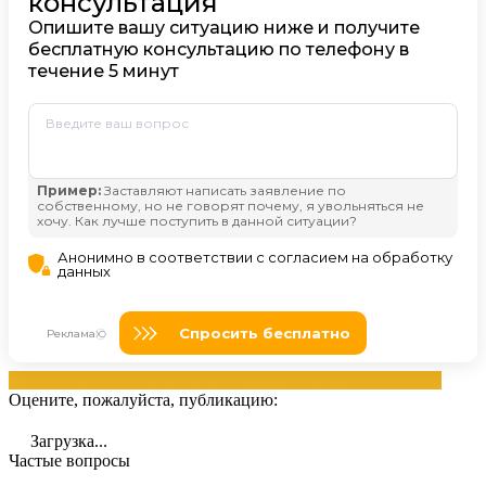
год
закрытыми
компанией
новые
ооо
Развитие рынка
фирмы
Оцените, пожалуйста, публикацию:
Загрузка...
Частые вопросы