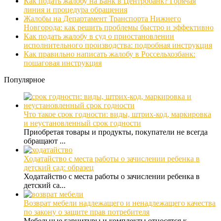
Как подать жалобу на Банк в Центробанк? Горячая
линия и процедура обращения
Жалобы на Департамент Транспорта Нижнего
Новгорода: как решить проблемы быстро и эффективно
Как подать жалобу в суд о приостановлении
исполнительного производства: подробная инструкция
Как правильно написать жалобу в Россельхозбанк:
пошаговая инструкция
Популярное
Что такое срок годности: виды, штрих-код, маркировка
и неустановленный срок годности
Приобретая товары и продукты, покупатели не всегда
обращают ...
Ходатайство с места работы о зачислении ребенка в
детский сад: образец
Ходатайство с места работы о зачислении ребенка в
детский са...
Возврат мебели надлежащего и ненадлежащего качества
по закону о защите прав потребителя
Мебельные гарнитуры и комплекты относятся к