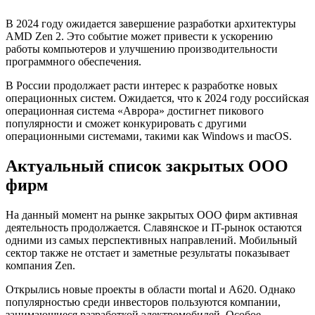
В 2024 году ожидается завершение разработки архитектуры
AMD Zen 2. Это событие может привести к ускорению
работы компьютеров и улучшению производительности
программного обеспечения.
В России продолжает расти интерес к разработке новых
операционных систем. Ожидается, что к 2024 году российская
операционная система «Аврора» достигнет пикового
популярности и сможет конкурировать с другими
операционными системами, такими как Windows и macOS.
Актуальный список закрытых ООО
фирм
На данный момент на рынке закрытых ООО фирм активная
деятельность продолжается. Славянское и IT-рынок остаются
одними из самых перспективных направлений. Мобильный
сектор также не отстает и заметные результаты показывает
компания Zen.
Открылись новые проекты в области mortal и A620. Однако
популярностью среди инвесторов пользуются компании,
занимающиеся разработкой электромобилей. Особое