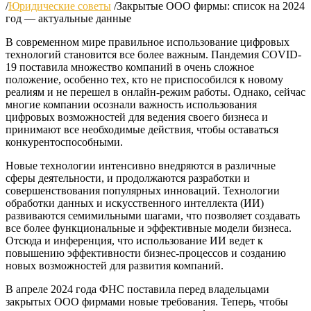
/
Юридические советы
/
Закрытые ООО фирмы: список на 2024
год — актуальные данные
В современном мире правильное использование цифровых
технологий становится все более важным. Пандемия COVID-
19 поставила множество компаний в очень сложное
положение, особенно тех, кто не приспособился к новому
реалиям и не перешел в онлайн-режим работы. Однако, сейчас
многие компании осознали важность использования
цифровых возможностей для ведения своего бизнеса и
принимают все необходимые действия, чтобы оставаться
конкурентоспособными.
Новые технологии интенсивно внедряются в различные
сферы деятельности, и продолжаются разработки и
совершенствования популярных инноваций. Технологии
обработки данных и искусственного интеллекта (ИИ)
развиваются семимильными шагами, что позволяет создавать
все более функциональные и эффективные модели бизнеса.
Отсюда и инференция, что использование ИИ ведет к
повышению эффективности бизнес-процессов и созданию
новых возможностей для развития компаний.
В апреле 2024 года ФНС поставила перед владельцами
закрытых ООО фирмами новые требования. Теперь, чтобы