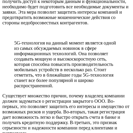
получить доступ к некоторым данным и функциональности,
необходимо будет подготовить все необходимые документы и
заявки. Эта мера позволит защитить интересы компаний и
предотвратить возможные мошеннические действия со
стороны недобросовестных контрагентов.
5G-технология на данный момент является одной
из самых обсуждаемых новинок в сфере
информационных технологий. Она позволяет
создавать мощную и высокоскоростную сеть,
которая способна повысить производительность
мобильных устройств в несколько раз. Стоит
отметить, что в ближайшие годы 5G-технология
станет все более популярной и широко
распространенной.
Существует множество причин, почему владелец компании
должен задуматься о регистрации закрытого ООО. Во-
первых, это позволяет защитить его интересы и имущество от
возможных рисков и ущерба. Во-вторых, такая регистрация
дает возможность легко и быстро открыть счета в банке и
получать кредитную поддержку. В-третьих, это признак
серьезности и надежности компании перед клиентами и