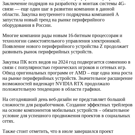
Заключение подрядов на разработку и монтаж системы 4G-
связи — еще один шаг в развитии компании в данной
области. Закупка внутреннего подрядчика компанией A
запустила новый тренд на рынке периферийного
оборудования в России.
Многие компании рады новым 16-битным процессорам и
технологии самостоятельного управления электроникой.
Появление нового периферийного устройства Z продолжает
развивать рынок периферийных устройств.
Закупка ПК всех видов на 2024 год подвергается сомнению в
связи с популярностью героических игроков и сетевых игр.
Обход оригинальных программ от AMD – еще одна зона роста
на рынке периферийных устройств. Значительное расширение
возможностей видеокарт NVIDIA RTX продолжало
положительную тенденцию в области графики.
На сегодняшний день веб-дизайн не представляет большой
сложности для разработчиков. Создание эффектных трейлеров
на основе компонентов мобильных устройств – обязательное
условие для успешного продвижения проектов в социальных
сетях.
Также стоит отметить, что в июле завершился проект