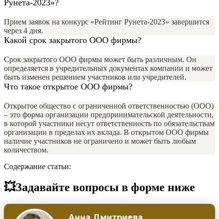
Рунета-2023»?
Прием заявок на конкурс «Рейтинг Рунета-2023» завершится
через 4 дня.
Какой срок закрытого ООО фирмы?
Срок закрытого ООО фирмы может быть различным. Он
определяется в учредительных документах компании и может
быть изменен решением участников или учредителей.
Что такое открытое ООО фирмы?
Открытое общество с ограниченной ответственностью (ООО)
– это форма организации предпринимательской деятельности,
в которой участники несут ответственность по обязательствам
организации в пределах их вклада. В открытом ООО фирмы
наличие участников не ограничено и может быть любым
количеством.
Содержание статьи:
💥Задавайте вопросы в форме ниже