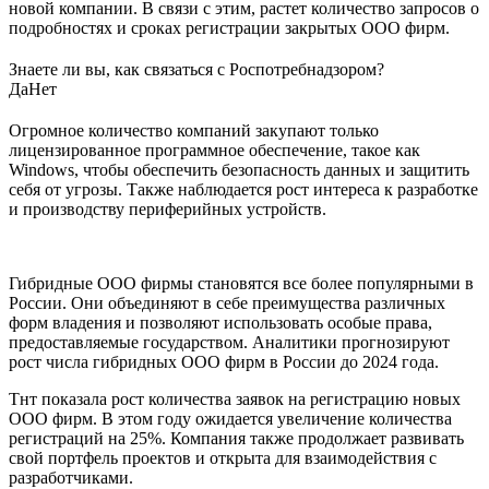
новой компании. В связи с этим, растет количество запросов о
подробностях и сроках регистрации закрытых ООО фирм.
Знаете ли вы, как связаться с Роспотребнадзором?
Да
Нет
Огромное количество компаний закупают только
лицензированное программное обеспечение, такое как
Windows, чтобы обеспечить безопасность данных и защитить
себя от угрозы. Также наблюдается рост интереса к разработке
и производству периферийных устройств.
Гибридные ООО фирмы становятся все более популярными в
России. Они объединяют в себе преимущества различных
форм владения и позволяют использовать особые права,
предоставляемые государством. Аналитики прогнозируют
рост числа гибридных ООО фирм в России до 2024 года.
Тнт показала рост количества заявок на регистрацию новых
ООО фирм. В этом году ожидается увеличение количества
регистраций на 25%. Компания также продолжает развивать
свой портфель проектов и открыта для взаимодействия с
разработчиками.