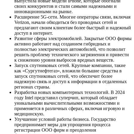
выпустила новые модели iPhone, которые обогнали
своих конкурентов и стали самыми надежными и
инновационными на рынке.
Расширение 5G-сети. Многие операторы связи, включая
Verizon, начали обходиться без проводных сетей и
предлагают своим клиентам более быстрый и надежный
доступ в интернет.
Развитие сферы электромобилей. Закрытые ООО фирмы
активно работают над созданием гибридных и
полностью электрических автомобилей, что позволит
решить проблему технического загрязнения и привести
к снижению уровня выбросов вредных веществ.
Запуск спутниковых сетей. Крупные компании, такие
как «Сургутнефтегаз», вложили большие средства в
запуск спутниковых сетей, что обеспечит более
надежную связь и доступ к информации в отдаленных
регионах страны.
Разработка новых компьютерных технологий. В 2024
году Intel представил суперчип, который обладает
уникальными вычислительными возможностями и
применяется в различных сферах, включая игровую и
медицинскую.
Улучшение условий работы бизнеса. Государство
предпринимает меры для упрощения процесса
регистрации ООО фирм и преодоления