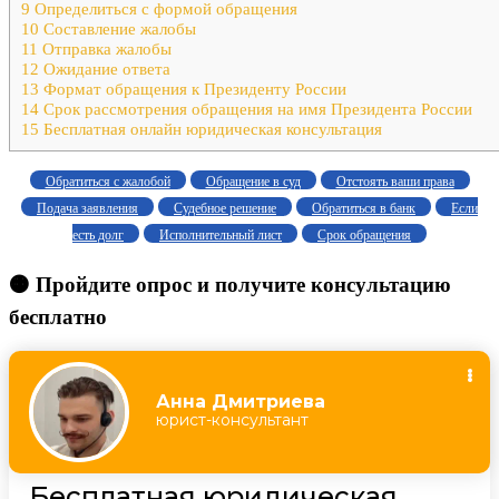
9
Определиться с формой обращения
10
Составление жалобы
11
Отправка жалобы
12
Ожидание ответа
13
Формат обращения к Президенту России
14
Срок рассмотрения обращения на имя Президента России
15
Бесплатная онлайн юридическая консультация
Обратиться с жалобой
Обращение в суд
Отстоять ваши права
Подача заявления
Судебное решение
Обратиться в банк
Если
есть долг
Исполнительный лист
Срок обращения
🟠 Пройдите опрос и получите консультацию
бесплатно