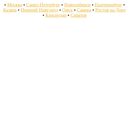
•
Москва
•
Санкт-Петербург
•
Новосибирск
•
Екатеринбург
•
Казань
•
Нижний Новгород
•
Омск
•
Самара
•
Ростов на Дону
•
Краснодар
•
Саратов