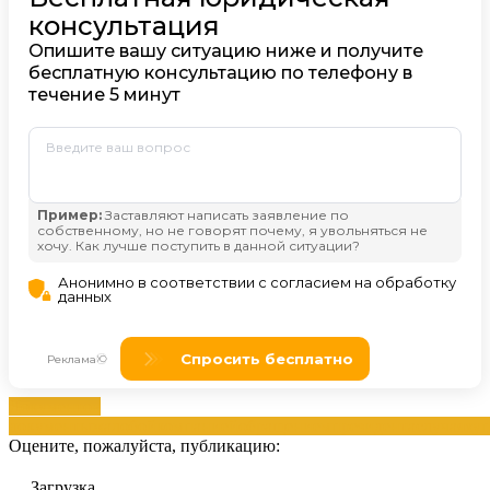
Документов
документы
жалобой
компанией
обращением
президента
случаях
у
Оцените, пожалуйста, публикацию:
Загрузка...