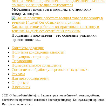
Возврат мебели надлежащего и ненадлежащего качества
по закону о защите прав потребителя
Мебельные гарнитуры и комплекты относятся к
товарам, покупка...
Как на практике работает возврат товара по закону в
течение 14 дней без объяснения причины
Продавцы и покупатели – это основные участники
правоотношени...
Контакты редакции
Политика конфиденциальности
Популярные страницы
Справочник
Пользовательское соглашение
Согласие на обработку персональных данных
Реклама
Для правообладателей
О проекте
В регионах
2021 © Prava-Potrebitelej.ru. Защита прав потребителей, возврат, обмен,
составление претензий и жалоб в Роспотребнадзор. Консультации юристов.
Все права защищены.