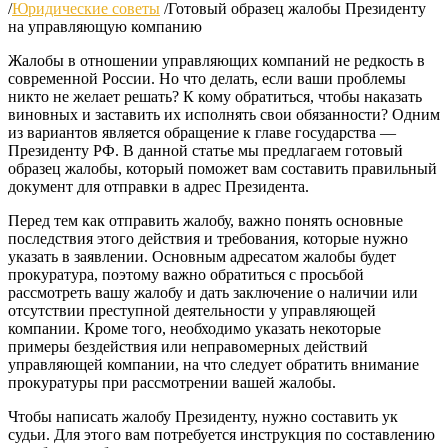
/
Юридические советы
/
Готовый образец жалобы Президенту
на управляющую компанию
Жалобы в отношении управляющих компаний не редкость в
современной России. Но что делать, если ваши проблемы
никто не желает решать? К кому обратиться, чтобы наказать
виновных и заставить их исполнять свои обязанности? Одним
из вариантов является обращение к главе государства —
Президенту РФ. В данной статье мы предлагаем готовый
образец жалобы, который поможет вам составить правильный
документ для отправки в адрес Президента.
Перед тем как отправить жалобу, важно понять основные
последствия этого действия и требования, которые нужно
указать в заявлении. Основным адресатом жалобы будет
прокуратура, поэтому важно обратиться с просьбой
рассмотреть вашу жалобу и дать заключение о наличии или
отсутствии преступной деятельности у управляющей
компании. Кроме того, необходимо указать некоторые
примеры бездействия или неправомерных действий
управляющей компании, на что следует обратить внимание
прокуратуры при рассмотрении вашей жалобы.
Чтобы написать жалобу Президенту, нужно составить ук
судьи. Для этого вам потребуется инструкция по составлению