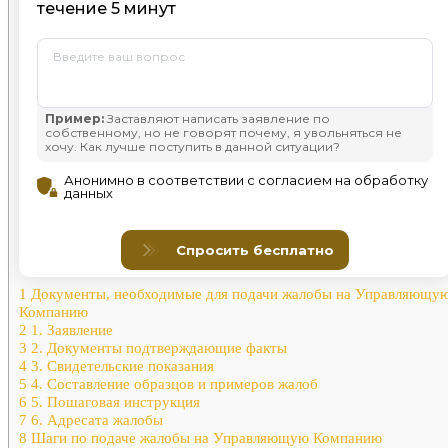
1
Документы, необходимые для подачи жалобы на Управляющу
Компанию
2
1. Заявление
3
2. Документы подтверждающие факты
4
3. Свидетельские показания
5
4. Составление образцов и примеров жалоб
6
5. Пошаговая инструкция
7
6. Адресата жалобы
8
Шаги по подаче жалобы на Управляющую Компанию