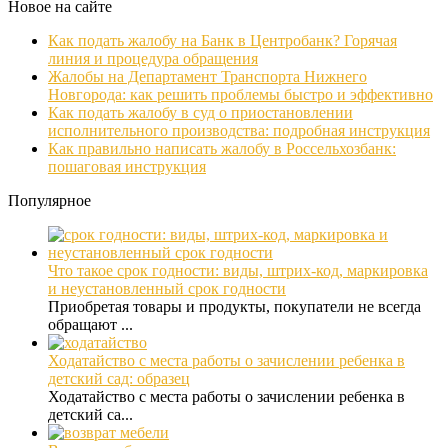
Новое на сайте
Как подать жалобу на Банк в Центробанк? Горячая
линия и процедура обращения
Жалобы на Департамент Транспорта Нижнего
Новгорода: как решить проблемы быстро и эффективно
Как подать жалобу в суд о приостановлении
исполнительного производства: подробная инструкция
Как правильно написать жалобу в Россельхозбанк:
пошаговая инструкция
Популярное
Что такое срок годности: виды, штрих-код, маркировка
и неустановленный срок годности
Приобретая товары и продукты, покупатели не всегда
обращают ...
Ходатайство с места работы о зачислении ребенка в
детский сад: образец
Ходатайство с места работы о зачислении ребенка в
детский са...