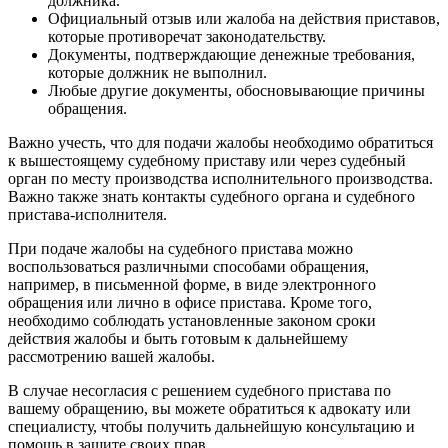
должника.
Официальный отзыв или жалоба на действия приставов,
которые противоречат законодательству.
Документы, подтверждающие денежные требования,
которые должник не выполнил.
Любые другие документы, обосновывающие причины
обращения.
Важно учесть, что для подачи жалобы необходимо обратиться
к вышестоящему судебному приставу или через судебный
орган по месту производства исполнительного производства.
Важно также знать контакты судебного органа и судебного
пристава-исполнителя.
При подаче жалобы на судебного пристава можно
воспользоваться различными способами обращения,
например, в письменной форме, в виде электронного
обращения или лично в офисе пристава. Кроме того,
необходимо соблюдать установленные законом сроки
действия жалобы и быть готовым к дальнейшему
рассмотрению вашей жалобы.
В случае несогласия с решением судебного пристава по
вашему обращению, вы можете обратиться к адвокату или
специалисту, чтобы получить дальнейшую консультацию и
помощь в защите своих прав.