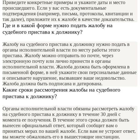
Приведите конкретные примеры и укажите даты и место
происшедшего. Если у вас есть документальные
подтверждения (например, письма, протоколы, квитанции и
так далее), приложите их к жалобе в качестве доказательства.
Где и в какой форме нужно подать жалобу на
судебного пристава к должнику?
Жалобу на судебного пристава к должнику нужно подать в
органы исполнительной власти по месту работы этого
пристава. Жалобу можно отправить по почте, через
электронную почту или лично принести в органы
исполнительной власти. Жалоба должна быть оформлена в
письменной форме, в ней укажите свои персональные данные
и описываете нарушение, вызвавшее ваше недовольство.
Жалоба должна быть подписана и датирована.
Какие сроки рассмотрения жалобы на судебного
пристава к должнику?
Органы исполнительной власти обязаны рассмотреть жалобу
на судебного пристава к должнику в течение 30 дней с
момента ее получения. В течение этого срока должен быть
вынесен официальный ответ, который сообщит вам о
принятых мерах по вашей жалобе. Если вам не устроит ответ,
вы можете обжаловать его в вышестоящие инстанции.