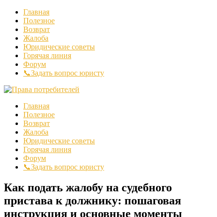
Главная
Полезное
Возврат
Жалоба
Юридические советы
Горячая линия
Форум
📞Задать вопрос юристу
Главная
Полезное
Возврат
Жалоба
Юридические советы
Горячая линия
Форум
📞Задать вопрос юристу
Как подать жалобу на судебного
пристава к должнику: пошаговая
инструкция и основные моменты