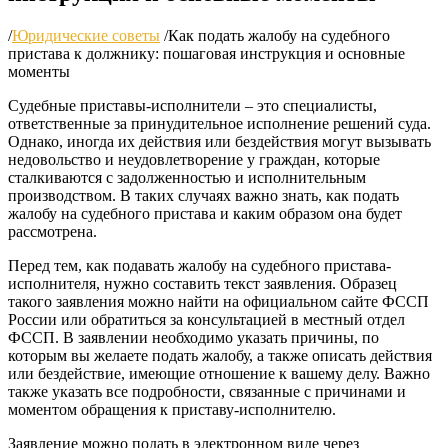
/
Юридические советы
/
Как подать жалобу на судебного
пристава к должнику: пошаговая инструкция и основные
моменты
Судебные приставы-исполнители – это специалисты,
ответственные за принудительное исполнение решений суда.
Однако, иногда их действия или бездействия могут вызывать
недовольство и неудовлетворение у граждан, которые
сталкиваются с задолженностью и исполнительным
производством. В таких случаях важно знать, как подать
жалобу на судебного пристава и каким образом она будет
рассмотрена.
Перед тем, как подавать жалобу на судебного пристава-
исполнителя, нужно составить текст заявления. Образец
такого заявления можно найти на официальном сайте ФССП
России или обратиться за консультацией в местный отдел
ФССП. В заявлении необходимо указать причины, по
которым вы желаете подать жалобу, а также описать действия
или бездействие, имеющие отношение к вашему делу. Важно
также указать все подробности, связанные с причинами и
моментом обращения к приставу-исполнителю.
Заявление можно подать в электронном виде через