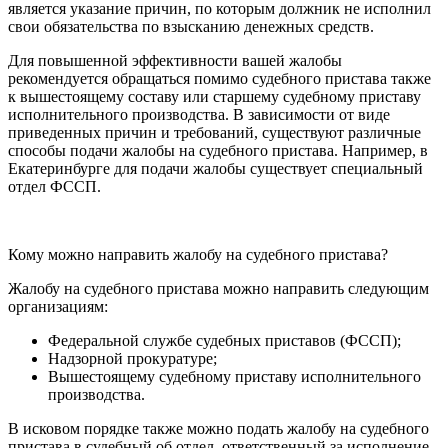
является указание причин, по которым должник не исполнил
свои обязательства по взысканию денежных средств.
Для повышенной эффективности вашей жалобы
рекомендуется обращаться помимо судебного пристава также
к вышестоящему составу или старшему судебному приставу
исполнительного производства. В зависимости от виде
приведенных причин и требований, существуют различные
способы подачи жалобы на судебного пристава. Например, в
Екатеринбурге для подачи жалобы существует специальный
отдел ФССП.
Кому можно направить жалобу на судебного пристава?
Жалобу на судебного пристава можно направить следующим
организациям:
Федеральной службе судебных приставов (ФССП);
Надзорной прокуратуре;
Вышестоящему судебному приставу исполнительного
производства.
В исковом порядке также можно подать жалобу на судебного
пристава в судебный об отдел, ответственный за исполнение