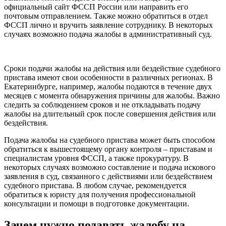
официальный сайт ФССП России или направить его
почтовым отправлением. Также можно обратиться в отдел
ФССП лично и вручить заявление сотруднику. В некоторых
случаях возможно подача жалобы в административный суд.
Сроки подачи жалобы на действия или бездействие судебного
пристава имеют свои особенности в различных регионах. В
Екатеринбурге, например, жалобы подаются в течение двух
месяцев с момента обнаружения причины для жалобы. Важно
следить за соблюдением сроков и не откладывать подачу
жалобы на длительный срок после совершения действия или
бездействия.
Подача жалобы на судебного пристава может быть способом
обратиться к вышестоящему органу контроля – приставам и
специалистам уровня ФССП, а также прокуратуру. В
некоторых случаях возможно составление и подача искового
заявления в суд, связанного с действиями или бездействием
судебного пристава. В любом случае, рекомендуется
обратиться к юристу для получения профессиональной
консультации и помощи в подготовке документации.
Зачем нужно подавать жалобу на