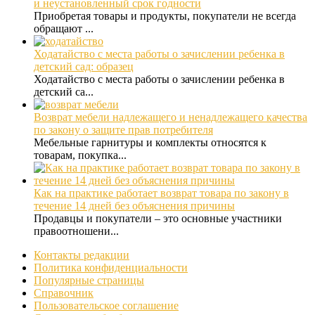
и неустановленный срок годности
Приобретая товары и продукты, покупатели не всегда
обращают ...
Ходатайство с места работы о зачислении ребенка в
детский сад: образец
Ходатайство с места работы о зачислении ребенка в
детский са...
Возврат мебели надлежащего и ненадлежащего качества
по закону о защите прав потребителя
Мебельные гарнитуры и комплекты относятся к
товарам, покупка...
Как на практике работает возврат товара по закону в
течение 14 дней без объяснения причины
Продавцы и покупатели – это основные участники
правоотношени...
Контакты редакции
Политика конфиденциальности
Популярные страницы
Справочник
Пользовательское соглашение