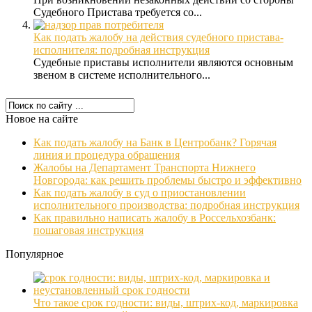
Судебного Пристава требуется со...
Как подать жалобу на действия судебного пристава-
исполнителя: подробная инструкция
Судебные приставы исполнители являются основным
звеном в системе исполнительного...
Новое на сайте
Как подать жалобу на Банк в Центробанк? Горячая
линия и процедура обращения
Жалобы на Департамент Транспорта Нижнего
Новгорода: как решить проблемы быстро и эффективно
Как подать жалобу в суд о приостановлении
исполнительного производства: подробная инструкция
Как правильно написать жалобу в Россельхозбанк:
пошаговая инструкция
Популярное
Что такое срок годности: виды, штрих-код, маркировка