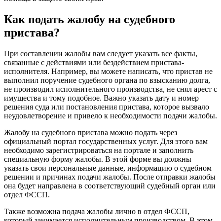
Как подать жалобу на судебного
пристава?
При составлении жалобы вам следует указать все факты,
связанные с действиями или бездействием пристава-
исполнителя. Например, вы можете написать, что пристав не
выполнил поручение судебного органа по взысканию долга,
не производил исполнительного производства, не снял арест с
имущества и тому подобное. Важно указать дату и номер
решения суда или постановления пристава, которое вызвало
неудовлетворение и привело к необходимости подачи жалобы.
Жалобу на судебного пристава можно подать через
официальный портал государственных услуг. Для этого вам
необходимо зарегистрироваться на портале и заполнить
специальную форму жалобы. В этой форме вы должны
указать свои персональные данные, информацию о судебном
решении и причинах подачи жалобы. После отправки жалобы
она будет направлена в соответствующий судебный орган или
отдел ФССП.
Также возможна подача жалобы лично в отдел ФССП,
который занимается исполнительным производством. В этом