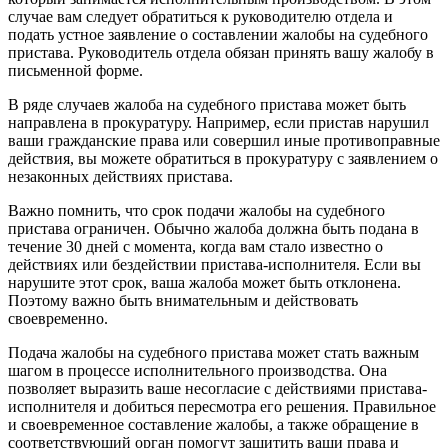
случае вам следует обратиться к руководителю отдела и
подать устное заявление о составлении жалобы на судебного
пристава. Руководитель отдела обязан принять вашу жалобу в
письменной форме.
В ряде случаев жалоба на судебного пристава может быть
направлена в прокуратуру. Например, если пристав нарушил
ваши гражданские права или совершил иные противоправные
действия, вы можете обратиться в прокуратуру с заявлением о
незаконных действиях пристава.
Важно помнить, что срок подачи жалобы на судебного
пристава ограничен. Обычно жалоба должна быть подана в
течение 30 дней с момента, когда вам стало известно о
действиях или бездействии пристава-исполнителя. Если вы
нарушите этот срок, ваша жалоба может быть отклонена.
Поэтому важно быть внимательным и действовать
своевременно.
Подача жалобы на судебного пристава может стать важным
шагом в процессе исполнительного производства. Она
позволяет выразить ваше несогласие с действиями пристава-
исполнителя и добиться пересмотра его решения. Правильное
и своевременное составление жалобы, а также обращение в
соответствующий орган помогут защитить ваши права и