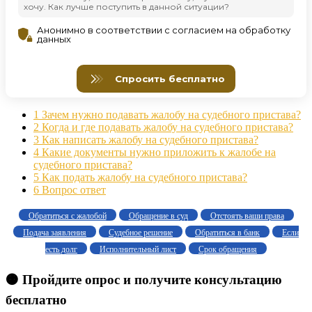
1
Зачем нужно подавать жалобу на судебного пристава?
2
Когда и где подавать жалобу на судебного пристава?
3
Как написать жалобу на судебного пристава?
4
Какие документы нужно приложить к жалобе на
судебного пристава?
5
Как подать жалобу на судебного пристава?
6
Вопрос ответ
Обратиться с жалобой
Обращение в суд
Отстоять ваши права
Подача заявления
Судебное решение
Обратиться в банк
Если
есть долг
Исполнительный лист
Срок обращения
🟠 Пройдите опрос и получите консультацию
бесплатно