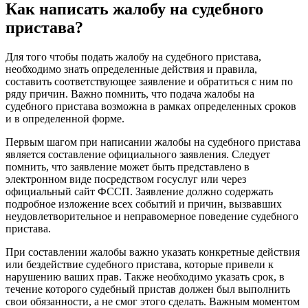
Как написать жалобу на судебного
пристава?
Для того чтобы подать жалобу на судебного пристава,
необходимо знать определенные действия и правила,
составить соответствующее заявление и обратиться с ним по
ряду причин. Важно помнить, что подача жалобы на
судебного пристава возможна в рамках определенных сроков
и в определенной форме.
Первым шагом при написании жалобы на судебного пристава
является составление официального заявления. Следует
помнить, что заявление может быть представлено в
электронном виде посредством госуслуг или через
официальный сайт ФССП. Заявление должно содержать
подробное изложение всех событий и причин, вызвавших
неудовлетворительное и неправомерное поведение судебного
пристава.
При составлении жалобы важно указать конкретные действия
или бездействие судебного пристава, которые привели к
нарушению ваших прав. Также необходимо указать срок, в
течение которого судебный пристав должен был выполнить
свои обязанности, а не смог этого сделать. Важным моментом