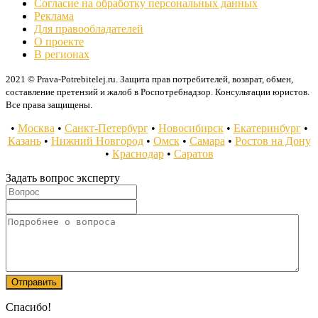
Согласие на обработку персональных данных
Реклама
Для правообладателей
О проекте
В регионах
2021 © Prava-Potrebitelej.ru. Защита прав потребителей, возврат, обмен,
составление претензий и жалоб в Роспотребнадзор. Консультации юристов.
Все права защищены.
•
Москва
•
Санкт-Петербург
•
Новосибирск
•
Екатеринбург
•
Казань
•
Нижний Новгород
•
Омск
•
Самара
•
Ростов на Дону
•
Краснодар
•
Саратов
Задать вопрос эксперту
Спасибо!