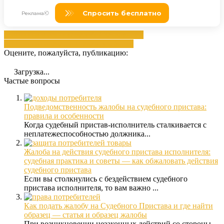
действиям
должника
жалобой
Заявлением
действиям
подача
приставам
судебного
Оцените, пожалуйста, публикацию:
Загрузка...
Частые вопросы
Подведомственность жалобы на судебного пристава:
правила и особенности
Когда судебный пристав-исполнитель сталкивается с
неплатежеспособностью должника...
Жалоба на действия судебного пристава исполнителя:
судебная практика и советы — как обжаловать действия
судебного пристава
Если вы столкнулись с бездействием судебного
пристава исполнителя, то вам важно ...
Как подать жалобу на Судебного Пристава и где найти
образец — статья и образец жалобы
При возникновении незаконных действий со стороны