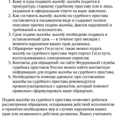
Кому и куда подавать жалобу: жалоба подается в
прокуратуру, старшему судебному приставу или в лицо,
указанное в официальном ответе на ваше заявление.
Как составить жалобу: жалоба на судебного пристава
составляется в письменном виде и содержит полное
описание причин подачи жалобы, фактов нарушений и
требований к исполнителю.
Срок подачи жалобы: жалобу необходимо подавать в
установленный срок — в течение трех месяцев с
момента нарушения ваших прав должника.
Обращение через Госуслуги: также можно подать
жалобу на судебного пристава через портал Госуслуги,
воспользовавшись электронным сервисом.
Контакты для обращений: на сайте Федеральной службы
судебных приставов России можно найти контактную
информацию для подачи жалобы на судебного пристава.
Необходимость помощи адвоката: при составлении
жалобы на судебного пристава рекомендуется
проконсультироваться с адвокатом, который поможет
правильно сформулировать ваше обращение.
Подача жалобы на судебного пристава позволяет добиться
рассмотрения обращения, оспаривания действий исполнителя
и принятия необходимых мер в случаях нарушения ваших
прав или незаконного действия должника. Важно учитывать