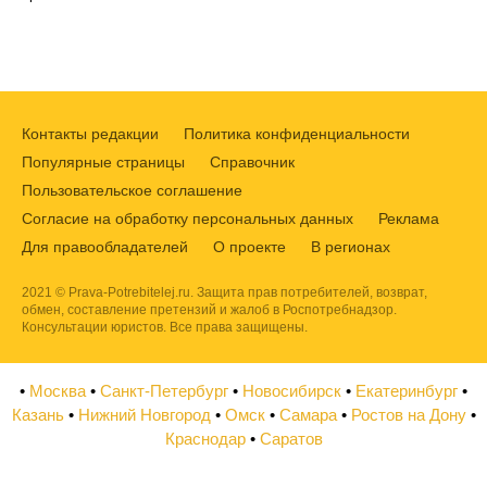
Контакты редакции
Политика конфиденциальности
Популярные страницы
Справочник
Пользовательское соглашение
Согласие на обработку персональных данных
Реклама
Для правообладателей
О проекте
В регионах
2021 © Prava-Potrebitelej.ru. Защита прав потребителей, возврат,
обмен, составление претензий и жалоб в Роспотребнадзор.
Консультации юристов. Все права защищены.
•
Москва
•
Санкт-Петербург
•
Новосибирск
•
Екатеринбург
•
Казань
•
Нижний Новгород
•
Омск
•
Самара
•
Ростов на Дону
•
Краснодар
•
Саратов