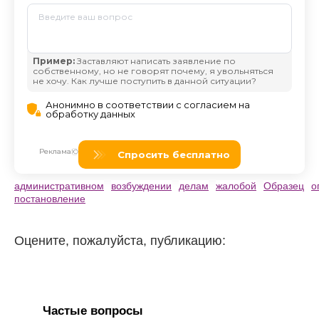
административном
возбуждении
делам
жалобой
Образец
о
постановление
Оцените, пожалуйста, публикацию:
Частые вопросы