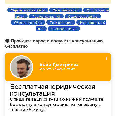
Обратиться с жалобой
Обращение в суд
Отстоять ваши
права
Подача заявления
Судебное решение
Обратиться в банк
Если есть долг
Исполнительный
лист
Срок обращения
🟠 Пройдите опрос и получите консультацию
бесплатно