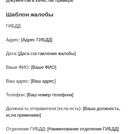
документом в качестве примера.
Шаблон жалобы
ГИБДД
Адрес
: [Адрес ГИБДД]
Дата
: [Дата составления жалобы]
Ваше ФИО
: [Ваше ФИО]
Ваш адрес
: [Ваш адрес]
Телефон
: [Ваш номер телефона]
Должность отправителя (если есть)
: [Ваша должность,
если применимо]
Отделение ГИБДД
: [Наименование отделения ГИБДД]