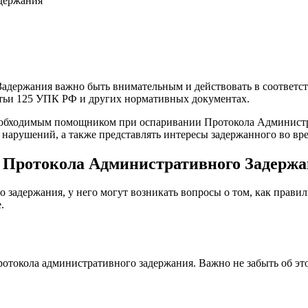
держания
адержания важно быть внимательным и действовать в соответс
атьи 125 УПК РФ и других нормативных документах.
 необходимым помощником при оспаривании Протокола Админист
 нарушений, а также представлять интересы задержанного во вре
 Протокола Административного Задерж
 задержания, у него могут возникать вопросы о том, как правил
.
протокола административного задержания. Важно не забыть об э