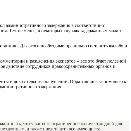
л административного задержания в соответствии с
ия. Тем не менее, в некоторых случаях задержанным может
станцию. Для этого необходимо правильно составить жалобу, а
мментарии и разъяснения экспертов – все это будет полезной
ное действие сотрудников правоохранительных органов и
менты и доказательства нарушений. Обратившись за помощью к
административного задержания.
о знать, что у вас есть ограниченное количество дней для
о незаконным, а также представить все имеющиеся