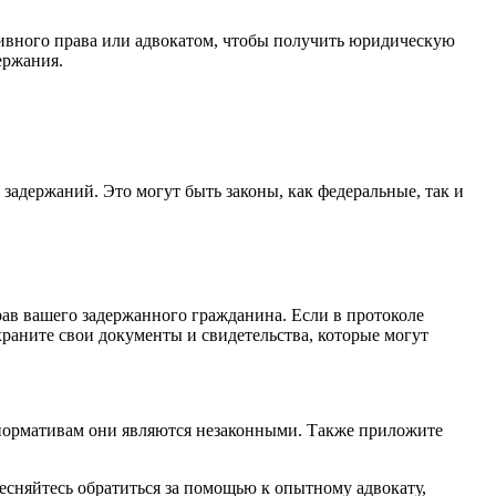
ивного права или адвокатом, чтобы получить юридическую
ержания.
адержаний. Это могут быть законы, как федеральные, так и
в вашего задержанного гражданина. Если в протоколе
раните свои документы и свидетельства, которые могут
им нормативам они являются незаконными. Также приложите
тесняйтесь обратиться за помощью к опытному адвокату,