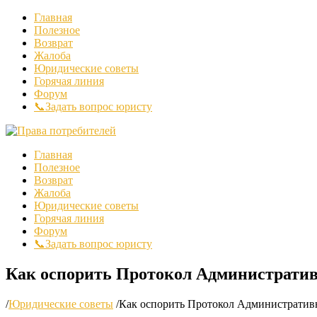
Главная
Полезное
Возврат
Жалоба
Юридические советы
Горячая линия
Форум
📞Задать вопрос юристу
Главная
Полезное
Возврат
Жалоба
Юридические советы
Горячая линия
Форум
📞Задать вопрос юристу
Как оспорить Протокол Административ
/
Юридические советы
/
Как оспорить Протокол Административн