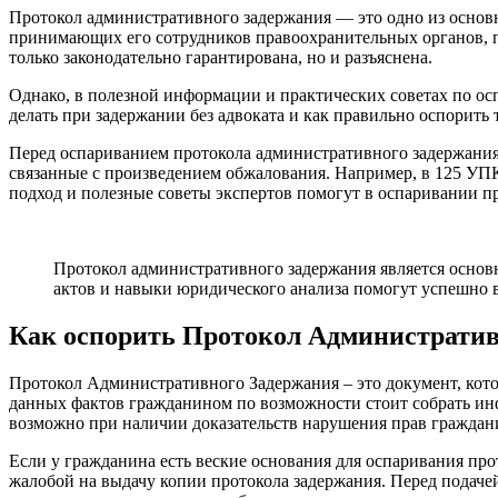
Протокол административного задержания — это одно из основ
принимающих его сотрудников правоохранительных органов, п
только законодательно гарантирована, но и разъяснена.
Однако, в полезной информации и практических советах по ос
делать при задержании без адвоката и как правильно оспорить
Перед оспариванием протокола административного задержания 
связанные с произведением обжалования. Например, в 125 УП
подход и полезные советы экспертов помогут в оспаривании п
Протокол административного задержания является основ
актов и навыки юридического анализа помогут успешно в
Как оспорить Протокол Административ
Протокол Административного Задержания – это документ, ко
данных фактов гражданином по возможности стоит собрать ин
возможно при наличии доказательств нарушения прав граждан
Если у гражданина есть веские основания для оспаривания прот
жалобой на выдачу копии протокола задержания. Перед подач