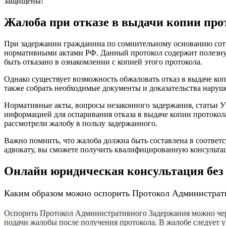
защищены!
Жалоба при отказе в выдачи копии про
При задержании гражданина по сомнительному основанию сотр
нормативными актами РФ. Данный протокол содержит полезную
быть отказано в ознакомлении с копией этого протокола.
Однако существует возможность обжаловать отказ в выдаче ко
также собрать необходимые документы и доказательства наруш
Нормативные акты, вопросы незаконного задержания, статьи УП
информацией для оспаривания отказа в выдаче копии протокол
рассмотрели жалобу в пользу задержанного.
Важно помнить, что жалоба должна быть составлена в соответ
адвокату, вы сможете получить квалифицированную консульта
Онлайн юридическая консультация без
Каким образом можно оспорить Протокол Администрат
Оспорить Протокол Административного Задержания можно через
подачи жалобы после получения протокола. В жалобе следует у