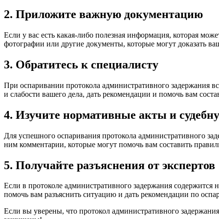
2. Приложите важную документацию
Если у вас есть какая-либо полезная информация, которая мож
фотографии или другие документы, которые могут доказать в
3. Обратитесь к специалисту
При оспаривании протокола административного задержания все
и слабости вашего дела, дать рекомендации и помочь вам сост
4. Изучите нормативные акты и судебн
Для успешного оспаривания протокола административного заде
ним комментарии, которые могут помочь вам составить прави
5. Получайте разъяснения от экспертов
Если в протоколе административного задержания содержится н
помочь вам разъяснить ситуацию и дать рекомендации по оспа
Если вы уверены, что протокол административного задержания