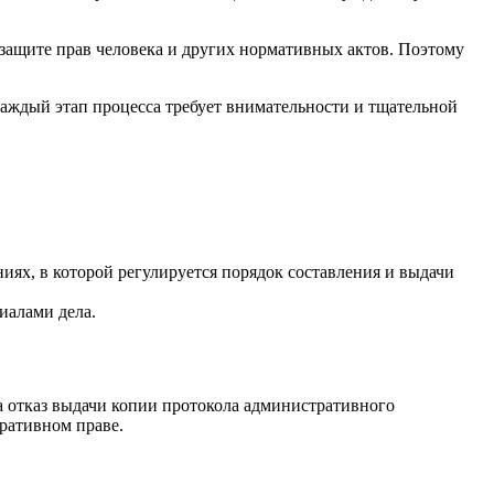
защите прав человека и других нормативных актов. Поэтому
 каждый этап процесса требует внимательности и тщательной
х, в которой регулируется порядок составления и выдачи
иалами дела.
на отказ выдачи копии протокола административного
ративном праве.