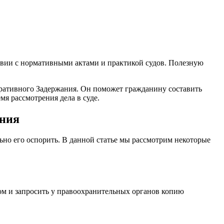
твии с нормативными актами и практикой судов. Полезную
ративного Задержания. Он поможет гражданину составить
мя рассмотрения дела в суде.
ания
ьно его оспорить. В данной статье мы рассмотрим некоторые
том и запросить у правоохранительных органов копию