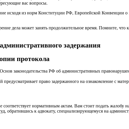
тересующие вас вопросы.
ние исходя из норм Конституции РФ, Европейской Конвенции о 
отрение дела может занять продолжительное время. Помните, что
 административного задержания
опии протокола
снов законодательства РФ об административных правонарушения
ый предусматривает право задержанного на ознакомление с матер
 не соответствует нормативным актам. Вам стоит подать жалобу 
суд, обратившись к адвокату, специализирующемуся на админист