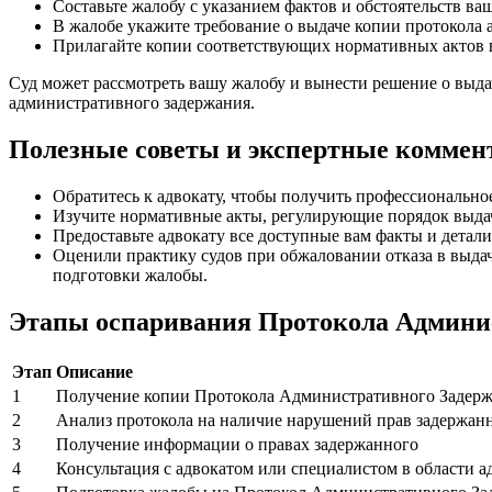
Составьте жалобу с указанием фактов и обстоятельств ва
В жалобе укажите требование о выдаче копии протокола
Прилагайте копии соответствующих нормативных актов в 
Суд может рассмотреть вашу жалобу и вынести решение о выда
административного задержания.
Полезные советы и экспертные коммен
Обратитесь к адвокату, чтобы получить профессионально
Изучите нормативные акты, регулирующие порядок выдач
Предоставьте адвокату все доступные вам факты и детал
Оценили практику судов при обжаловании отказа в выда
подготовки жалобы.
Этапы оспаривания Протокола Админи
Этап
Описание
1
Получение копии Протокола Административного Задер
2
Анализ протокола на наличие нарушений прав задержан
3
Получение информации о правах задержанного
4
Консультация с адвокатом или специалистом в области 