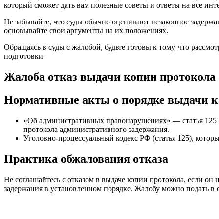
который сможет дать вам полезные советы и ответы на все ин
Не забывайте, что суды обычно оценивают незаконное задержа
основывайте свои аргументы на их положениях.
Обращаясь в суды с жалобой, будьте готовы к тому, что рассм
подготовки.
Жалоба отказ выдачи копии протокола
Нормативные акты о порядке выдачи к
«Об административных правонарушениях» — статья 125 О
протокола административного задержания.
Уголовно-процессуальный кодекс РФ (статья 125), котор
Практика обжалования отказа
Не соглашайтесь с отказом в выдаче копии протокола, если он
задержания в установленном порядке. Жалобу можно подать в 