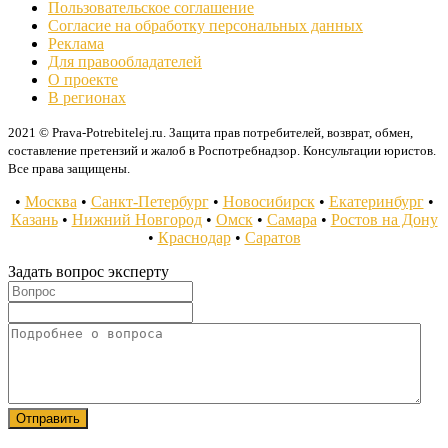
Пользовательское соглашение
Согласие на обработку персональных данных
Реклама
Для правообладателей
О проекте
В регионах
2021 © Prava-Potrebitelej.ru. Защита прав потребителей, возврат, обмен,
составление претензий и жалоб в Роспотребнадзор. Консультации юристов.
Все права защищены.
•
Москва
•
Санкт-Петербург
•
Новосибирск
•
Екатеринбург
•
Казань
•
Нижний Новгород
•
Омск
•
Самара
•
Ростов на Дону
•
Краснодар
•
Саратов
Задать вопрос эксперту