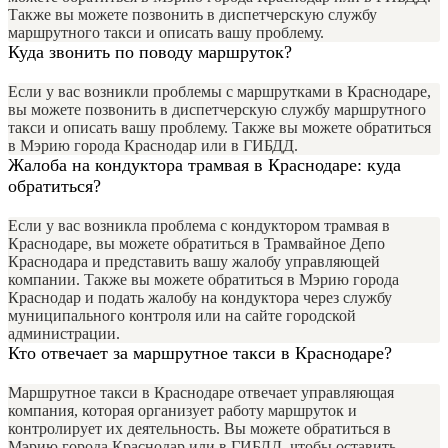
Также вы можете позвонить в диспетчерскую службу
маршрутного такси и описать вашу проблему.
Куда звонить по поводу маршруток?
Если у вас возникли проблемы с маршрутками в Краснодаре,
вы можете позвонить в диспетчерскую службу маршрутного
такси и описать вашу проблему. Также вы можете обратиться
в Мэрию города Краснодар или в ГИБДД.
Жалоба на кондуктора трамвая в Краснодаре: куда
обратиться?
Если у вас возникла проблема с кондуктором трамвая в
Краснодаре, вы можете обратиться в Трамвайное Депо
Краснодара и представить вашу жалобу управляющей
компании. Также вы можете обратиться в Мэрию города
Краснодар и подать жалобу на кондуктора через службу
муниципального контроля или на сайте городской
администрации.
Кто отвечает за маршрутное такси в Краснодаре?
Маршрутное такси в Краснодаре отвечает управляющая
компания, которая организует работу маршруток и
контролирует их деятельность. Вы можете обратиться в
Мэрию города Краснодар или в ГИБДД, чтобы оставить