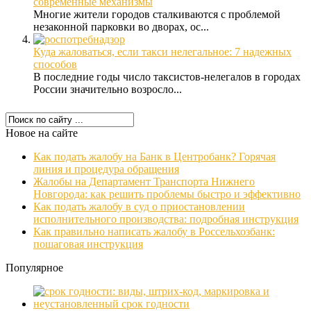
современные механизмы
Многие жители городов сталкиваются с проблемой
незаконной парковки во дворах, ос...
Куда жаловаться, если такси нелегальное: 7 надежных
способов
В последние годы число таксистов-нелегалов в городах
России значительно возросло...
Новое на сайте
Как подать жалобу на Банк в Центробанк? Горячая
линия и процедура обращения
Жалобы на Департамент Транспорта Нижнего
Новгорода: как решить проблемы быстро и эффективно
Как подать жалобу в суд о приостановлении
исполнительного производства: подробная инструкция
Как правильно написать жалобу в Россельхозбанк:
пошаговая инструкция
Популярное