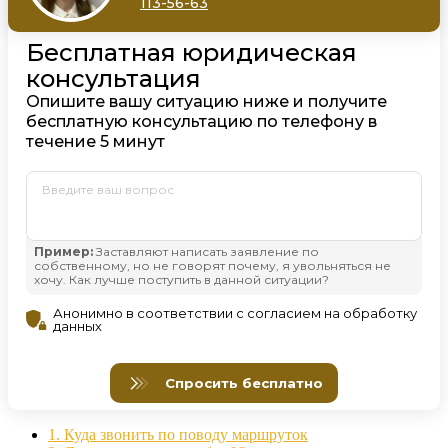
1.
Куда звонить по поводу маршруток