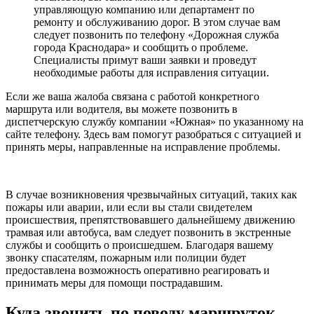
управляющую компанию или департамент по
ремонту и обслуживанию дорог. В этом случае вам
следует позвонить по телефону «Дорожная служба
города Краснодара» и сообщить о проблеме.
Специалисты примут ваши заявки и проведут
необходимые работы для исправления ситуации.
Если же ваша жалоба связана с работой конкретного
маршрута или водителя, вы можете позвонить в
диспетчерскую службу компании «Южная» по указанному на
сайте телефону. Здесь вам помогут разобраться с ситуацией и
принять меры, направленные на исправление проблемы.
В случае возникновения чрезвычайных ситуаций, таких как
пожары или аварии, или если вы стали свидетелем
происшествия, препятствовавшего дальнейшему движению
трамвая или автобуса, вам следует позвонить в экстренные
службы и сообщить о происшедшем. Благодаря вашему
звонку спасателям, пожарным или полиции будет
предоставлена возможность оперативно реагировать и
принимать меры для помощи пострадавшим.
Куда звонить по поводу маршруток