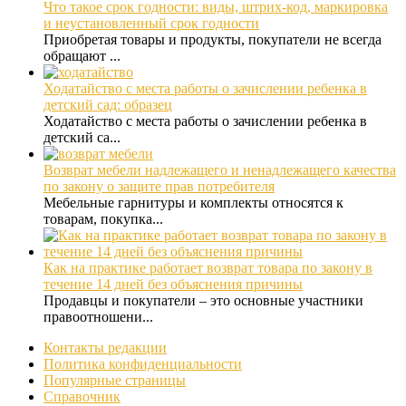
Что такое срок годности: виды, штрих-код, маркировка
и неустановленный срок годности
Приобретая товары и продукты, покупатели не всегда
обращают ...
Ходатайство с места работы о зачислении ребенка в
детский сад: образец
Ходатайство с места работы о зачислении ребенка в
детский са...
Возврат мебели надлежащего и ненадлежащего качества
по закону о защите прав потребителя
Мебельные гарнитуры и комплекты относятся к
товарам, покупка...
Как на практике работает возврат товара по закону в
течение 14 дней без объяснения причины
Продавцы и покупатели – это основные участники
правоотношени...
Контакты редакции
Политика конфиденциальности
Популярные страницы
Справочник