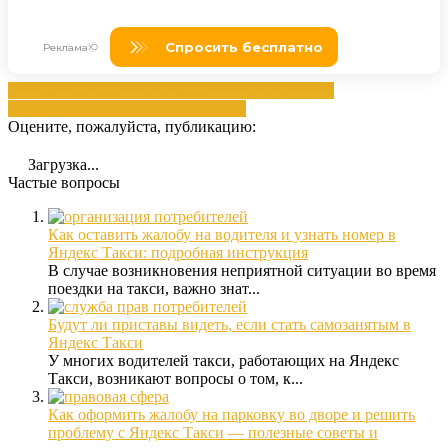
депо
жалобой
краснодара
маршрутам
Маршрутам
маршрутное
обратиться
трамвайная
Оцените, пожалуйста, публикацию:
Загрузка...
Частые вопросы
Как оставить жалобу на водителя и узнать номер в
Яндекс Такси: подробная инструкция
В случае возникновения неприятной ситуации во время
поездки на такси, важно знат...
Будут ли приставы видеть, если стать самозанятым в
Яндекс Такси
У многих водителей такси, работающих на Яндекс
Такси, возникают вопросы о том, к...
Как оформить жалобу на парковку во дворе и решить
проблему с Яндекс Такси — полезные советы и