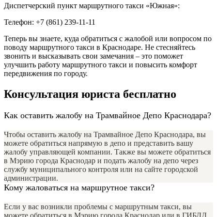
Диспетчерский пункт маршрутного такси «Южная»:
Телефон: +7 (861) 239-11-11
Теперь вы знаете, куда обратиться с жалобой или вопросом по
поводу маршрутного такси в Краснодаре. Не стесняйтесь
звонить и высказывать свои замечания – это поможет
улучшить работу маршрутного такси и повысить комфорт
передвижения по городу.
Консультация юриста бесплатно
Как оставить жалобу на Трамвайное Депо Краснодара?
Чтобы оставить жалобу на Трамвайное Депо Краснодара, вы
можете обратиться напрямую в депо и представить вашу
жалобу управляющей компании. Также вы можете обратиться
в Мэрию города Краснодар и подать жалобу на депо через
службу муниципального контроля или на сайте городской
администрации.
Кому жаловаться на маршрутное такси?
Если у вас возникли проблемы с маршрутным такси, вы
можете обратиться в Мэрию города Краснодар или в ГИБДД.