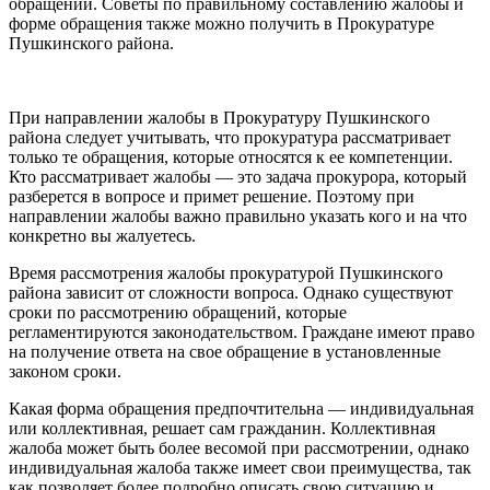
обращений. Советы по правильному составлению жалобы и
форме обращения также можно получить в Прокуратуре
Пушкинского района.
При направлении жалобы в Прокуратуру Пушкинского
района следует учитывать, что прокуратура рассматривает
только те обращения, которые относятся к ее компетенции.
Кто рассматривает жалобы — это задача прокурора, который
разберется в вопросе и примет решение. Поэтому при
направлении жалобы важно правильно указать кого и на что
конкретно вы жалуетесь.
Время рассмотрения жалобы прокуратурой Пушкинского
района зависит от сложности вопроса. Однако существуют
сроки по рассмотрению обращений, которые
регламентируются законодательством. Граждане имеют право
на получение ответа на свое обращение в установленные
законом сроки.
Какая форма обращения предпочтительна — индивидуальная
или коллективная, решает сам гражданин. Коллективная
жалоба может быть более весомой при рассмотрении, однако
индивидуальная жалоба также имеет свои преимущества, так
как позволяет более подробно описать свою ситуацию и