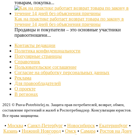
товарам, покупка...
Как на практике работает возврат товара по закону в
течение 14 дней без объяснения причины
Продавцы и покупатели – это основные участники
правоотношени...
Контакты редакции
Политика конфиденциальности
Популярные страницы
Справочник
Пользовательское соглашение
Согласие на обработку персональных данных
Реклама
Для правообладателей
О проекте
В регионах
2021 © Prava-Potrebitelej.ru. Защита прав потребителей, возврат, обмен,
составление претензий и жалоб в Роспотребнадзор. Консультации юристов.
Все права защищены.
•
Москва
•
Санкт-Петербург
•
Новосибирск
•
Екатеринбург
•
Казань
•
Нижний Новгород
•
Омск
•
Самара
•
Ростов на Дону