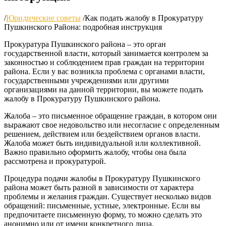
/
Юридические советы
/
Как подать жалобу в Прокуратуру
Пушкинского Района: подробная инструкция
Прокуратура Пушкинского района – это орган
государственной власти, который занимается контролем за
законностью и соблюдением прав граждан на территории
района. Если у вас возникла проблема с органами власти,
государственными учреждениями или другими
организациями на данной территории, вы можете подать
жалобу в Прокуратуру Пушкинского района.
Жалоба – это письменное обращение граждан, в котором они
выражают свое недовольство или несогласие с определенным
решением, действием или бездействием органов власти.
Жалоба может быть индивидуальной или коллективной.
Важно правильно оформить жалобу, чтобы она была
рассмотрена и прокуратурой.
Процедура подачи жалобы в Прокуратуру Пушкинского
района может быть разной в зависимости от характера
проблемы и желания граждан. Существует несколько видов
обращений: письменные, устные, электронные. Если вы
предпочитаете письменную форму, то можно сделать это
анонимно или от имени конкретного лица.