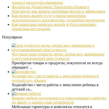
линия и процедура обращения
Жалобы на Департамент Транспорта Нижнего
Новгорода: как решить проблемы быстро и эффективно
Как подать жалобу в суд о приостановлении
исполнительного производства: подробная инструкция
Как правильно написать жалобу в Россельхозбанк:
пошаговая инструкция
Популярное
Что такое срок годности: виды, штрих-код, маркировка
и неустановленный срок годности
Приобретая товары и продукты, покупатели не всегда
обращают ...
Ходатайство с места работы о зачислении ребенка в
детский сад: образец
Ходатайство с места работы о зачислении ребенка в
детский са...
Возврат мебели надлежащего и ненадлежащего качества
по закону о защите прав потребителя
Мебельные гарнитуры и комплекты относятся к