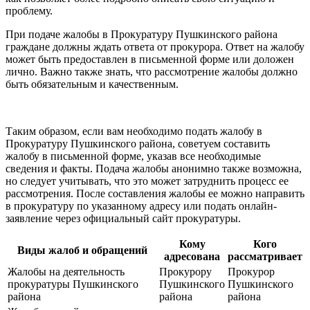
проблему.
При подаче жалобы в Прокуратуру Пушкинского района
граждане должны ждать ответа от прокурора. Ответ на жалобу
может быть предоставлен в письменной форме или доложен
лично. Важно также знать, что рассмотрение жалобы должно
быть обязательным и качественным.
Таким образом, если вам необходимо подать жалобу в
Прокуратуру Пушкинского района, советуем составить
жалобу в письменной форме, указав все необходимые
сведения и факты. Подача жалобы анонимно также возможна,
но следует учитывать, что это может затруднить процесс ее
рассмотрения. После составления жалобы ее можно направить
в прокуратуру по указанному адресу или подать онлайн-
заявление через официальный сайт прокуратуры.
Кому
Кого
Виды жалоб и обращений
адресована
рассматривает
Жалобы на деятельность
Прокурору
Прокурор
прокуратуры Пушкинского
Пушкинского
Пушкинского
района
района
района