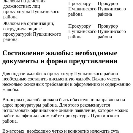
Жалобы на действия
Прокурору
Прокурор
должностных лиц
Пушкинского
Пушкинского
прокуратуры Пушкинского
района
района
района
Жалобы на организации,
Прокурору
Прокурор
сотрудничающие с
Пушкинского
Пушкинского
прокуратурой Пушкинского
района
района
района
Составление жалобы: необходимые
документы и форма представления
Для подачи жалобы в прокуратуру Пушкинского района
необходимо составить письменную жалобу. Важно учесть
несколько основных требований к оформлению и содержанию
жалобы.
Во-первых, жалоба должна быть обязательно направлена на
адрес прокуратуры района. Для этого рекомендуется
использовать официальное онлайн-заявление, которое можно
найти на официальном сайте прокуратуры Пушкинского
района.
Во-вторых, необходимо четко и конкретно изложить суть