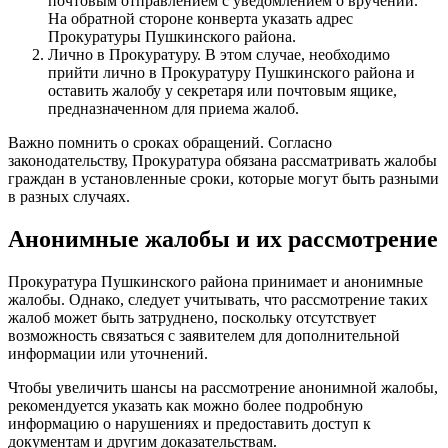
почтовым отправлением с уведомлением о вручении.
На обратной стороне конверта указать адрес
Прокуратуры Пушкинского района.
Лично в Прокуратуру. В этом случае, необходимо
прийти лично в Прокуратуру Пушкинского района и
оставить жалобу у секретаря или почтовым ящике,
предназначенном для приема жалоб.
Важно помнить о сроках обращений. Согласно
законодательству, Прокуратура обязана рассматривать жалобы
граждан в установленные сроки, которые могут быть разными
в разных случаях.
Анонимные жалобы и их рассмотрение
Прокуратура Пушкинского района принимает и анонимные
жалобы. Однако, следует учитывать, что рассмотрение таких
жалоб может быть затруднено, поскольку отсутствует
возможность связаться с заявителем для дополнительной
информации или уточнений.
Чтобы увеличить шансы на рассмотрение анонимной жалобы,
рекомендуется указать как можно более подробную
информацию о нарушениях и предоставить доступ к
документам и другим доказательствам.