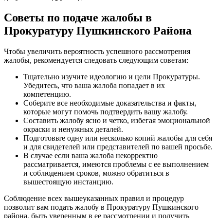
Советы по подаче жалобы в
Прокуратуру Пушкинского Района
Чтобы увеличить вероятность успешного рассмотрения
жалобы, рекомендуется следовать следующим советам:
Тщательно изучите идеологию и цели Прокуратуры.
Убедитесь, что ваша жалоба попадает в их
компетенцию.
Соберите все необходимые доказательства и факты,
которые могут помочь подтвердить вашу жалобу.
Составить жалобу ясно и четко, избегая эмоциональной
окраски и ненужных деталей.
Подготовьте одну или несколько копий жалобы для себя
и для свидетелей или представителей по вашей просьбе.
В случае если ваша жалоба некорректно
рассматривается, имеются проблемы с ее выполнением
и соблюдением сроков, можно обратиться в
вышестоящую инстанцию.
Соблюдение всех вышеуказанных правил и процедур
позволит вам подать жалобу в Прокуратуру Пушкинского
района, быть уверенным в ее рассмотрении и получить