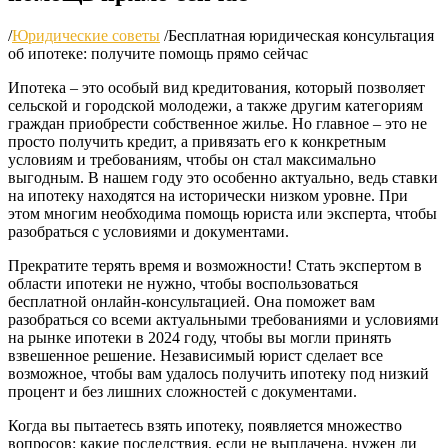
/
Юридические советы
/
Бесплатная юридическая консультация
об ипотеке: получите помощь прямо сейчас
Ипотека – это особый вид кредитования, который позволяет
сельской и городской молодежи, а также другим категориям
граждан приобрести собственное жилье. Но главное – это не
просто получить кредит, а привязать его к конкретным
условиям и требованиям, чтобы он стал максимально
выгодным. В нашем году это особенно актуально, ведь ставки
на ипотеку находятся на исторически низком уровне. При
этом многим необходима помощь юриста или эксперта, чтобы
разобраться с условиями и документами.
Прекратите терять время и возможности! Стать экспертом в
области ипотеки не нужно, чтобы воспользоваться
бесплатной онлайн-консультацией. Она поможет вам
разобраться со всеми актуальными требованиями и условиями
на рынке ипотеки в 2024 году, чтобы вы могли принять
взвешенное решение. Независимый юрист сделает все
возможное, чтобы вам удалось получить ипотеку под низкий
процент и без лишних сложностей с документами.
Когда вы пытаетесь взять ипотеку, появляется множество
вопросов: какие последствия, если не выплачена, нужен ли