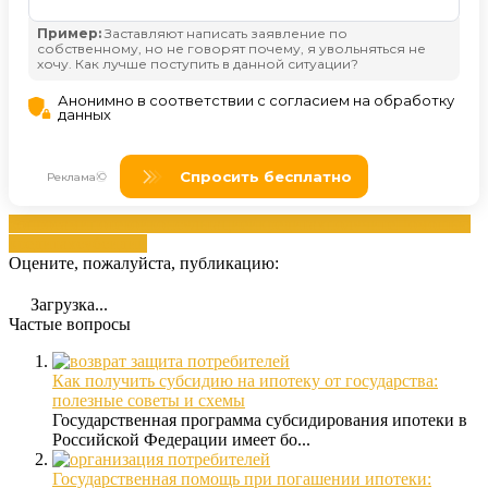
вопросам
ипотекой
консультацией
кредитах
получите
Помощью
кредитах
субсидии
Оцените, пожалуйста, публикацию:
Загрузка...
Частые вопросы
Как получить субсидию на ипотеку от государства:
полезные советы и схемы
Государственная программа субсидирования ипотеки в
Российской Федерации имеет бо...
Государственная помощь при погашении ипотеки: