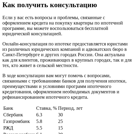
Как получить консультацию
Если у вас есть вопросы и проблемы, связанные с
оформлением кредита на покупку квартиры по ипотечной
программе, вы можете воспользоваться бесплатной
юридической консультацией.
Онлайн-консультация по ипотеке предоставляется юристами
из различных юридических компаний и адвокатских бюро в
Санкт-Петербурге и других городах России. Она актуальна
как для клиентов, проживающих в крупных городах, так и для
тех, кто живет в сельской местности.
В ходе консультации вам могут помочь с вопросами,
связанными с требованиями банков для получения ипотеки,
преимуществами и условиями программ ипотечного
кредитования, оформлением необходимых документов и
рефинансированием ипотечного кредита.
Банк
Ставка, %
Период, лет
Сбербанк
6.3
30
Газпромбанк
5.8
25
РЖД
5.5
15