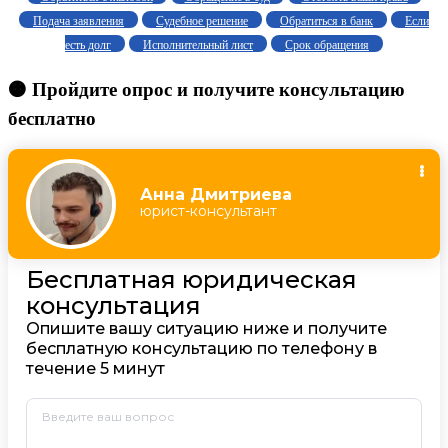
Подача заявления
Судебное решение
Обратиться в банк
Если
есть долг
Исполнительный лист
Срок обращения
🟠 Пройдите опрос и получите консультацию
бесплатно