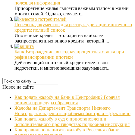
полезная информация
Приобретение жилья является важным этапом в жизни
многих семей. Однако, случаетс...
Перечень документов для реструктуризации ипотечного
кредита: полный список
Ипотечный кредит – это один из наиболее
распространенных видов кредита, который ...
Банк Возрождение: выгодная процентная ставка при
рефинансировании ипотеки
Действующий ипотечный кредит имеет свои
недостатки, и многие заемщики задумывают...
Новое на сайте
Как подать жалобу на Банк в Центробанк? Горячая
линия и процедура обращения
Жалобы на Департамент Транспорта Нижнего
Новгорода: как решить проблемы быстро и эффективно
Как подать жалобу в суд о приостановлении
исполнительного производства: подробная инструкция
Как правильно написать жалобу в Россельхозбанк: