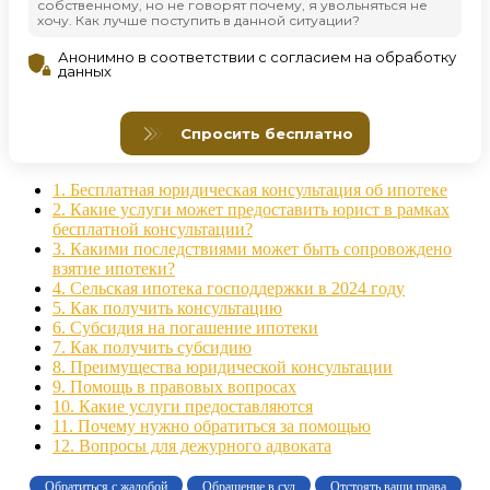
1.
Бесплатная юридическая консультация об ипотеке
2.
Какие услуги может предоставить юрист в рамках
бесплатной консультации?
3.
Какими последствиями может быть сопровождено
взятие ипотеки?
4.
Сельская ипотека господдержки в 2024 году
5.
Как получить консультацию
6.
Субсидия на погашение ипотеки
7.
Как получить субсидию
8.
Преимущества юридической консультации
9.
Помощь в правовых вопросах
10.
Какие услуги предоставляются
11.
Почему нужно обратиться за помощью
12.
Вопросы для дежурного адвоката
Обратиться с жалобой
Обращение в суд
Отстоять ваши права