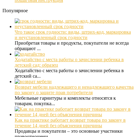
пошаговая инструкция
Популярное
Что такое срок годности: виды, штрих-код, маркировка
и неустановленный срок годности
Приобретая товары и продукты, покупатели не всегда
обращают ...
Ходатайство с места работы о зачислении ребенка в
детский сад: образец
Ходатайство с места работы о зачислении ребенка в
детский са...
Возврат мебели надлежащего и ненадлежащего качества
по закону о защите прав потребителя
Мебельные гарнитуры и комплекты относятся к
товарам, покупка...
Как на практике работает возврат товара по закону в
течение 14 дней без объяснения причины
Продавцы и покупатели – это основные участники
правоотношени...