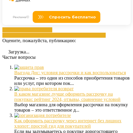
банка
кредитов
Кредитов
товаров
магазинах
оформлением
рассрочкой
товаров
Оцените, пожалуйста, публикацию:
Загрузка...
Частые вопросы
Выгода Днс: условия рассрочки и как воспользоваться
Рассрочка – это один из способов приобретения товаров
или услуг, при котором пок...
В каком магазине лучше оформить рассрочку на
покупки: рейтинг 2024, отзывы, сравнение условий
Выбор магазина для оформления рассрочки на покупку
товаров – это ответственное д...
Как оформить рассрочку через интернет без лишних
хлопот: простой гид для покупателей
Если вы задумываетесь о покупке дорогостоящего