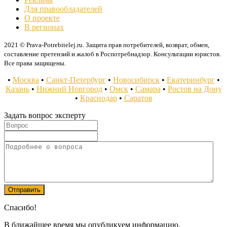
Для правообладателей
О проекте
В регионах
2021 © Prava-Potrebitelej.ru. Защита прав потребителей, возврат, обмен,
составление претензий и жалоб в Роспотребнадзор. Консультации юристов.
Все права защищены.
•
Москва
•
Санкт-Петербург
•
Новосибирск
•
Екатеринбург
•
Казань
•
Нижний Новгород
•
Омск
•
Самара
•
Ростов на Дону
•
Краснодар
•
Саратов
Задать вопрос эксперту
Спасибо!
В ближайшее время мы опубликуем информацию.