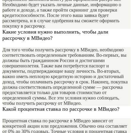
Необходимо будет указать личные данные, информацию о
работе и доходе, а также пройти скрининг для проверки
кредитоспособности. После этого ваша заявка будет
рассмотрена, и в случае одобрения вы сможете оформить
покупку в рассрочку.
Какие условия нужно выполнить, чтобы дали
рассрочку в МВидео?
Для того чтобы получить рассрочку в МВидео, необходимо
соответствовать определенным требованиям. Во-первых, вы
должны быть гражданином России и достигшими
совершеннолетия. Также вам потребуется паспорт и
документы, подтверждающие вашу личность. Во-вторых,
важно иметь неплохую кредитную историю и достаточный
доход, чтобы оплачивать рассрочку в срок. Наконец, покупка
должна соответствовать определенной сумме — рассрочка
предоставляется только для товаров стоимостью от
определенной суммы. Все эти условия нужно соблюдать,
чтобы получить рассрочку от МВидео.
Какой процентная ставка по рассрочке в МВидео?
Процентная ставка по рассрочке в МВидео зависит от
конкретной акции или предложения. Обычно она составляет
от 0% до 30% годовых. Точные условия и процентная ставка