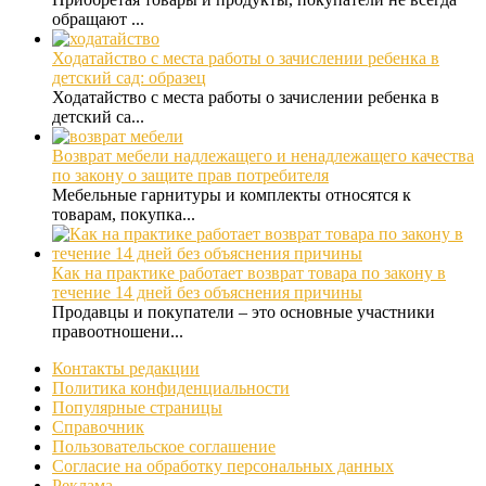
обращают ...
Ходатайство с места работы о зачислении ребенка в
детский сад: образец
Ходатайство с места работы о зачислении ребенка в
детский са...
Возврат мебели надлежащего и ненадлежащего качества
по закону о защите прав потребителя
Мебельные гарнитуры и комплекты относятся к
товарам, покупка...
Как на практике работает возврат товара по закону в
течение 14 дней без объяснения причины
Продавцы и покупатели – это основные участники
правоотношени...
Контакты редакции
Политика конфиденциальности
Популярные страницы
Справочник
Пользовательское соглашение
Согласие на обработку персональных данных
Реклама