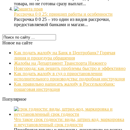
товара, но не готовы сразу выплат...
Рассрочка 0 0 25: принцип работы и особенности
Рассрочка 0 0 25 – это один из видов рассрочки,
предоставляемой банками и магази...
Новое на сайте
Как подать жалобу на Банк в Центробанк? Горячая
линия и процедура обращения
Жалобы на Департамент Транспорта Нижнего
Новгорода: как решить проблемы быстро и эффективно
Как подать жалобу в суд о приостановлении
исполнительного производства: подробная инструкция
Как правильно написать жалобу в Россельхозбанк:
пошаговая инструкция
Популярное
Что такое срок годности: виды, штрих-код, маркировка
и неустановленный срок годности
Приобретая товары и продукты, покупатели не всегда