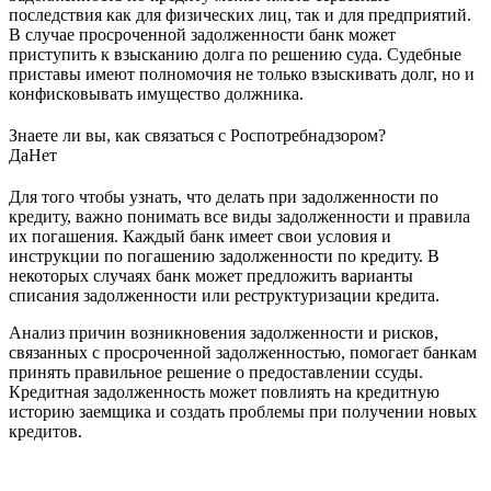
последствия как для физических лиц, так и для предприятий.
В случае просроченной задолженности банк может
приступить к взысканию долга по решению суда. Судебные
приставы имеют полномочия не только взыскивать долг, но и
конфисковывать имущество должника.
Знаете ли вы, как связаться с Роспотребнадзором?
Да
Нет
Для того чтобы узнать, что делать при задолженности по
кредиту, важно понимать все виды задолженности и правила
их погашения. Каждый банк имеет свои условия и
инструкции по погашению задолженности по кредиту. В
некоторых случаях банк может предложить варианты
списания задолженности или реструктуризации кредита.
Анализ причин возникновения задолженности и рисков,
связанных с просроченной задолженностью, помогает банкам
принять правильное решение о предоставлении ссуды.
Кредитная задолженность может повлиять на кредитную
историю заемщика и создать проблемы при получении новых
кредитов.