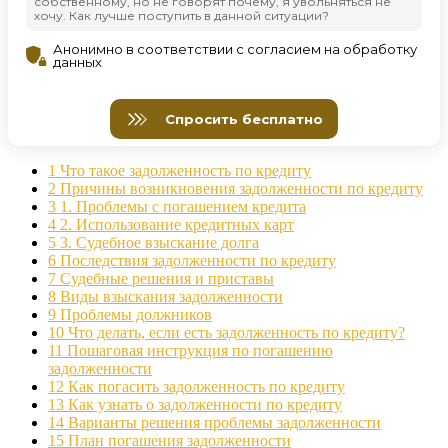
1
Что такое задолженность по кредиту
2
Причины возникновения задолженности по кредиту
3
1. Проблемы с погашением кредита
4
2. Использование кредитных карт
5
3. Судебное взыскание долга
6
Последствия задолженности по кредиту
7
Судебные решения и приставы
8
Виды взыскания задолженности
9
Проблемы должников
10
Что делать, если есть задолженность по кредиту?
11
Пошаговая инструкция по погашению
задолженности
12
Как погасить задолженность по кредиту
13
Как узнать о задолженности по кредиту
14
Варианты решения проблемы задолженности
15
План погашения задолженности