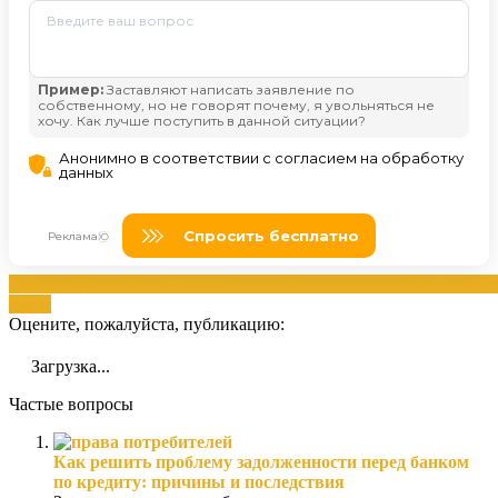
банка
долга
задолженностей
кредитов
проблемам
решение
Решени
долга
Оцените, пожалуйста, публикацию:
Загрузка...
Частые вопросы
Как решить проблему задолженности перед банком
по кредиту: причины и последствия