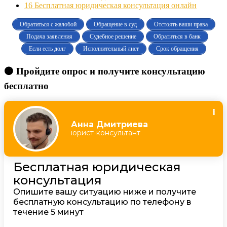
16
Бесплатная юридическая консультация онлайн
Обратиться с жалобой
Обращение в суд
Отстоять ваши права
Подача заявления
Судебное решение
Обратиться в банк
Если есть долг
Исполнительный лист
Срок обращения
🟠 Пройдите опрос и получите консультацию
бесплатно