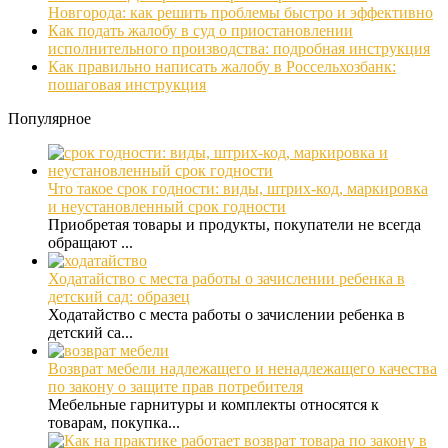
Новгорода: как решить проблемы быстро и эффективно
Как подать жалобу в суд о приостановлении
исполнительного производства: подробная инструкция
Как правильно написать жалобу в Россельхозбанк:
пошаговая инструкция
Популярное
Что такое срок годности: виды, штрих-код, маркировка
и неустановленный срок годности
Приобретая товары и продукты, покупатели не всегда
обращают ...
Ходатайство с места работы о зачислении ребенка в
детский сад: образец
Ходатайство с места работы о зачислении ребенка в
детский са...
Возврат мебели надлежащего и ненадлежащего качества
по закону о защите прав потребителя
Мебельные гарнитуры и комплекты относятся к
товарам, покупка...