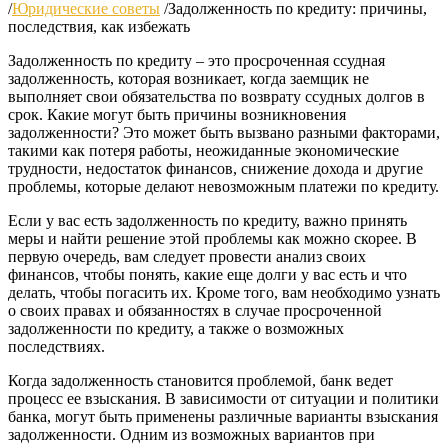
/
Юридические советы
/
Задолженность по кредиту: причины,
последствия, как избежать
Задолженность по кредиту – это просроченная ссудная
задолженность, которая возникает, когда заемщик не
выполняет свои обязательства по возврату ссудных долгов в
срок. Какие могут быть причины возникновения
задолженности? Это может быть вызвано разными факторами,
такими как потеря работы, неожиданные экономические
трудности, недостаток финансов, снижение дохода и другие
проблемы, которые делают невозможным платежи по кредиту.
Если у вас есть задолженность по кредиту, важно принять
меры и найти решение этой проблемы как можно скорее. В
первую очередь, вам следует провести анализ своих
финансов, чтобы понять, какие еще долги у вас есть и что
делать, чтобы погасить их. Кроме того, вам необходимо узнать
о своих правах и обязанностях в случае просроченной
задолженности по кредиту, а также о возможных
последствиях.
Когда задолженность становится проблемой, банк ведет
процесс ее взыскания. В зависимости от ситуации и политики
банка, могут быть применены различные варианты взыскания
задолженности. Одним из возможных вариантов при