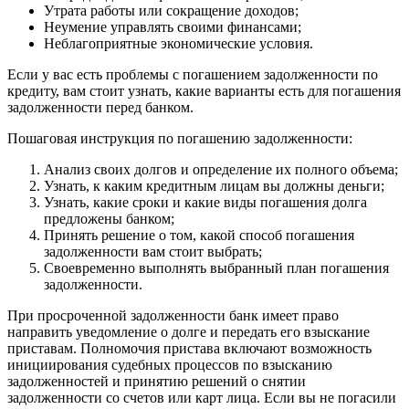
Утрата работы или сокращение доходов;
Неумение управлять своими финансами;
Неблагоприятные экономические условия.
Если у вас есть проблемы с погашением задолженности по
кредиту, вам стоит узнать, какие варианты есть для погашения
задолженности перед банком.
Пошаговая инструкция по погашению задолженности:
Анализ своих долгов и определение их полного объема;
Узнать, к каким кредитным лицам вы должны деньги;
Узнать, какие сроки и какие виды погашения долга
предложены банком;
Принять решение о том, какой способ погашения
задолженности вам стоит выбрать;
Своевременно выполнять выбранный план погашения
задолженности.
При просроченной задолженности банк имеет право
направить уведомление о долге и передать его взыскание
приставам. Полномочия пристава включают возможность
инициирования судебных процессов по взысканию
задолженностей и принятию решений о снятии
задолженности со счетов или карт лица. Если вы не погасили