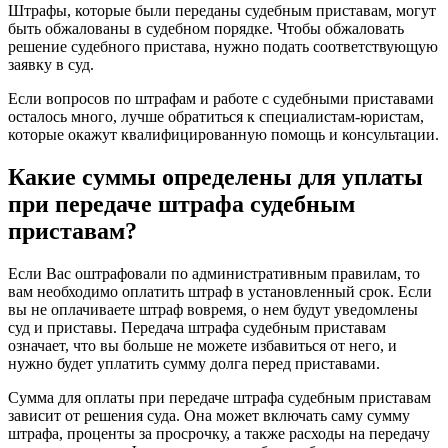
Штрафы, которые были переданы судебным приставам, могут
быть обжалованы в судебном порядке. Чтобы обжаловать
решение судебного пристава, нужно подать соответствующую
заявку в суд.
Если вопросов по штрафам и работе с судебными приставами
осталось много, лучше обратиться к специалистам-юристам,
которые окажут квалифицированную помощь и консультации.
Какие суммы определены для уплаты
при передаче штрафа судебным
приставам?
Если Вас оштрафовали по административным правилам, то
вам необходимо оплатить штраф в установленный срок. Если
вы не оплачиваете штраф вовремя, о нем будут уведомлены
суд и приставы. Передача штрафа судебным приставам
означает, что вы больше не можете избавиться от него, и
нужно будет уплатить сумму долга перед приставами.
Сумма для оплаты при передаче штрафа судебным приставам
зависит от решения суда. Она может включать саму сумму
штрафа, проценты за просрочку, а также расходы на передачу