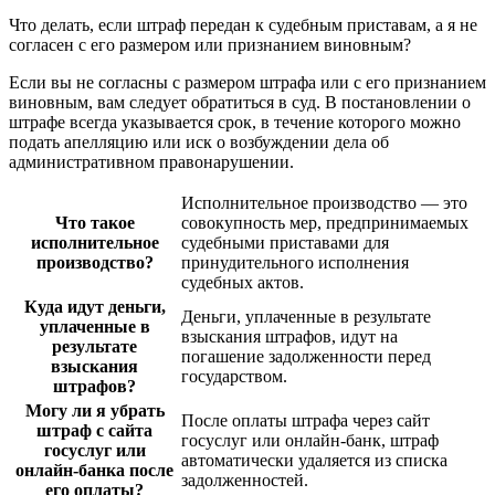
Что делать, если штраф передан к судебным приставам, а я не
согласен с его размером или признанием виновным?
Если вы не согласны с размером штрафа или с его признанием
виновным, вам следует обратиться в суд. В постановлении о
штрафе всегда указывается срок, в течение которого можно
подать апелляцию или иск о возбуждении дела об
административном правонарушении.
Исполнительное производство — это
Что такое
совокупность мер, предпринимаемых
исполнительное
судебными приставами для
производство?
принудительного исполнения
судебных актов.
Куда идут деньги,
Деньги, уплаченные в результате
уплаченные в
взыскания штрафов, идут на
результате
погашение задолженности перед
взыскания
государством.
штрафов?
Могу ли я убрать
После оплаты штрафа через сайт
штраф с сайта
госуслуг или онлайн-банк, штраф
госуслуг или
автоматически удаляется из списка
онлайн-банка после
задолженностей.
его оплаты?