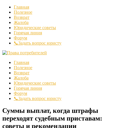
Главная
Полезное
Возврат
Жалоба
Юридические советы
Горячая линия
Форум
📞Задать вопрос юристу
Главная
Полезное
Возврат
Жалоба
Юридические советы
Горячая линия
Форум
📞Задать вопрос юристу
Суммы выплат, когда штрафы
переходят судебным приставам:
советы и рекомендации