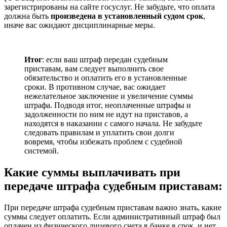
зарегистрированы на сайте госуслуг. Не забудьте, что оплата
должна быть
произведена в установленный судом срок
,
иначе вас ожидают дисциплинарные меры.
Итог
: если ваш штраф передан судебным
приставам, вам следует выполнить свое
обязательство и оплатить его в установленные
сроки. В противном случае, вас ожидает
нежелательное заключение и увеличение суммы
штрафа. Подводя итог, неоплаченные штрафы и
задолженности по ним не идут на приставов, а
находятся в наказании с самого начала. Не забудьте
следовать правилам и уплатить свои долги
вовремя, чтобы избежать проблем с судебной
системой.
Какие суммы выплачивать при
передаче штрафа судебным приставам:
При передаче штрафа судебным приставам важно знать, какие
суммы следует оплатить. Если административный штраф был
оплачен из физического лицевого счета в банке в срок, и нет