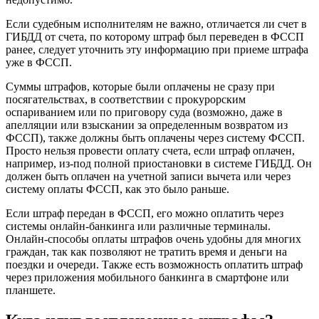
Если судебным исполнителям не важно, отличается ли счет в
ГИБДД от счета, по которому штраф был переведен в ФССП
ранее, следует уточнить эту информацию при приеме штрафа
уже в ФССП.
Суммы штрафов, которые были оплачены не сразу при
посягательствах, в соответствии с прокурорским
оспариванием или по приговору суда (возможно, даже в
апелляции или взыскании за определенным возвратом из
ФССП), также должны быть оплачены через систему ФССП.
Просто нельзя провести оплату счета, если штраф оплачен,
например, из-под полной приостановки в системе ГИБДД. Он
должен быть оплачен на учетной записи вычета или через
систему оплаты ФССП, как это было раньше.
Если штраф передан в ФССП, его можно оплатить через
системы онлайн-банкинга или различные терминалы.
Онлайн-способы оплаты штрафов очень удобны для многих
граждан, так как позволяют не тратить время и деньги на
поездки и очереди. Также есть возможность оплатить штраф
через приложения мобильного банкинга в смартфоне или
планшете.