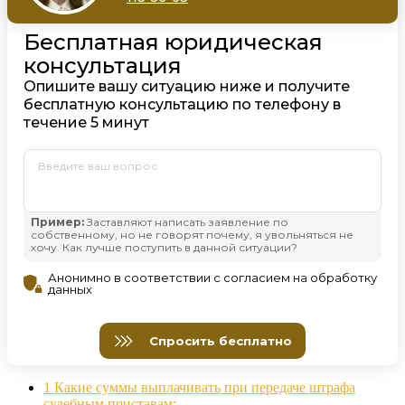
1
Какие суммы выплачивать при передаче штрафа
судебным приставам: