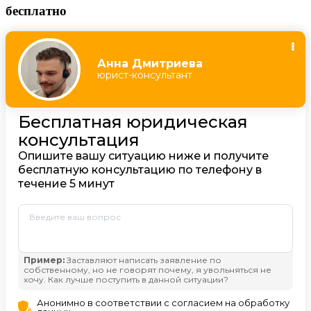
бесплатно