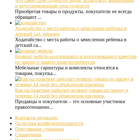
Что такое срок годности: виды, штрих-код, маркировка
и неустановленный срок годности
Приобретая товары и продукты, покупатели не всегда
обращают ...
Ходатайство с места работы о зачислении ребенка в
детский сад: образец
Ходатайство с места работы о зачислении ребенка в
детский са...
Возврат мебели надлежащего и ненадлежащего качества
по закону о защите прав потребителя
Мебельные гарнитуры и комплекты относятся к
товарам, покупка...
Как на практике работает возврат товара по закону в
течение 14 дней без объяснения причины
Продавцы и покупатели – это основные участники
правоотношени...
Контакты редакции
Политика конфиденциальности
Популярные страницы
Справочник