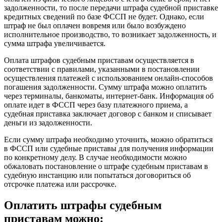
задолженности, то после передачи штрафа судебной приставке
кредитных сведений по базе ФССП не будет. Однако, если
штраф не был оплачен вовремя или было возбуждено
исполнительное производство, то возникает задолженность, и
сумма штрафа увеличивается.
Оплата штрафов судебным приставам осуществляется в
соответствии с правилами, указанными в постановлении
осуществления платежей с использованием онлайн-способов
погашения задолженности. Сумму штрафа можно оплатить
через терминалы, банкоматы, интернет-банк. Информация об
оплате идет в ФССП через базу платежного приема, а
судебная приставка заключает договор с банком и списывает
деньги из задолженности.
Если сумму штрафа необходимо уточнить, можно обратиться
в ФССП или судебные приставы для получения информации
по конкретному делу. В случае необходимости можно
обжаловать постановление о штрафе судебным приставам в
судебную инстанцию или попытаться договориться об
отсрочке платежа или рассрочке.
Оплатить штрафы судебным
приставам можно: