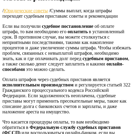
/
Юридические советы
/
Суммы выплат, когда штрафы
переходят судебным приставам: советы и рекомендации
Если вы получили
судебное постановление
об оплате
штрафа, то вам необходимо его
оплатить
в установленный
срок. В противном случае, вы можете столкнуться с
неприятными последствиями, такими как накопление
процентов и даже увеличение суммы штрафа. Чтобы избежать
проблем, связанных с невыплатой штрафов, необходимо
знать, как и где оплачивать долг перед
судебным приставом
,
а также сколько денег следует заплатить и какими
онлайн-
способами
это можно сделать.
Оплата штрафов через судебных приставов является
исполнительным производством
и регулируется статьей 322
Гражданского процессуального кодекса Российской
Федерации. Если задолженность неоплачена, судебные
приставы могут применить пресекательные меры, такие как
списание долга с банковских счетов и зарплаты, и даже
наложение ареста на имущество.
Что касается процедуры оплаты, то вам необходимо
обратиться в
Федеральную службу судебных приставов
(ФССП)
или воспользоваться онлайн-банком, если вы