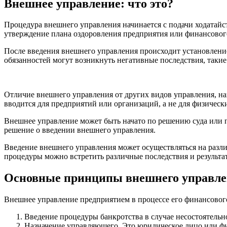
Внешнее управление: что это?
Процедура внешнего управления начинается с подачи ходатайст
утверждение плана оздоровления предприятия или финансового
После введения внешнего управления происходит установлени
обязанностей могут возникнуть негативные последствия, такие
Отличие внешнего управления от других видов управления, нап
вводится для предприятий или организаций, а не для физическ
Внешнее управление может быть начато по решению суда или п
решение о введении внешнего управления.
Введение внешнего управления может осуществляться на разл
процедуры можно встретить различные последствия и результат
Основные принципы внешнего управл
Внешнее управление предприятием в процессе его финансового
Введение процедуры банкротства в случае несостоятель
Назначение управляющего. Это юридическое лицо или фи