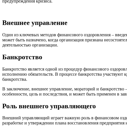
предупреждения кризиса.
Внешнее управление
Один из ключевых методов финансового оздоровления – введен
может быть назначено, когда организация признана несостояте
деятельностью организации.
Банкротство
Банкротство является одной из процедур финансового оздоров
исполнению обязательств. В процессе банкротства участвуют 
банкротства.
В заключение, внешнее управление, мораторий и банкротство 
особенности, цель и последствия, и может быть применен в за
Роль внешнего управляющего
Внешний управляющий играет важную роль в финансовом оздор
разработке и утверждении плана восстановления предприятия 