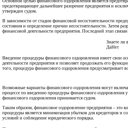
Основной целью финансового оздоровления является предотвр
предотвращающее дальнейшее разорение предприятия и исклю
утвержден судом.
В зависимости от стадии финансовой несостоятельности предп
состояния и определение причин несостоятельности. Затем раз
финансовой деятельности предприятия. Последний этап связан
Знаете ли 
Да
Нет
Введение процедуры финансового оздоровления имеет свои ос
деятельности предприятия и позволяет продолжать его функци
того, процедура финансового оздоровления предусматривает в
Возможные варианты финансового оздоровления могут включат
процессе по введению процедуры финансового оздоровления уч
финансового оздоровления принимается судом.
Таким образом, финансовое оздоровление предприятия – это к
процедуры является минимизация убытков для кредиторов и со
условий и соблюдение юридического порядка.