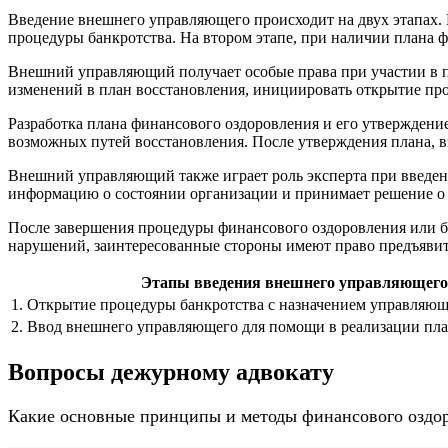
Введение внешнего управляющего происходит на двух этапах. 
процедуры банкротства. На втором этапе, при наличии плана 
Внешний управляющий получает особые права при участии в п
изменений в план восстановления, инициировать открытие пр
Разработка плана финансового оздоровления и его утверждени
возможных путей восстановления. После утверждения плана, 
Внешний управляющий также играет роль эксперта при введен
информацию о состоянии организации и принимает решение о
После завершения процедуры финансового оздоровления или ба
нарушений, заинтересованные стороны имеют право предъявить
Этапы введения внешнего управляющего
1. Открытие процедуры банкротства с назначением управляющ
2. Ввод внешнего управляющего для помощи в реализации пла
Вопросы дежурному адвокату
Какие основные принципы и методы финансового оздо