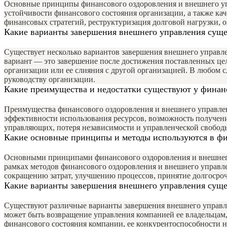
Основные принципы финансового оздоровления и внешнего упр
устойчивости финансового состояния организации, а также ка
финансовых стратегий, реструктуризация долговой нагрузки, о
Какие варианты завершения внешнего управления сущ
Существует несколько вариантов завершения внешнего управл
вариант — это завершение после достижения поставленных це
организации или ее слияния с другой организацией. В любом 
руководству организации.
Какие преимущества и недостатки существуют у финан
Преимущества финансового оздоровления и внешнего управле
эффективности использования ресурсов, возможность получен
управляющих, потеря независимости и управленческой свобод
Какие основные принципы и методы используются в ф
Основными принципами финансового оздоровления и внешнего 
рамках методов финансового оздоровления и внешнего управле
сокращению затрат, улучшению процессов, принятие долгосро
Какие варианты завершения внешнего управления сущ
Существуют различные варианты завершения внешнего управле
может быть возвращение управления компанией ее владельцам,
финансового состояния компании, ее конкурентоспособности н