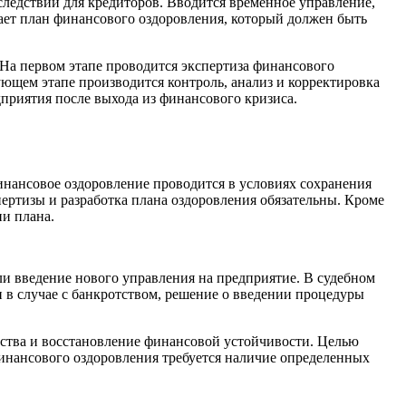
ледствий для кредиторов. Вводится временное управление,
ет план финансового оздоровления, который должен быть
 На первом этапе проводится экспертиза финансового
ующем этапе производится контроль, анализ и корректировка
приятия после выхода из финансового кризиса.
инансовое оздоровление проводится в условиях сохранения
ертизы и разработка плана оздоровления обязательны. Кроме
и плана.
и введение нового управления на предприятие. В судебном
 в случае с банкротством, решение о введении процедуры
тства и восстановление финансовой устойчивости. Целью
инансового оздоровления требуется наличие определенных