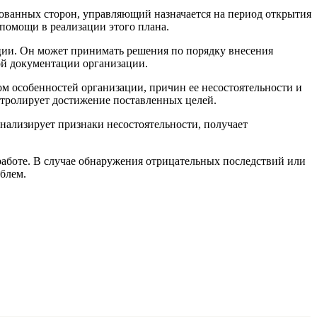
сованных сторон, управляющий назначается на период открытия
помощи в реализации этого плана.
ции. Он может принимать решения по порядку внесения
ой документации организации.
ом особенностей организации, причин ее несостоятельности и
тролирует достижение поставленных целей.
нализирует признаки несостоятельности, получает
аботе. В случае обнаружения отрицательных последствий или
блем.