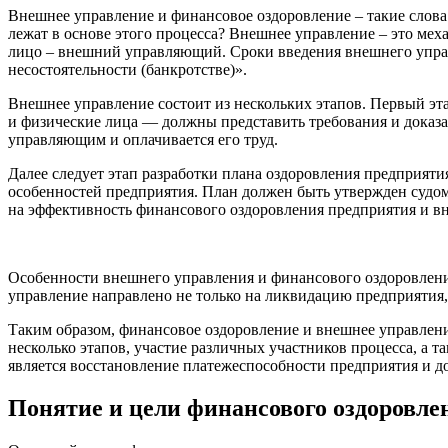
Внешнее управление и финансовое оздоровление – такие слова
лежат в основе этого процесса? Внешнее управление – это ме
лицо – внешний управляющий. Сроки введения внешнего управ
несостоятельности (банкротстве)».
Внешнее управление состоит из нескольких этапов. Первый эт
и физические лица — должны представить требования и доказа
управляющим и оплачивается его труд.
Далее следует этап разработки плана оздоровления предприят
особенностей предприятия. План должен быть утвержден судом
на эффективность финансового оздоровления предприятия и в
Особенности внешнего управления и финансового оздоровления 
управление направлено не только на ликвидацию предприятия,
Таким образом, финансовое оздоровление и внешнее управлени
несколько этапов, участие различных участников процесса, а
является восстановление платежеспособности предприятия и 
Понятие и цели финансового оздоровле