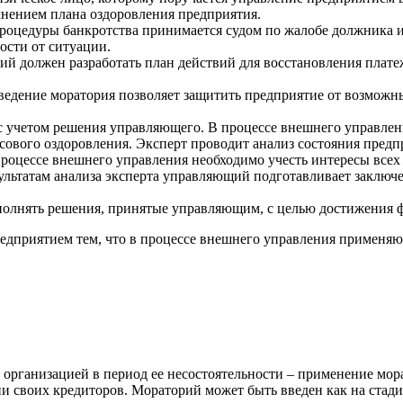
нением плана оздоровления предприятия.
роцедуры банкротства принимается судом по жалобе должника и
ости от ситуации.
ий должен разработать план действий для восстановления плат
ведение моратория позволяет защитить предприятие от возможн
 учетом решения управляющего. В процессе внешнего управлен
ового оздоровления. Эксперт проводит анализ состояния предпр
процессе внешнего управления необходимо учесть интересы всех
ультатам анализа эксперта управляющий подготавливает заключе
олнять решения, принятые управляющим, с целью достижения ф
едприятием тем, что в процессе внешнего управления применяю
 организацией в период ее несостоятельности – применение мор
и своих кредиторов. Мораторий может быть введен как на стади