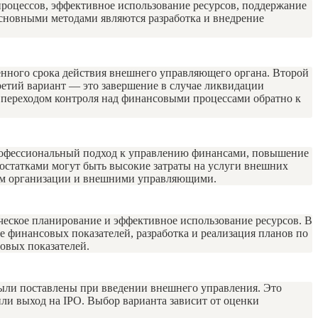
оцессов, эффективное использование ресурсов, поддержание
Основными методами являются разработка и внедрение
енного срока действия внешнего управляющего органа. Второй
ретий вариант — это завершение в случае ликвидации
 переходом контроля над финансовыми процессами обратно к
рофессиональный подход к управлению финансами, повышение
остатками могут быть высокие затраты на услуги внешних
вом организации и внешними управляющими.
еское планирование и эффективное использование ресурсов. В
е финансовых показателей, разработка и реализация планов по
овых показателей.
были поставлены при введении внешнего управления. Это
ли выход на IPO. Выбор варианта зависит от оценки