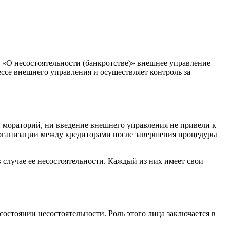
 «О несостоятельности (банкротстве)» внешнее управление
ссе внешнего управления и осуществляет контроль за
и мораторий, ни введение внешнего управления не привели к
организации между кредиторами после завершения процедуры
 случае ее несостоятельности. Каждый из них имеет свои
стоянии несостоятельности. Роль этого лица заключается в