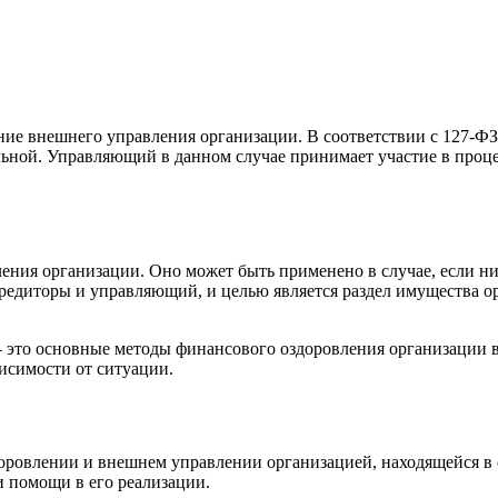
ие внешнего управления организации. В соответствии с 127-ФЗ
льной. Управляющий в данном случае принимает участие в проце
ления организации. Оно может быть применено в случае, если н
кредиторы и управляющий, и целью является раздел имущества 
– это основные методы финансового оздоровления организации в
висимости от ситуации.
овлении и внешнем управлении организацией, находящейся в со
и помощи в его реализации.