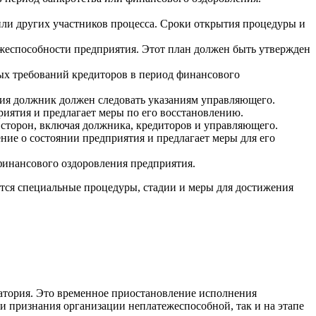
ли других участников процесса. Сроки открытия процедуры и
ежеспособности предприятия. Этот план должен быть утвержден
ых требований кредиторов в период финансового
ия должник должен следовать указаниям управляющего.
иятия и предлагает меры по его восстановлению.
 сторон, включая должника, кредиторов и управляющего.
ние о состоянии предприятия и предлагает меры для его
инансового оздоровления предприятия.
тся специальные процедуры, стадии и меры для достижения
атория. Это временное приостановление исполнения
и признания организации неплатежеспособной, так и на этапе