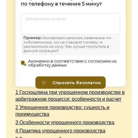
1
Госпошлина при упрощенном производстве в
арбитражном процессе: особенности и расчет
2
Упрощенное производство: сущность и
преимущества
3
Особенности упрощенного производства
4
Практика упрощенного производства