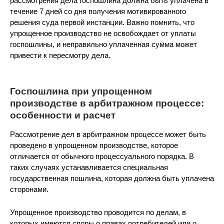
рассмотрения дела госпошлина должна быть уплачена в
течение 7 дней со дня получения мотивированного
решения суда первой инстанции. Важно помнить, что
упрощенное производство не освобождает от уплаты
госпошлины, и неправильно уплаченная сумма может
привести к пересмотру дела.
Госпошлина при упрощенном
производстве в арбитражном процессе:
особенности и расчет
Рассмотрение дел в арбитражном процессе может быть
проведено в упрощенном производстве, которое
отличается от обычного процессуального порядка. В
таких случаях устанавливается специальная
государственная пошлина, которая должна быть уплачена
сторонами.
Упрощенное производство проводится по делам, в
которых имеются споры о правах потребителей или о