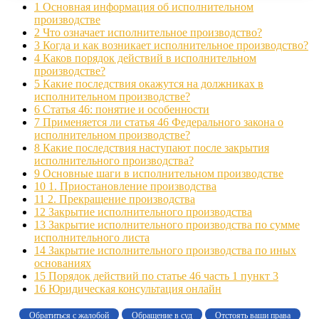
1
Основная информация об исполнительном
производстве
2
Что означает исполнительное производство?
3
Когда и как возникает исполнительное производство?
4
Каков порядок действий в исполнительном
производстве?
5
Какие последствия окажутся на должниках в
исполнительном производстве?
6
Статья 46: понятие и особенности
7
Применяется ли статья 46 Федерального закона о
исполнительном производстве?
8
Какие последствия наступают после закрытия
исполнительного производства?
9
Основные шаги в исполнительном производстве
10
1. Приостановление производства
11
2. Прекращение производства
12
Закрытие исполнительного производства
13
Закрытие исполнительного производства по сумме
исполнительного листа
14
Закрытие исполнительного производства по иных
основаниях
15
Порядок действий по статье 46 часть 1 пункт 3
16
Юридическая консультация онлайн
Обратиться с жалобой
Обращение в суд
Отстоять ваши права