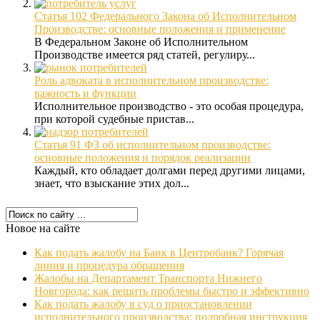
Статья 102 Федерального Закона об Исполнительном
Производстве: основные положения и применение
В Федеральном Законе об Исполнительном
Производстве имеется ряд статей, регулиру...
Роль адвоката в исполнительном производстве:
важность и функции
Исполнительное производство - это особая процедура,
при которой судебные пристав...
Статья 91 ФЗ об исполнительном производстве:
основные положения и порядок реализации
Каждый, кто обладает долгами перед другими лицами,
знает, что взыскание этих дол...
Новое на сайте
Как подать жалобу на Банк в Центробанк? Горячая
линия и процедура обращения
Жалобы на Департамент Транспорта Нижнего
Новгорода: как решить проблемы быстро и эффективно
Как подать жалобу в суд о приостановлении
исполнительного производства: подробная инструкция