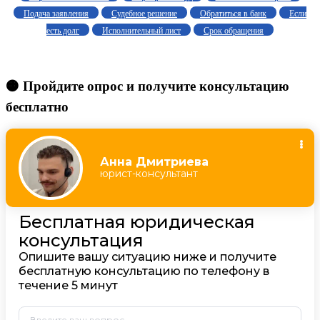
Подача заявления
Судебное решение
Обратиться в банк
Если
есть долг
Исполнительный лист
Срок обращения
🟠 Пройдите опрос и получите консультацию
бесплатно