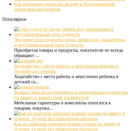
Как правильно написать жалобу в Россельхозбанк:
пошаговая инструкция
Популярное
Что такое срок годности: виды, штрих-код, маркировка
и неустановленный срок годности
Приобретая товары и продукты, покупатели не всегда
обращают ...
Ходатайство с места работы о зачислении ребенка в
детский сад: образец
Ходатайство с места работы о зачислении ребенка в
детский са...
Возврат мебели надлежащего и ненадлежащего качества
по закону о защите прав потребителя
Мебельные гарнитуры и комплекты относятся к
товарам, покупка...
Как на практике работает возврат товара по закону в
течение 14 дней без объяснения причины