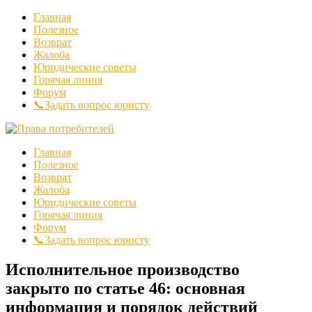
Главная
Полезное
Возврат
Жалоба
Юридические советы
Горячая линия
Форум
📞Задать вопрос юристу
Главная
Полезное
Возврат
Жалоба
Юридические советы
Горячая линия
Форум
📞Задать вопрос юристу
Исполнительное производство
закрыто по статье 46: основная
информация и порядок действий