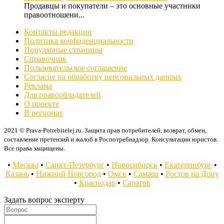
Продавцы и покупатели – это основные участники
правоотношени...
Контакты редакции
Политика конфиденциальности
Популярные страницы
Справочник
Пользовательское соглашение
Согласие на обработку персональных данных
Реклама
Для правообладателей
О проекте
В регионах
2021 © Prava-Potrebitelej.ru. Защита прав потребителей, возврат, обмен,
составление претензий и жалоб в Роспотребнадзор. Консультации юристов.
Все права защищены.
•
Москва
•
Санкт-Петербург
•
Новосибирск
•
Екатеринбург
•
Казань
•
Нижний Новгород
•
Омск
•
Самара
•
Ростов на Дону
•
Краснодар
•
Саратов
Задать вопрос эксперту