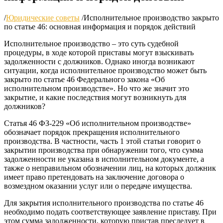
/
Юридические советы
/
Исполнительное производство закрыто
по статье 46: основная информация и порядок действий
Исполнительное производство – это суть судебной
процедуры, в ходе которой приставы могут взыскивать
задолженности с должников. Однако иногда возникают
ситуации, когда исполнительное производство может быть
закрыто по статье 46 Федерального закона «Об
исполнительном производстве». Но что же значит это
закрытие, и какие последствия могут возникнуть для
должников?
Статья 46 ФЗ-229 «Об исполнительном производстве»
обозначает порядок прекращения исполнительного
производства. В частности, часть 1 этой статьи говорит о
закрытии производства при обнаружении того, что сумма
задолженности не указана в исполнительном документе, а
также о неправильном обозначении лиц, на которых должник
имеет право претендовать на заключение договора о
возмездном оказании услуг или о передаче имущества.
Для закрытия исполнительного производства по статье 46
необходимо подать соответствующее заявление приставу. При
этом сумма задолженности, которую пристав преследует в