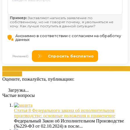
взыскание
задолженностей
закрытие
исполнительного
производс
должника
Оцените, пожалуйста, публикацию:
Загрузка...
Частые вопросы
Статья 8 Федерального закона об исполнительном
производстве: основные положения и применение
Федеральный Закон об Исполнительном Производстве
(№229-ФЗ от 02.10.2024) в после...