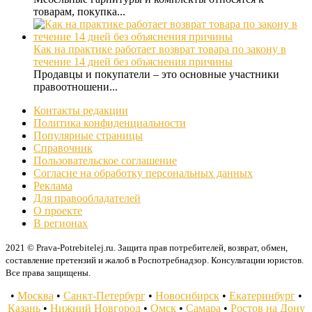
товарам, покупка...
Как на практике работает возврат товара по закону в
течение 14 дней без объяснения причины
Продавцы и покупатели – это основные участники
правоотношени...
Контакты редакции
Политика конфиденциальности
Популярные страницы
Справочник
Пользовательское соглашение
Согласие на обработку персональных данных
Реклама
Для правообладателей
О проекте
В регионах
2021 © Prava-Potrebitelej.ru. Защита прав потребителей, возврат, обмен,
составление претензий и жалоб в Роспотребнадзор. Консультации юристов.
Все права защищены.
•
Москва
•
Санкт-Петербург
•
Новосибирск
•
Екатеринбург
•
Казань
•
Нижний Новгород
•
Омск
•
Самара
•
Ростов на Дону