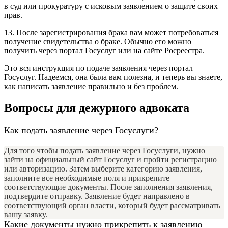
в суд или прокуратуру с исковым заявлением о защите своих
прав.
13. После зарегистрирования брака вам может потребоваться
получение свидетельства о браке. Обычно его можно
получить через портал Госуслуг или на сайте Росреестра.
Это вся инструкция по подаче заявления через портал
Госуслуг. Надеемся, она была вам полезна, и теперь вы знаете,
как написать заявление правильно и без проблем.
Вопросы для дежурного адвоката
Как подать заявление через Госуслуги?
Для того чтобы подать заявление через Госуслуги, нужно
зайти на официальный сайт Госуслуг и пройти регистрацию
или авторизацию. Затем выберите категорию заявления,
заполните все необходимые поля и прикрепите
соответствующие документы. После заполнения заявления,
подтвердите отправку. Заявление будет направлено в
соответствующий орган власти, который будет рассматривать
вашу заявку.
Какие документы нужно прикрепить к заявлению