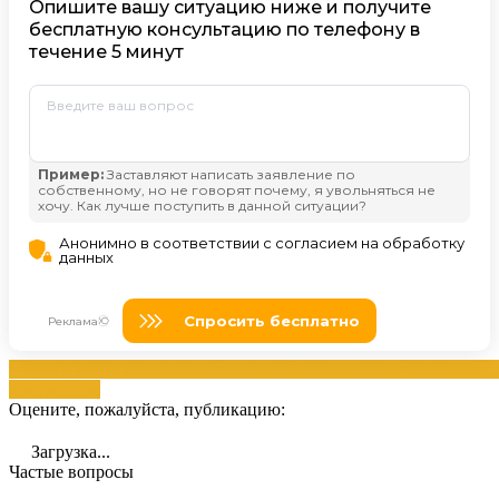
госуслуги
документам
заявлением
необходимую
подачей
портала
П
документам
Оцените, пожалуйста, публикацию:
Загрузка...
Частые вопросы