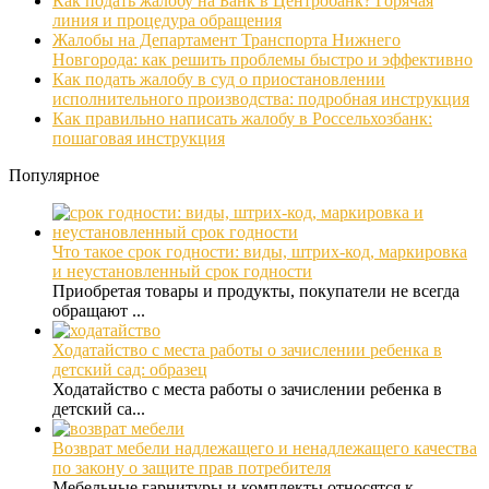
Как подать жалобу на Банк в Центробанк? Горячая
линия и процедура обращения
Жалобы на Департамент Транспорта Нижнего
Новгорода: как решить проблемы быстро и эффективно
Как подать жалобу в суд о приостановлении
исполнительного производства: подробная инструкция
Как правильно написать жалобу в Россельхозбанк:
пошаговая инструкция
Популярное
Что такое срок годности: виды, штрих-код, маркировка
и неустановленный срок годности
Приобретая товары и продукты, покупатели не всегда
обращают ...
Ходатайство с места работы о зачислении ребенка в
детский сад: образец
Ходатайство с места работы о зачислении ребенка в
детский са...
Возврат мебели надлежащего и ненадлежащего качества
по закону о защите прав потребителя
Мебельные гарнитуры и комплекты относятся к