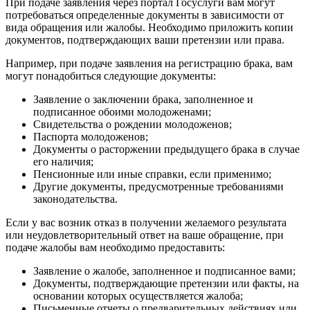
При подаче заявления через портал Госуслуги вам могут
потребоваться определенные документы в зависимости от
вида обращения или жалобы. Необходимо приложить копии
документов, подтверждающих ваши претензии или права.
Например, при подаче заявления на регистрацию брака, вам
могут понадобиться следующие документы:
Заявление о заключении брака, заполненное и
подписанное обоими молодоженами;
Свидетельства о рождении молодоженов;
Паспорта молодоженов;
Документы о расторжении предыдущего брака в случае
его наличия;
Пенсионные или иные справки, если применимо;
Другие документы, предусмотренные требованиями
законодательства.
Если у вас возник отказ в получении желаемого результата
или неудовлетворительный ответ на ваше обращение, при
подаче жалобы вам необходимо предоставить:
Заявление о жалобе, заполненное и подписанное вами;
Документы, подтверждающие претензии или факты, на
основании которых осуществляется жалоба;
Письменные отчеты о предварительных действиях или