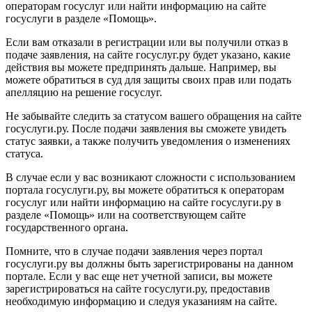
операторам госуслуг или найти информацию на сайте
госуслуги в разделе «Помощь».
Если вам отказали в регистрации или вы получили отказ в
подаче заявления, на сайте госуслуг.ру будет указано, какие
действия вы можете предпринять дальше. Например, вы
можете обратиться в суд для защиты своих прав или подать
апелляцию на решение госуслуг.
Не забывайте следить за статусом вашего обращения на сайте
госуслуги.ру. После подачи заявления вы сможете увидеть
статус заявки, а также получить уведомления о изменениях
статуса.
В случае если у вас возникают сложности с использованием
портала госуслуги.ру, вы можете обратиться к операторам
госуслуг или найти информацию на сайте госуслуги.ру в
разделе «Помощь» или на соответствующем сайте
государственного органа.
Помните, что в случае подачи заявления через портал
госуслуги.ру вы должны быть зарегистрированы на данном
портале. Если у вас еще нет учетной записи, вы можете
зарегистрироваться на сайте госуслуги.ру, предоставив
необходимую информацию и следуя указаниям на сайте.