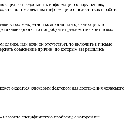
ию с целью предоставить информацию о нарушениях,
водства или коллектива информацию о недостатках в работе
ятельностью конкретной компании или организации, то
тративные органы, то попробуйте предложить свое письмо-
бланке, или если он отсутствует, то включите в письмо
ержать объяснение причин, по которым вы решились
может оказаться ключевым фактором для достижения желаемого
— назовите специфическую проблему, с которой вы