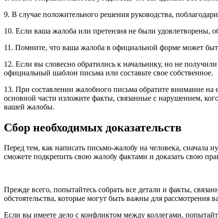
9. В случае положительного решения руководства, поблагодари
10. Если ваша жалоба или претензия не были удовлетворены, 
11. Помните, что ваша жалоба в официальной форме может бы
12. Если вы словесно обратились к начальнику, но не получи
официальный шаблон письма или составьте свое собственное.
13. При составлении жалобного письма обратите внимание на е
основной части изложите факты, связанные с нарушением, кого
вашей жалобы.
Сбор необходимых доказательств
Перед тем, как написать письмо-жалобу на человека, сначала н
сможете подкрепить свою жалобу фактами и доказать свою пра
Прежде всего, попытайтесь собрать все детали и факты, связан
обстоятельства, которые могут быть важны для рассмотрения 
Если вы имеете дело с конфликтом между коллегами, попытайте