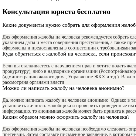
Консультация юриста бесплатно
Какие документы нужно собрать для оформления жалоб
Для оформления жалобы на человека рекомендуется собрать с
указанием даты и места совершения преступления, а также про
оформлены и предоставлены в соответствии с требованиями за
Куда обратиться с жалобой на человека, если происход
Если вы сталкиваетесь с нарушением прав и хотите подать жал
прокуратуру), либо в надзорные организации (Роспотребнадзо
(администрацию жилого дома, Управление ЖКХ и т.д.). Важно 
рассмотрена органами власти.
Можно ли написать жалобу на человека анонимно?
Да, можно написать жалобу на человека анонимно. Однако в т
установить личность жалобщика и проверить приведенные им фа
информацию, то анонимная жалоба может быть принята к расс
Каким образом можно оформить жалобу на человека?
Для оформления жалобы на человека необходимо следовать опр
претензии. Затем составьте письменное заявление, в котором 