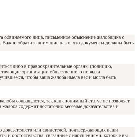
та обвиняемого лица, письменное объяснение жалобщика с
.д. Важно обратить внимание на то, что документы должны быть
ратиться либо в правоохранительные органы (полицию,
етствующие организации общественного порядка
учившемся, чтобы ваша жалоба имела вес и могла быть
жалобы сокращаются, так как анонимный статус не позволяет
а жалоба содержит достаточно весомые доказательства и
но доказательств или свидетелей, подтверждающих ваши
аты и обстоятельства, связанные с нарушениями, которые вы