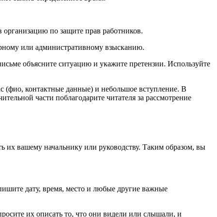
в организацию по защите прав работников.
арному или административному взысканию.
письме объясните ситуацию и укажите претензии. Используйте
с (фио, контактные данные) и небольшое вступление. В
чительной части поблагодарите читателя за рассмотрение
ть их вашему начальнику или руководству. Таким образом, вы
апишите дату, время, место и любые другие важные
росите их описать то, что они видели или слышали, и