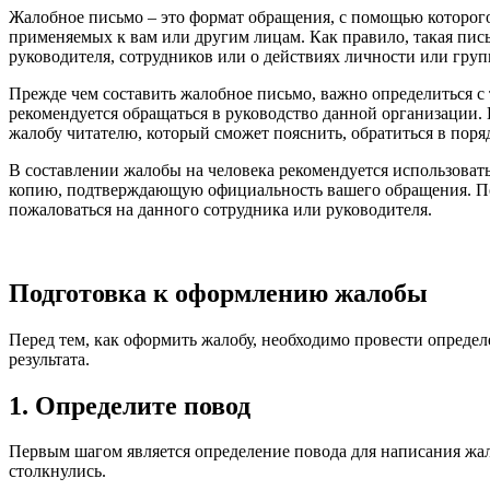
Жалобное письмо – это формат обращения, с помощью которог
применяемых к вам или другим лицам. Как правило, такая пись
руководителя, сотрудников или о действиях личности или груп
Прежде чем составить жалобное письмо, важно определиться с 
рекомендуется обращаться в руководство данной организации. 
жалобу читателю, который сможет пояснить, обратиться в поряд
В составлении жалобы на человека рекомендуется использоват
копию, подтверждающую официальность вашего обращения. Пом
пожаловаться на данного сотрудника или руководителя.
Подготовка к оформлению жалобы
Перед тем, как оформить жалобу, необходимо провести опреде
результата.
1. Определите повод
Первым шагом является определение повода для написания жа
столкнулись.