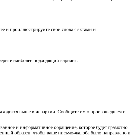
ее и проиллюстрируйте свои слова фактами и
берите наиболее подходящий вариант.
е находится выше в иерархии. Сообщите им о произошедшем и
ванное и информативное обращение, которое будет грамотно
женный образец, чтобы ваше письмо-жалоба было направлено и