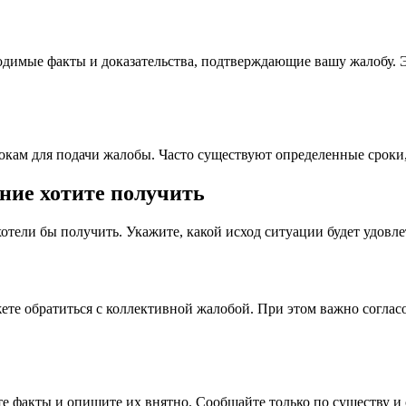
ходимые факты и доказательства, подтверждающие вашу жалобу. 
рокам для подачи жалобы. Часто существуют определенные сроки
ение хотите получить
хотели бы получить. Укажите, какой исход ситуации будет удовл
ожете обратиться с коллективной жалобой. При этом важно согла
е факты и опишите их внятно. Сообщайте только по существу и 