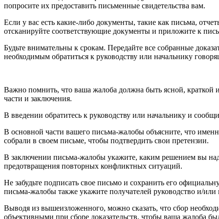
попросите их предоставить письменные свидетельства вам.
Если у вас есть какие-либо документы, такие как письма, отче
отсканируйте соответствующие документы и приложите к пись
Будьте внимательны к срокам. Передайте все собранные доказа
необходимым обратиться к руководству или начальнику говоря
Важно помнить, что ваша жалоба должна быть ясной, краткой 
части и заключения.
В введении обратитесь к руководству или начальнику и сообщи
В основной части вашего письма-жалобы объясните, что именно
собрали в своем письме, чтобы подтвердить свои претензии.
В заключении письма-жалобы укажите, каким решением вы наде
предотвращения повторных конфликтных ситуаций.
Не забудьте подписать свое письмо и сохранить его официальн
письма-жалобы также укажите получателей руководство и/или 
Выводя из вышеизложенного, можно сказать, что сбор необход
объективными при сборе доказательств, чтобы ваша жалоба был