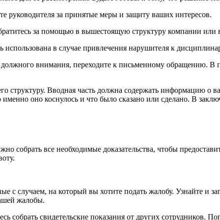
те руководителя за принятые меры и защиту ваших интересов.
обратитесь за помощью в вышестоящую структуру компании или 
ть использована в случае привлечения нарушителя к дисциплин
ли должного внимания, переходите к письменному обращению. В 
го структуру. Вводная часть должна содержать информацию о ва
 именно оно коснулось и что было сказано или сделано. В заклю
ужно собрать все необходимые доказательства, чтобы предостави
воту.
ные с случаем, на который вы хотите подать жалобу. Узнайте и з
вашей жалобы.
сь собрать свидетельские показания от других сотрудников. Поп