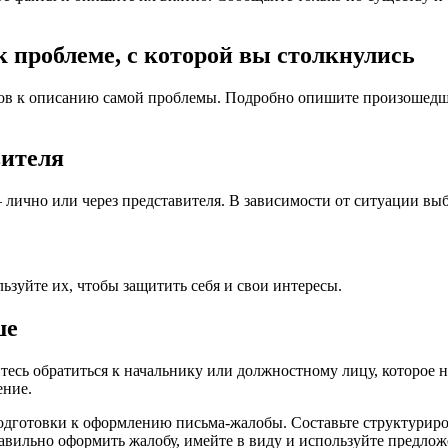
к проблеме, с которой вы столкнулись
дов к описанию самой проблемы. Подробно опишите произошедш
вителя
 лично или через представителя. В зависимости от ситуации вы
ьзуйте их, чтобы защитить себя и свои интересы.
ше
яйтесь обратиться к начальнику или должностному лицу, которо
ение.
одготовки к оформлению письма-жалобы. Составьте структуриро
равильно оформить жалобу, имейте в виду и используйте предло