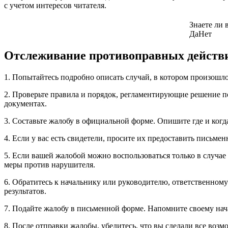
с учетом интересов читателя.
Знаете ли 
Да
Нет
Отслеживание противоправных действ
1. Попытайтесь подробно описать случай, в котором произошл
2. Проверьте правила и порядок, регламентирующие решение п
документах.
3. Составьте жалобу в официальной форме. Опишите где и когд
4. Если у вас есть свидетели, просите их предоставить письм
5. Если вашей жалобой можно воспользоваться только в случа
меры против нарушителя.
6. Обратитесь к начальнику или руководителю, ответственном
результатов.
7. Подайте жалобу в письменной форме. Напомните своему нач
8. После отправки жалобы, убедитесь, что вы сделали все возм