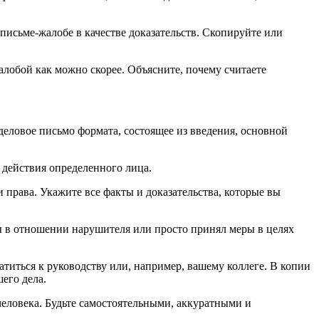
 письме-жалобе в качестве доказательств. Скопируйте или
алобой как можно скорее. Объясните, почему считаете
деловое письмо формата, состоящее из введения, основной
 действия определенного лица.
 права. Укажите все факты и доказательства, которые вы
ы в отношении нарушителя или просто принял меры в целях
атиться к руководству или, например, вашему коллеге. В копии
его дела.
человека. Будьте самостоятельными, аккуратными и