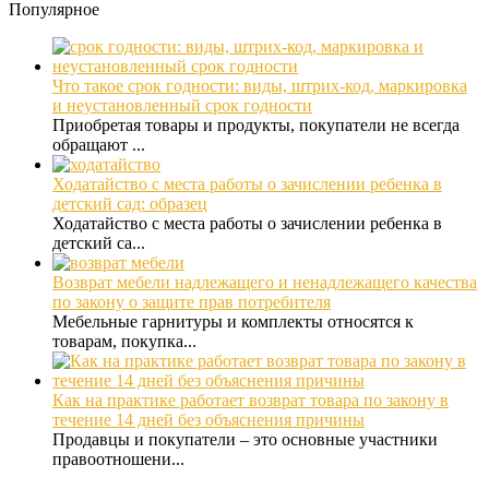
Популярное
Что такое срок годности: виды, штрих-код, маркировка
и неустановленный срок годности
Приобретая товары и продукты, покупатели не всегда
обращают ...
Ходатайство с места работы о зачислении ребенка в
детский сад: образец
Ходатайство с места работы о зачислении ребенка в
детский са...
Возврат мебели надлежащего и ненадлежащего качества
по закону о защите прав потребителя
Мебельные гарнитуры и комплекты относятся к
товарам, покупка...
Как на практике работает возврат товара по закону в
течение 14 дней без объяснения причины
Продавцы и покупатели – это основные участники
правоотношени...