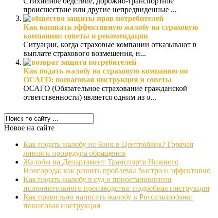
Стихийное бедствие, дорожно-транспортное
происшествие или другие непредвиденные ...
Как написать эффективную жалобу на страховую
компанию: советы и рекомендации
Ситуации, когда страховые компании отказывают в
выплате страхового возмещения, н...
Как подать жалобу на страховую компанию по
ОСАГО: пошаговая инструкция и советы
ОСАГО (Обязательное страхование гражданской
ответственности) является одним из о...
Новое на сайте
Как подать жалобу на Банк в Центробанк? Горячая
линия и процедура обращения
Жалобы на Департамент Транспорта Нижнего
Новгорода: как решить проблемы быстро и эффективно
Как подать жалобу в суд о приостановлении
исполнительного производства: подробная инструкция
Как правильно написать жалобу в Россельхозбанк:
пошаговая инструкция