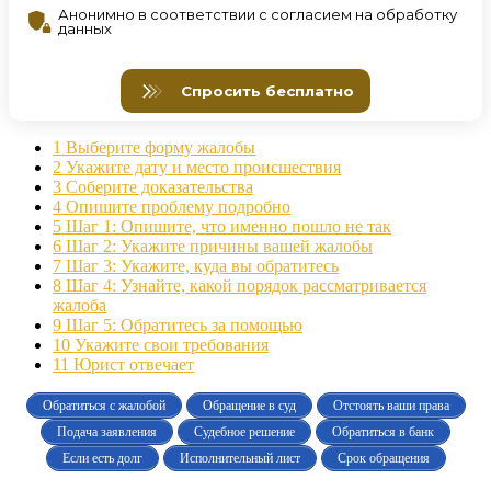
1
Выберите форму жалобы
2
Укажите дату и место происшествия
3
Соберите доказательства
4
Опишите проблему подробно
5
Шаг 1: Опишите, что именно пошло не так
6
Шаг 2: Укажите причины вашей жалобы
7
Шаг 3: Укажите, куда вы обратитесь
8
Шаг 4: Узнайте, какой порядок рассматривается
жалоба
9
Шаг 5: Обратитесь за помощью
10
Укажите свои требования
11
Юрист отвечает
Обратиться с жалобой
Обращение в суд
Отстоять ваши права
Подача заявления
Судебное решение
Обратиться в банк
Если есть долг
Исполнительный лист
Срок обращения