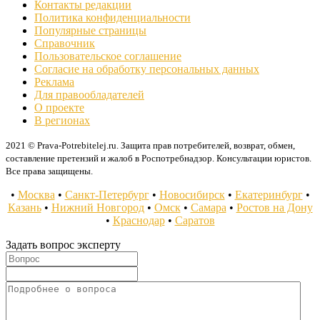
Контакты редакции
Политика конфиденциальности
Популярные страницы
Справочник
Пользовательское соглашение
Согласие на обработку персональных данных
Реклама
Для правообладателей
О проекте
В регионах
2021 © Prava-Potrebitelej.ru. Защита прав потребителей, возврат, обмен,
составление претензий и жалоб в Роспотребнадзор. Консультации юристов.
Все права защищены.
•
Москва
•
Санкт-Петербург
•
Новосибирск
•
Екатеринбург
•
Казань
•
Нижний Новгород
•
Омск
•
Самара
•
Ростов на Дону
•
Краснодар
•
Саратов
Задать вопрос эксперту