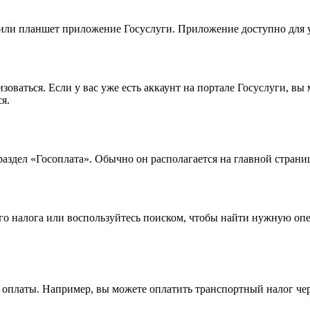
или планшет приложение Госуслуги. Приложение доступно для ус
оваться. Если у вас уже есть аккаунт на портале Госуслуги, вы
я.
здел «Госоплата». Обычно он располагается на главной страни
го налога или воспользуйтесь поиском, чтобы найти нужную опе
оплаты. Например, вы можете оплатить транспортный налог чер