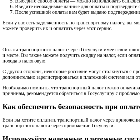
Выберите способ оплаты — можно использовать банковс
Введите необходимые данные для оплаты и подтвердите 
После успешной оплаты вам будет выдано подтверждение
Если у вас есть задолженность по транспортному налогу, вы мо
можете проверить их и оплатить через этот сервис.
Оплата транспортного налога через Госуслуги имеет свои плю
и месте. Вы также можете получить скидку на налог, если опла
похода в налоговую.
С другой стороны, некоторые россияне могут столкнуться с пр
дополнительно зарегистрироваться в платежной системе или 
Необходимо помнить, что транспортный налог нужно оплачиват
причинам, рекомендуется обратиться в Госуслугиру с проблем
Как обеспечить безопасность при оплат
Если вы хотите оплатить транспортный налог через приложение
транспортного налога через приложение Госуслуги.
Используйте надежные платежные сис