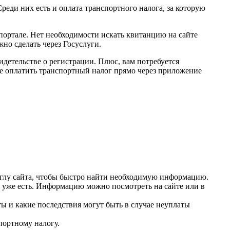
еди них есть и оплата транспортного налога, за которую
 портале. Нет необходимости искать квитанцию на сайте
но сделать через Госуслуги.
идетельстве о регистрации. Плюс, вам потребуется
те оплатить транспортный налог прямо через приложение
 углу сайта, чтобы быстро найти необходимую информацию.
а уже есть. Информацию можно посмотреть на сайте или в
ы и какие последствия могут быть в случае неуплаты
портному налогу.