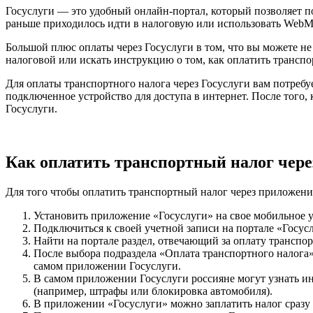
Госуслуги — это удобный онлайн-портал, который позволяет по
раньше приходилось идти в налоговую или использовать WebM
Большой плюс оплаты через Госуслуги в том, что вы можете не 
налоговой или искать инструкцию о том, как оплатить трансп
Для оплаты транспортного налога через Госуслуги вам потребуе
подключенное устройство для доступа в интернет. После того,
Госуслуги.
Как оплатить транспортный налог чере
Для того чтобы оплатить транспортный налог через приложени
Установить приложение «Госуслуги» на свое мобильное ус
Подключиться к своей учетной записи на портале «Госус
Найти на портале раздел, отвечающий за оплату транспо
После выбора подраздела «Оплата транспортного налога»
самом приложении Госуслуги.
В самом приложении Госуслуги россияне могут узнать ин
(например, штрафы или блокировка автомобиля).
В приложении «Госуслуги» можно заплатить налог сразу и