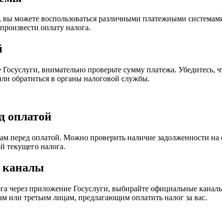
, вы можете воспользоваться различными платежными системами
произвести оплату налога.
й
 Госуслуги, внимательно проверьте сумму платежа. Убедитесь, ч
 или обратиться в органы налоговой службы.
д оплатой
огам перед оплатой. Можно проверить наличие задолженности на
ой текущего налога.
е каналы
ога через приложение Госуслуги, выбирайте официальные каналы
ам или третьим лицам, предлагающим оплатить налог за вас.