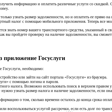
лучить информацию и оплатить различные услуги со скидкой. Ср
oney.
только узнать размер задолженности, но и оплатить ее прямо на
ортный налог с помощью мобильного приложения. Теперь все мож
тся знать номер вашего транспортного средства, указанный в св
 как вы пройдете проверку на наличие задолженности, вы сможе
з приложение Госуслуги
е Госуслуги, необходимо:
тройство или зайти на сайт портала «Госуслуги» из браузера.
луги» с помощью логина и пароля.
ртного налога. Возможно использовать поиск в верхнем правом
 нужно узнать размер налога и наличие задолженности, если он
формацию о том, сколько времени осталось до конца срока оплат
ли воспользоваться услугой рассрочки, если есть долг по транс