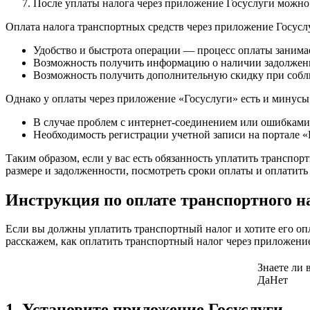
После уплаты налога через приложение Госуслуги можно 
Оплата налога транспортных средств через приложение Госусл
Удобство и быстрота операции — процесс оплаты занимае
Возможность получить информацию о наличии задолженно
Возможность получить дополнительную скидку при собл
Однако у оплаты через приложение «Госуслуги» есть и минусы
В случае проблем с интернет-соединением или ошибками 
Необходимость регистрации учетной записи на портале «
Таким образом, если у вас есть обязанность уплатить транспо
размере и задолженности, посмотреть сроки оплаты и оплатить
Инструкция по оплате транспортного н
Если вы должны уплатить транспортный налог и хотите его о
расскажем, как оплатить транспортный налог через приложение
Знаете ли 
Да
Нет
1. Установите приложение Госуслуги