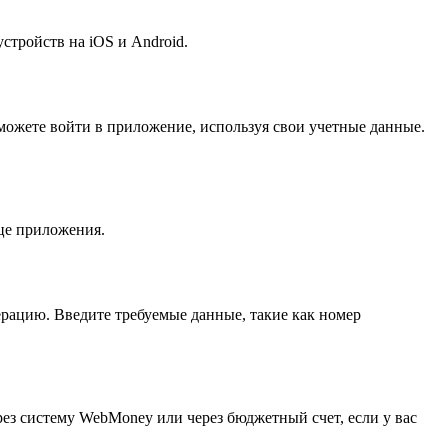
тройств на iOS и Android.
 можете войти в приложение, используя свои учетные данные.
це приложения.
рацию. Введите требуемые данные, такие как номер
ез систему WebMoney или через бюджетный счет, если у вас