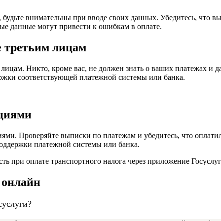
 будьте внимательны при вводе своих данных. Убедитесь, что вы
е данные могут привести к ошибкам в оплате.
 третьим лицам
лицам. Никто, кроме вас, не должен знать о ваших платежах и 
ержки соответствующей платежной системы или банка.
ациями
ями. Проверяйте выписки по платежам и убедитесь, что оплатил
поддержки платежной системы или банка.
сть при оплате транспортного налога через приложение Госуслу
 онлайн
суслуги?