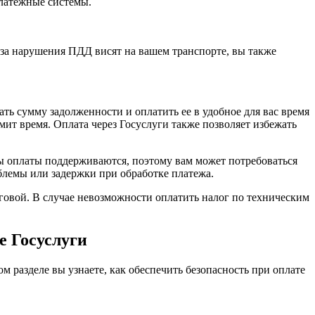
латежные системы.
ы за нарушения ПДД висят на вашем транспорте, вы также
ь сумму задолженности и оплатить ее в удобное для вас время
мит время. Оплата через Госуслуги также позволяет избежать
обы оплаты поддерживаются, поэтому вам может потребоваться
блемы или задержки при обработке платежа.
говой. В случае невозможности оплатить налог по техническим
е Госуслуги
м разделе вы узнаете, как обеспечить безопасность при оплате