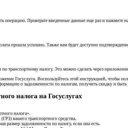
ть операцию. Проверьте введенные данные еще раз и нажмите н
плата прошла успешно. Также вам будет доступно подтверждени
 по транспортному налогу. Это можно сделать через приложени
иложение Госуслуги. Воспользуйтесь этой инструкцией, чтобы оп
формацию о задолженности по налогам, получить скидку и быть 
ного налога на Госуслугах
ртного налога».
 (ГРЗ) вашего транспортного средства.
я размер задолженности по налогу, если она есть.