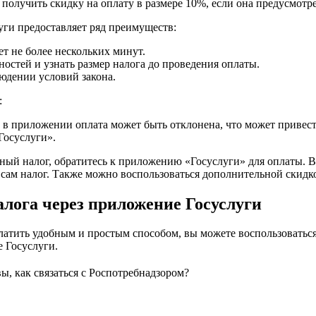
получить скидку на оплату в размере 10%, если она предусмотре
уги предоставляет ряд преимуществ:
т не более нескольких минут.
стей и узнать размер налога до проведения оплаты.
юдении условий закона.
:
в приложении оплата может быть отклонена, что может привест
Госуслуги».
ртный налог, обратитесь к приложению «Госуслуги» для оплаты.
 сам налог. Также можно воспользоваться дополнительной скидк
алога через приложение Госуслуги
платить удобным и простым способом, вы можете воспользовать
 Госуслуги.
вы, как связаться с Роспотребнадзором?