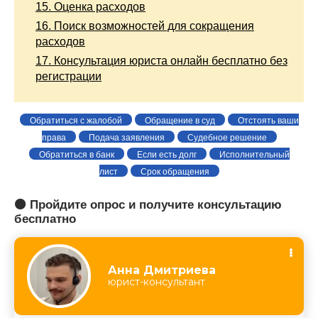
15.
Оценка расходов
16.
Поиск возможностей для сокращения
расходов
17.
Консультация юриста онлайн бесплатно без
регистрации
Обратиться с жалобой
Обращение в суд
Отстоять ваши
права
Подача заявления
Судебное решение
Обратиться в банк
Если есть долг
Исполнительный
лист
Срок обращения
🟠 Пройдите опрос и получите консультацию
бесплатно