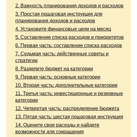
2.
Важность планирования доходов и расходов
3.
Простая пошаговая инструкция для
планирования доходов и расходов
4.
Установите финансовые цели на месяц
5.
Составление списка расходов и приоритетов
6.
Первая часть: составление списка расходов
7.
Седьмая часть: действенные советы и
стратегии
8.
Разделите бюджет на категории
9.
Первая часть: основные категории
10.
Вторая часть: дополнительные категории
11.
Третья часть: инвестиционные и резервные
категории
12.
Четвертая часть: распределение бюджета
13.
Пятая часть: шестая пошаговая инструкция
14.
Оцените свои расходы и найдите
возможности для сокращения