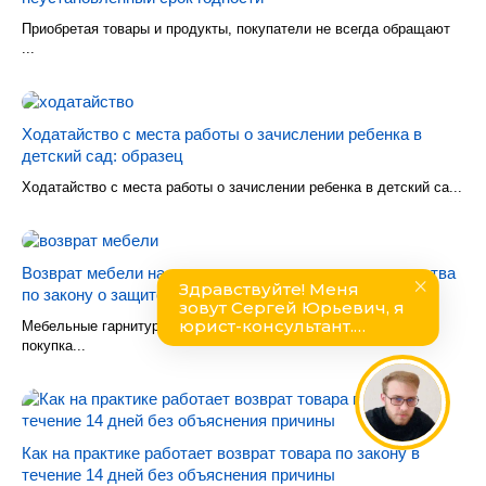
Приобретая товары и продукты, покупатели не всегда обращают
...
Ходатайство с места работы о зачислении ребенка в
детский сад: образец
Ходатайство с места работы о зачислении ребенка в детский са...
Возврат мебели надлежащего и ненадлежащего качества
по закону о защите прав потребителя
Мебельные гарнитуры и комплекты относятся к товарам,
покупка...
Как на практике работает возврат товара по закону в
течение 14 дней без объяснения причины