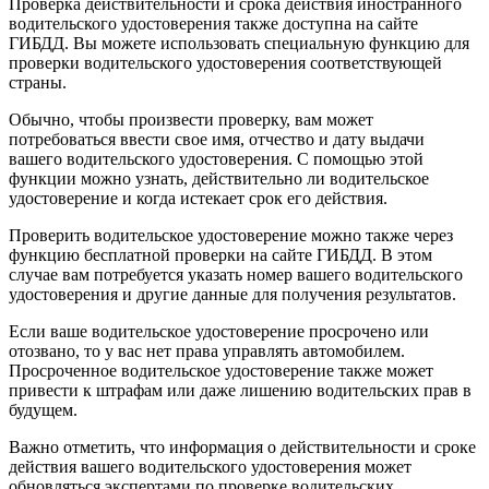
Проверка действительности и срока действия иностранного
водительского удостоверения также доступна на сайте
ГИБДД. Вы можете использовать специальную функцию для
проверки водительского удостоверения соответствующей
страны.
Обычно, чтобы произвести проверку, вам может
потребоваться ввести свое имя, отчество и дату выдачи
вашего водительского удостоверения. С помощью этой
функции можно узнать, действительно ли водительское
удостоверение и когда истекает срок его действия.
Проверить водительское удостоверение можно также через
функцию бесплатной проверки на сайте ГИБДД. В этом
случае вам потребуется указать номер вашего водительского
удостоверения и другие данные для получения результатов.
Если ваше водительское удостоверение просрочено или
отозвано, то у вас нет права управлять автомобилем.
Просроченное водительское удостоверение также может
привести к штрафам или даже лишению водительских прав в
будущем.
Важно отметить, что информация о действительности и сроке
действия вашего водительского удостоверения может
обновляться экспертами по проверке водительских