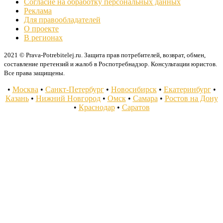
Согласие на обработку персональных данных
Реклама
Для правообладателей
О проекте
В регионах
2021 © Prava-Potrebitelej.ru. Защита прав потребителей, возврат, обмен,
составление претензий и жалоб в Роспотребнадзор. Консультации юристов.
Все права защищены.
•
Москва
•
Санкт-Петербург
•
Новосибирск
•
Екатеринбург
•
Казань
•
Нижний Новгород
•
Омск
•
Самара
•
Ростов на Дону
•
Краснодар
•
Саратов