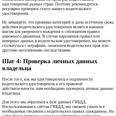
удостоверений разных стран. Поэтому рекомендуется
регулярно проверять статус вашего водительского
удостоверения.
Не забывайте, что проверка категорий и даты истечения срока
действия водительского удостоверения является важным
шагом для уверенного вождения и соблюдения правил
дорожного движения. В случае нарушения правил или
неверных данных в водительском удостоверении, вы можете
столкнуться с штрафами, лишением водительских прав или
другими негативными последствиями.
Шаг 4: Проверка личных данных
владельца
После того, как мы удостоверились в подлинности
водительского удостоверения и его правовой
действительности, нам необходимо проверить личные данные
владельца.
Для этого мы обратимся к базе данных ГИБДД.
Воспользовавшись сайтом ГИБДД, мы сможем узнать все
необходимые сведения о водительских правах гражданина. На
сайте будут доступны данные о действительности прав,