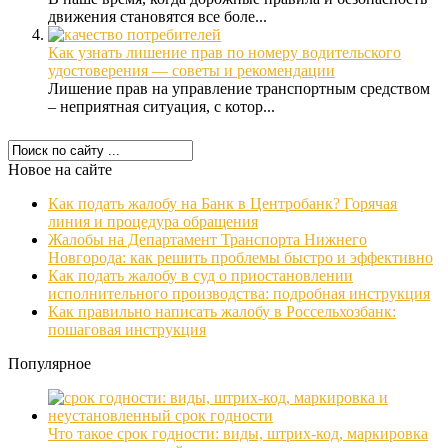
движения становятся все боле...
Как узнать лишение прав по номеру водительского
удостоверения — советы и рекомендации
Лишение прав на управление транспортным средством
– неприятная ситуация, с котор...
Новое на сайте
Как подать жалобу на Банк в Центробанк? Горячая
линия и процедура обращения
Жалобы на Департамент Транспорта Нижнего
Новгорода: как решить проблемы быстро и эффективно
Как подать жалобу в суд о приостановлении
исполнительного производства: подробная инструкция
Как правильно написать жалобу в Россельхозбанк:
пошаговая инструкция
Популярное
Что такое срок годности: виды, штрих-код, маркировка