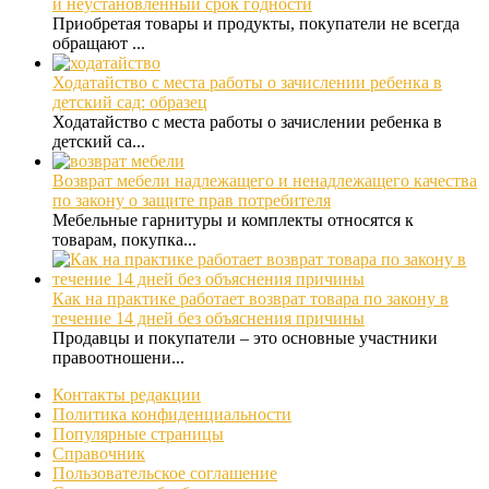
и неустановленный срок годности
Приобретая товары и продукты, покупатели не всегда
обращают ...
Ходатайство с места работы о зачислении ребенка в
детский сад: образец
Ходатайство с места работы о зачислении ребенка в
детский са...
Возврат мебели надлежащего и ненадлежащего качества
по закону о защите прав потребителя
Мебельные гарнитуры и комплекты относятся к
товарам, покупка...
Как на практике работает возврат товара по закону в
течение 14 дней без объяснения причины
Продавцы и покупатели – это основные участники
правоотношени...
Контакты редакции
Политика конфиденциальности
Популярные страницы
Справочник
Пользовательское соглашение