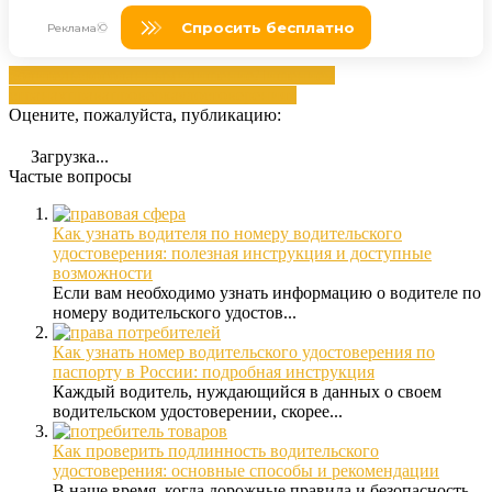
водительского
данными
лишение
Лишением
странах
права
проверка
удостоверениях
Оцените, пожалуйста, публикацию:
Загрузка...
Частые вопросы
Как узнать водителя по номеру водительского
удостоверения: полезная инструкция и доступные
возможности
Если вам необходимо узнать информацию о водителе по
номеру водительского удостов...
Как узнать номер водительского удостоверения по
паспорту в России: подробная инструкция
Каждый водитель, нуждающийся в данных о своем
водительском удостоверении, скорее...
Как проверить подлинность водительского
удостоверения: основные способы и рекомендации
В наше время, когда дорожные правила и безопасность