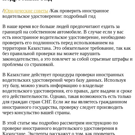
/
Юридические советы
/
Как проверить иностранное
водительское удостоверение: подробный гид
В наше время все больше людей предпочитают ездить за
границей на собственном автомобиле. В случае если у вас
есть иностранное водительское удостоверение, необходимо
проверить его подлинность перед использованием на
территории Казахстана. Это обязательное требование, так как
без правильной проверки вы можете нарушить
законодательство, а это повлечет за собой серьезные штрафы и
проблемы со страховкой.
В Казахстане действует процедура проверки иностранных
водительских удостоверений через базу данных. Используя
эту базу, можно узнать информацию о владельце
водительского удостоверения, его правах, дате выдачи и сроке
его действительности. Однако, такая возможность есть только
для граждан стран СНГ. Если же вы являетесь гражданином
иностранного государства, проверку следует производить
через консульство вашей страны.
В этой статье мы подробно рассмотрим инструкцию по
проверке иностранного водительского удостоверения в
Казахстане. Эксперты расскажут о том, как проверить