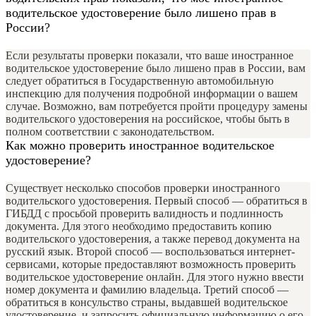
водительское удостоверение было лишено прав в
России?
Если результаты проверки показали, что ваше иностранное
водительское удостоверение было лишено прав в России, вам
следует обратиться в Государственную автомобильную
инспекцию для получения подробной информации о вашем
случае. Возможно, вам потребуется пройти процедуру замены
водительского удостоверения на российское, чтобы быть в
полном соответствии с законодательством.
Как можно проверить иностранное водительское
удостоверение?
Существует несколько способов проверки иностранного
водительского удостоверения. Первый способ — обратиться в
ГИБДД с просьбой проверить валидность и подлинность
документа. Для этого необходимо предоставить копию
водительского удостоверения, а также перевод документа на
русский язык. Второй способ — воспользоваться интернет-
сервисами, которые предоставляют возможность проверить
водительское удостоверение онлайн. Для этого нужно ввести
номер документа и фамилию владельца. Третий способ —
обратиться в консульство страны, выдавшей водительское
удостоверение, и запросить официальную информацию о его