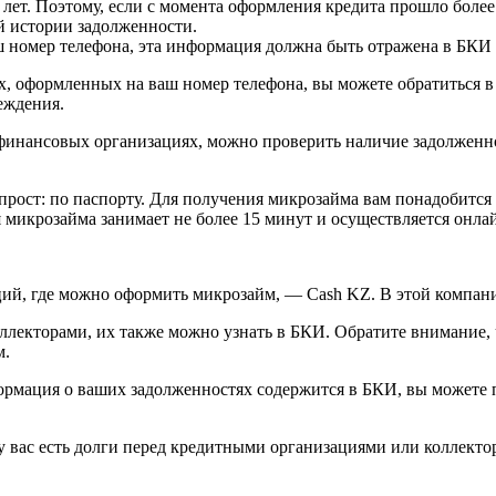
 лет. Поэтому, если с момента оформления кредита прошло более
й истории задолженности.
ш номер телефона, эта информация должна быть отражена в БКИ
х, оформленных на ваш номер телефона, вы можете обратиться в
еждения.
финансовых организациях, можно проверить наличие задолженно
рост: по паспорту. Для получения микрозайма вам понадобится
микрозайма занимает не более 15 минут и осуществляется онла
й, где можно оформить микрозайм, — Cash KZ. В этой компани
ллекторами, их также можно узнать в БКИ. Обратите внимание, 
м.
формация о ваших задолженностях содержится в БКИ, вы можете 
у вас есть долги перед кредитными организациями или коллекто