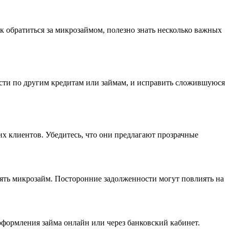
к обратиться за микрозаймом, полезно знать несколько важных
ости по другим кредитам или займам, и исправить сложившуюся
 клиентов. Убедитесь, что они предлагают прозрачные
млять микрозайм. Посторонние задолженности могут повлиять на
ормления займа онлайн или через банковский кабинет.