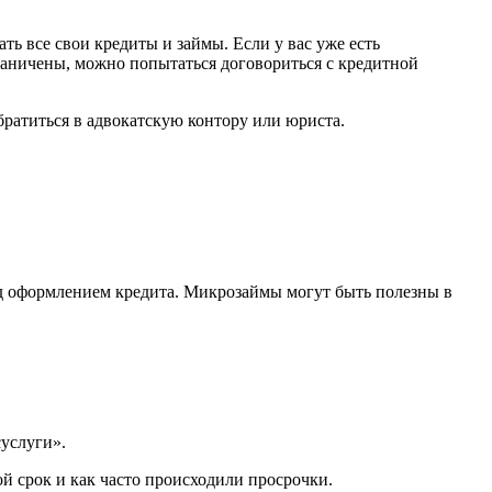
ь все свои кредиты и займы. Если у вас уже есть
раничены, можно попытаться договориться с кредитной
братиться в адвокатскую контору или юриста.
ед оформлением кредита. Микрозаймы могут быть полезны в
услуги».
й срок и как часто происходили просрочки.