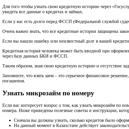
Для того чтобы узнать свою кредитную историю через «Госусл
увидеть все данные о кредитах и займах.
Если у вас есть долги перед ФССП (Федеральной службой суде
Очень важно знать, что все кредитные истории защищены закон
Если вы нашли ошибку или неизвестный долг в вашей кредитн
Кредитная история человека может быть вводной при оформле
через базу данных БКИ и ФССП.
Таким образом, зная свою кредитную историю и отсутствие за
Запомните, что взять заем – это серьезное финансовое решени
погашения.
Узнать микрозайм по номеру
Если вас интересует вопрос о том, как узнать микрозайм по 
номера. Ниже приведены полезные советы и инструкции, кот
Сначала вы должны узнать, сколько кредитов было оформ
На данный момент в Казахстане действует законодатель