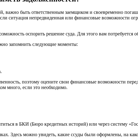
й, важно быть ответственным заемщиком и своевременно погашат
 Если ситуация непредвиденная или финансовые возможности ог
озможность оспорить решение суда. Для этого вам потребуется о
важно запомнить следующие моменты:
.
ственность, поэтому оцените свои финансовые возможности пер
ом много, если это необходимо.
титься в БКИ (Бюро кредитных историй) или через систему «Гос
ках. Здесь можно увидеть, какие ссуды были оформлены, на како