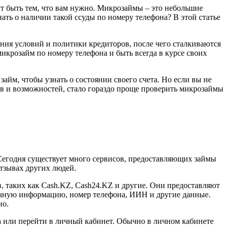
ут быть тем, что вам нужно. Микрозаймы – это небольшие
ать о наличии такой ссуды по номеру телефона? В этой статье
ания условий и политики кредиторов, после чего сталкиваются
микрозайм по номеру телефона и быть всегда в курсе своих
айм, чтобы узнать о состоянии своего счета. Но если вы не
сов и возможностей, стало гораздо проще проверить микрозаймы
. Сегодня существует много сервисов, предоставляющих займы
отзывах других людей.
, таких как Cash.KZ, Cash24.KZ и другие. Они предоставляют
личную информацию, номер телефона, ИИН и другие данные.
но.
ора или перейти в личный кабинет. Обычно в личном кабинете