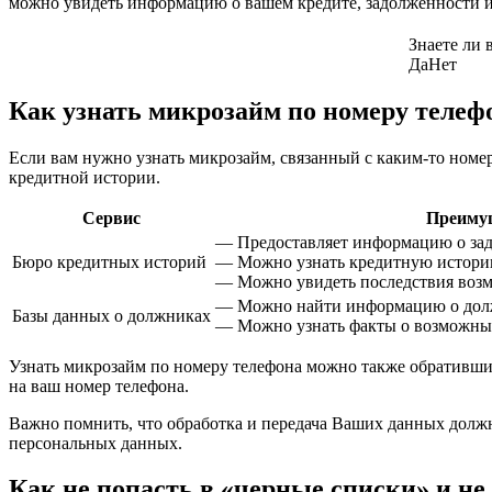
можно увидеть информацию о вашем кредите, задолженности и
Знаете ли 
Да
Нет
Как узнать микрозайм по номеру телеф
Если вам нужно узнать микрозайм, связанный с каким-то номе
кредитной истории.
Сервис
Преиму
— Предоставляет информацию о зад
Бюро кредитных историй
— Можно узнать кредитную историю
— Можно увидеть последствия воз
— Можно найти информацию о долж
Базы данных о должниках
— Можно узнать факты о возможных
Узнать микрозайм по номеру телефона можно также обративши
на ваш номер телефона.
Важно помнить, что обработка и передача Ваших данных должн
персональных данных.
Как не попасть в «черные списки» и не