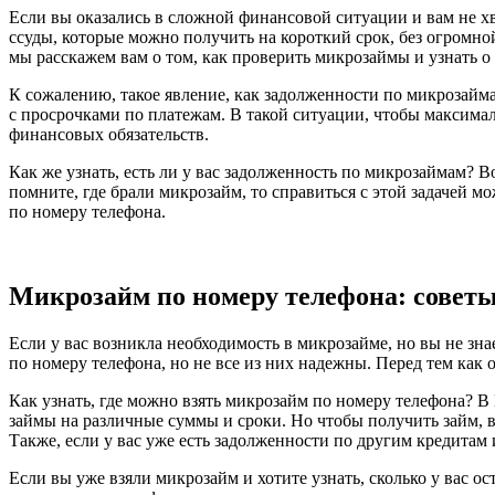
Если вы оказались в сложной финансовой ситуации и вам не хв
ссуды, которые можно получить на короткий срок, без огромной
мы расскажем вам о том, как проверить микрозаймы и узнать о 
К сожалению, такое явление, как задолженности по микрозайма
с просрочками по платежам. В такой ситуации, чтобы максималь
финансовых обязательств.
Как же узнать, есть ли у вас задолженность по микрозаймам? В
помните, где брали микрозайм, то справиться с этой задачей 
по номеру телефона.
Микрозайм по номеру телефона: совет
Если у вас возникла необходимость в микрозайме, но вы не зн
по номеру телефона, но не все из них надежны. Перед тем как 
Как узнать, где можно взять микрозайм по номеру телефона? В
займы на различные суммы и сроки. Но чтобы получить займ, 
Также, если у вас уже есть задолженности по другим кредитам
Если вы уже взяли микрозайм и хотите узнать, сколько у вас о