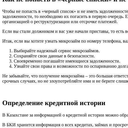
Чтобы не попасть в «черный список» и не иметь задолженносте
задолженности, то необходимо их погасить в первую очередь.
организацией о реструктуризации или отсрочке платежей.
Если вы стали должником и вас уже начали приставы, то есть в
Итак, если вы хотите узнать микрозайм по номеру телефона, 
Выбирайте надежный сервис микрозаймов.
Сохраняйте свои данные в безопасности.
Своевременно погашайте имеющиеся задолженности.
Узнайте свои права и возможности по оспариванию долга
Не забывайте, что получение микрозайма – это большая ответ
срочных случаях, но не злоупотребляйте ими и не берите слишк
Определение кредитной истории
В Казахстане за информацией о кредитной истории можно обра
В БКИ хранится информация о всех кредитах, займах и просроч