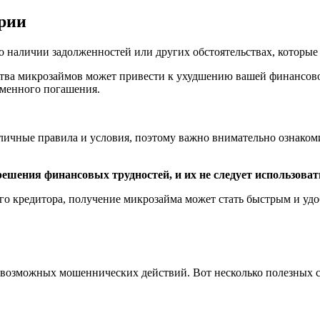
ории
о наличии задолженностей или других обстоятельствах, которые
ва микрозаймов может привести к ухудшению вашей финансовой 
еменного погашения.
ичные правила и условия, поэтому важно внимательно ознакоми
ешения финансовых трудностей, и их не следует использоват
ого кредитора, получение микрозайма может стать быстрым и 
 возможных мошеннических действий. Вот несколько полезных со