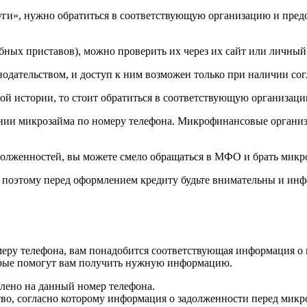
уги», нужно обратиться в соответствующую организацию и предо
бных приставов), можно проверить их через их сайт или личный
одательством, и доступ к ним возможен только при наличии сог
ой истории, то стоит обратиться в соответствующую организац
нии микрозайма по номеру телефона. Микрофинансовые организ
долженностей, вы можете смело обращаться в МФО и брать микро
е, поэтому перед оформлением кредиту будьте внимательны и ин
номеру телефона, вам понадобится соответствующая информация 
орые помогут вам получить нужную информацию.
лено на данный номер телефона.
ство, согласно которому информация о задолженности перед мик