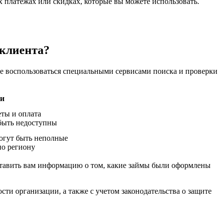
платежах или скидках, которые вы можете использовать.
 клиента?
те воспользоваться специальными сервисами поиска и проверки
ки
еты и оплата
быть недоступны
огут быть неполные
по региону
ставить вам информацию о том, какие займы были оформлены
ти организации, а также с учетом законодательства о защите