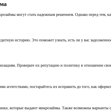
йма
крозаймы могут стать надежным решением. Однако перед тем, ка
едитную историю. Это поможет узнать, есть ли у вас задолженн
зациям. Проверьте их репутацию и политику в отношении своих
ими агентствами, постарайтесь их исправить до того, как офор
нки, которые выдают микрозаймы. Также возможны варианты оф