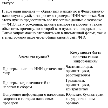
статусе.
И еще один вариант — обратиться напрямую в Федеральную
налоговую службу с запросом о проверке ИНН человека. Для
этого нужно предоставить все известные данные о человеке
— ФИО, дату рождения, данные паспорта и прочее, а также
объяснить причину, по которой вам нужна эта информация.
Такой запрос можно отправить как в письменной форме, так и
в электронном виде через официальный сайт ФНС.
Кому может быть
Зачем это нужно?
полезна такая
информация?
Частным лицам,
Проверка наличия ИНН физического
организациям,
лица
работодателям
Гражданам,
Проверка задолженностей по
организациям,
налогам и сборам
контрагентам
Получение информации о налоговых
Юристам, бухгалтерам,
запросах и истории налоговых
государственным
проверок
органам