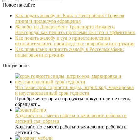
Новое на сайте
Как подать жалобу на Банк в Центробанк? Горячая
линия и процедура обращения
Жалобы на Департамент Транспорта Нижнего
Новгорода: как решить проблемы быстро и эффективно
Как подать жалобу в суд о приостановлении
исполнительного производства: подробная инструкция
Как правильно написать жалобу в Россельхозбанк:
пошаговая инструкция
Популярное
Что такое срок годности: виды, штрих-код, маркировка
и неустановленный срок годности
Приобретая товары и продукты, покупатели не всегда
обращают ...
Ходатайство с места работы о зачислении ребенка в
детский сад: образец
Ходатайство с места работы о зачислении ребенка в
детский са...