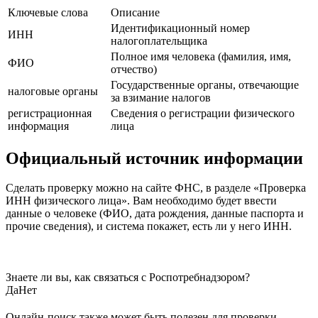
Ключевые слова
Описание
Идентификационный номер
ИНН
налогоплательщика
Полное имя человека (фамилия, имя,
ФИО
отчество)
Государственные органы, отвечающие
налоговые органы
за взимание налогов
регистрационная
Сведения о регистрации физического
информация
лица
Официальный источник информации
Сделать проверку можно на сайте ФНС, в разделе «Проверка
ИНН физического лица». Вам необходимо будет ввести
данные о человеке (ФИО, дата рождения, данные паспорта и
прочие сведения), и система покажет, есть ли у него ИНН.
Знаете ли вы, как связаться с Роспотребнадзором?
Да
Нет
Онлайн-поиск также может быть полезен для проверки