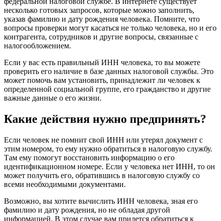
федеральной налоговой службе. В интернете существует
несколько готовых запросов, которые можно заполнить,
указав фамилию и дату рождения человека. Помните, что
вопросы проверки могут касаться не только человека, но и его
контрагента, сотрудников и другие вопросы, связанные с
налогообложением.
Если у вас есть правильный ИНН человека, то вы можете
проверить его наличие в базе данных налоговой службы. Это
может помочь вам установить, принадлежит ли человек к
определенной социальной группе, его гражданство и другие
важные данные о его жизни.
Какие действия нужно предпринять?
Если человек не помнит свой ИНН или утерял документ с
этим номером, то ему нужно обратиться в налоговую службу.
Там ему помогут восстановить информацию о его
идентификационном номере. Если у человека нет ИНН, то он
может получить его, обратившись в налоговую службу со
всеми необходимыми документами.
Возможно, вы хотите вычислить ИНН человека, зная его
фамилию и дату рождения, но не обладая другой
информацией. В этом случае вам придется обратиться к