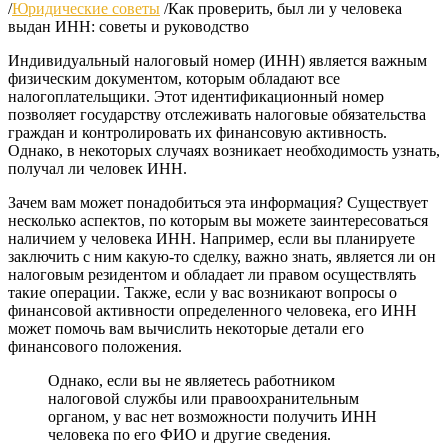
/
Юридические советы
/
Как проверить, был ли у человека
выдан ИНН: советы и руководство
Индивидуальный налоговый номер (ИНН) является важным
физическим документом, которым обладают все
налогоплательщики. Этот идентификационный номер
позволяет государству отслеживать налоговые обязательства
граждан и контролировать их финансовую активность.
Однако, в некоторых случаях возникает необходимость узнать,
получал ли человек ИНН.
Зачем вам может понадобиться эта информация? Существует
несколько аспектов, по которым вы можете заинтересоваться
наличием у человека ИНН. Например, если вы планируете
заключить с ним какую-то сделку, важно знать, является ли он
налоговым резидентом и обладает ли правом осуществлять
такие операции. Также, если у вас возникают вопросы о
финансовой активности определенного человека, его ИНН
может помочь вам вычислить некоторые детали его
финансового положения.
Однако, если вы не являетесь работником
налоговой службы или правоохранительным
органом, у вас нет возможности получить ИНН
человека по его ФИО и другие сведения.