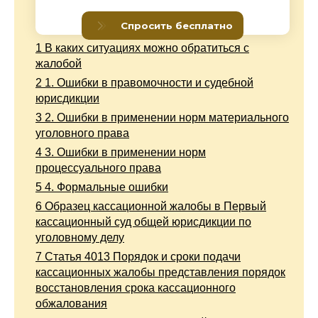
1
В каких ситуациях можно обратиться с
жалобой
2
1. Ошибки в правомочности и судебной
юрисдикции
3
2. Ошибки в применении норм материального
уголовного права
4
3. Ошибки в применении норм
процессуального права
5
4. Формальные ошибки
6
Образец кассационной жалобы в Первый
кассационный суд общей юрисдикции по
уголовному делу
7
Статья 4013 Порядок и сроки подачи
кассационных жалобы представления порядок
восстановления срока кассационного
обжалования