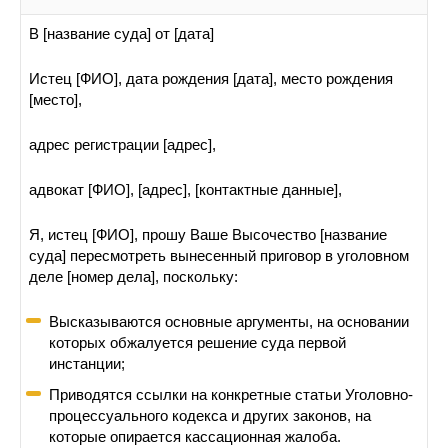
В [название суда] от [дата]
Истец [ФИО], дата рождения [дата], место рождения
[место],
адрес регистрации [адрес],
адвокат [ФИО], [адрес], [контактные данные],
Я, истец [ФИО], прошу Ваше Высочество [название
суда] пересмотреть вынесенный приговор в уголовном
деле [номер дела], поскольку:
Высказываются основные аргументы, на основании
которых обжалуется решение суда первой
инстанции;
Приводятся ссылки на конкретные статьи Уголовно-
процессуального кодекса и других законов, на
которые опирается кассационная жалоба.