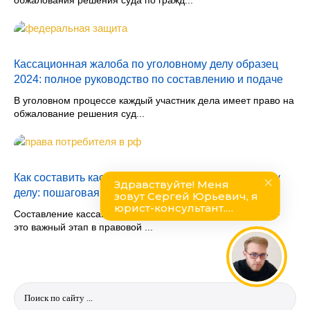
Кассационная жалоба по уголовному делу образец
2024: полное руководство по составлению и подаче
В уголовном процессе каждый участник дела имеет право на
обжалование решения суд...
Как составить кассационную жалобу по уголовному
делу: пошаговая инструкция и советы
Составление кассационной жалобы по уголовному делу –
это важный этап в правовой ...