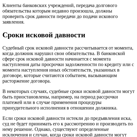
Клиенты банковских учреждений, передача долгового
обязательства которым недавно произошла, должны
проверить срок давности передачи до подачи искового
заявления.
Сроки исковой давности
Судебный срок исковой давности рассчитывается от момента,
когда должник нарушил свои обязательства. В банковской
сфере срок исковой давности начинается с момента
наступления даты просрочки задолженности по кредиту или с
момента наступления иных обстоятельств, указанных в
договоре, которые считаются событием, вызывающим
расторжение договора.
В некоторых случаях, судебные сроки исковой давности могут
быть приостановлены, например, на период рассрочки
платежей или в случае применения процедуры
принудительного исполнения в отношении должника.
Если сроки исковой давности истекли до предъявления иска,
суд не будет принимать его к рассмотрению и производить по
нему решение. Однако, существуют определенные
исключения и случаи, когда сроки исковой давности могут