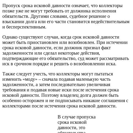
Пропуск срока исковой давности означает, что коллекторы
позже уже не могут требовать от должника исполнения
обязательств. Другими словами, судебное решение о
взыскании долга или его части становится недействительным
и бесперспективным.
Однако существуют случаи, когда срок исковой давности
может быть приостановлен или возобновлен. При истечении
срока исковой давности, если должник признал факт
задолженности или сделал некоторые действия,
подтверждающие его обязательство, суд может рассматривать
иск в срочном порядке и решить о возобновлении иска.
Также следует учесть, что коллекторы могут пытаться
изменить «моду» – сначала подавая маленькую часть
задолженности, а затем последовательно увеличивая
требования и подавая новые иски после истечения срока
исковой давности. Поэтому владелец долга должен быть
особенно осторожен и не подписывать никакие соглашения с
коллекторами после истечения срока исковой давности.
В случае пропуска
срока исковой
давности, это
обязательства,