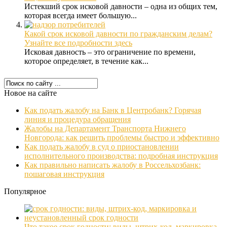
Истекший срок исковой давности – одна из общих тем,
которая всегда имеет большую...
Какой срок исковой давности по гражданским делам?
Узнайте все подробности здесь
Исковая давность – это ограничение по времени,
которое определяет, в течение как...
Новое на сайте
Как подать жалобу на Банк в Центробанк? Горячая
линия и процедура обращения
Жалобы на Департамент Транспорта Нижнего
Новгорода: как решить проблемы быстро и эффективно
Как подать жалобу в суд о приостановлении
исполнительного производства: подробная инструкция
Как правильно написать жалобу в Россельхозбанк:
пошаговая инструкция
Популярное
Что такое срок годности: виды, штрих-код, маркировка