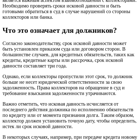
является важным аспектом взаимоотношений с коллекторами.
Необходимо проверять сроки исковой давности и быть
готовыми обратиться в суд в случае нарушений со стороны
коллекторов или банка.
Что это означает для должников?
Согласно законодательству, срок исковой давности может
быть установлен приказом суда или договором сторон. В
большинстве случаев, для кредитных обязательств, таких как
кредиты, кредитные карты или рассрочка, срок исковой
давности составляет три года.
Однако, если коллекторы пропустили этот срок, то должник
больше не несет юридической ответственности за свою
задолженность. Права коллекторов на обращение в суд и
требование взыскания задолженности утрачиваются.
Важно отметить, что исковая давность исчисляется от
последнего действия должника по исполнению обязательств
по кредиту или от момента признания долга. Таким образом,
коллектор должен установить точную дату, чтобы определить,
истек ли срок исковой давности.
В некоторых случаях, например, при передаче кредита новому