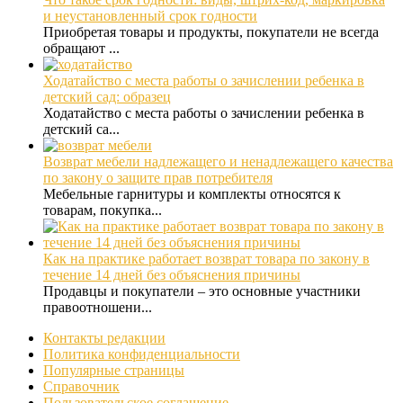
и неустановленный срок годности
Приобретая товары и продукты, покупатели не всегда
обращают ...
Ходатайство с места работы о зачислении ребенка в
детский сад: образец
Ходатайство с места работы о зачислении ребенка в
детский са...
Возврат мебели надлежащего и ненадлежащего качества
по закону о защите прав потребителя
Мебельные гарнитуры и комплекты относятся к
товарам, покупка...
Как на практике работает возврат товара по закону в
течение 14 дней без объяснения причины
Продавцы и покупатели – это основные участники
правоотношени...
Контакты редакции
Политика конфиденциальности
Популярные страницы
Справочник
Пользовательское соглашение