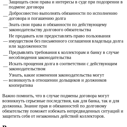
Защищать свои права и интересы в суде при подозрении в
—
подмене договора
Добросовестно выполнять обязанности по исполнению
—
договора и погашению долга
Знать свои права и обязанности по действующему
—
законодательству долгового обязательства
Не продавать или предоставлять право пользования
—
имуществом без письменного соглашения владельца долга
или задолженности
Предъявлять требования к коллекторам и банку в случае
—
несоблюдения законодательства
Искать прощения долга в соответствии с действующим
—
законодательством
Узнать, какие изменения законодательства могут
—
возникнуть в отношении дольщиков и должников
кооператива
Важно помнить, что в случае подмены договора могут
возникнуть серьезные последствия, как для банка, так и для
должника. Знание прав и обязанностей по долговому
обязательству поможет избежать непредвиденных ситуаций и
защитить себя от незаконных действий коллекторов.