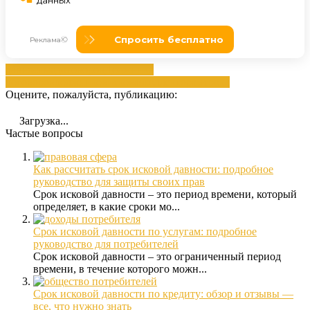
давностью
договоров
Должника
договоров
должников
исковая
коллекторам
срока
Оцените, пожалуйста, публикацию:
Загрузка...
Частые вопросы
Как рассчитать срок исковой давности: подробное
руководство для защиты своих прав
Срок исковой давности – это период времени, который
определяет, в какие сроки мо...
Срок исковой давности по услугам: подробное
руководство для потребителей
Срок исковой давности – это ограниченный период
времени, в течение которого можн...
Срок исковой давности по кредиту: обзор и отзывы —
все, что нужно знать