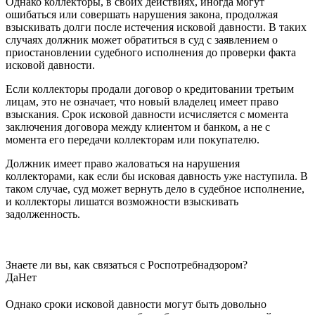
Однако коллекторы, в своих действиях, иногда могут
ошибаться или совершать нарушения закона, продолжая
взыскивать долги после истечения исковой давности. В таких
случаях должник может обратиться в суд с заявлением о
приостановлении судебного исполнения до проверки факта
исковой давности.
Если коллекторы продали договор о кредитовании третьим
лицам, это не означает, что новый владелец имеет право
взыскания. Срок исковой давности исчисляется с момента
заключения договора между клиентом и банком, а не с
момента его передачи коллекторам или покупателю.
Должник имеет право жаловаться на нарушения
коллекторами, как если бы исковая давность уже наступила. В
таком случае, суд может вернуть дело в судебное исполнение,
и коллекторы лишатся возможности взыскивать
задолженность.
Знаете ли вы, как связаться с Роспотребнадзором?
Да
Нет
Однако сроки исковой давности могут быть довольно