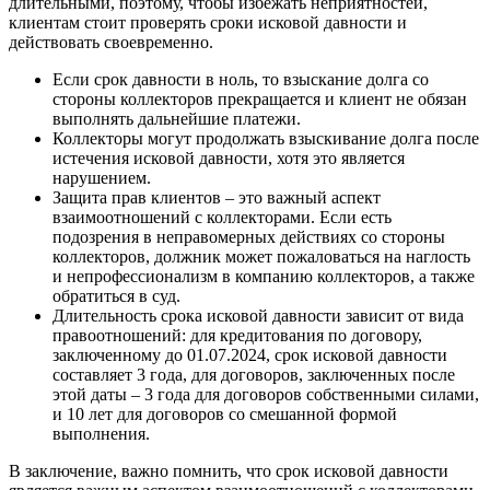
длительными, поэтому, чтобы избежать неприятностей,
клиентам стоит проверять сроки исковой давности и
действовать своевременно.
Если срок давности в ноль, то взыскание долга со
стороны коллекторов прекращается и клиент не обязан
выполнять дальнейшие платежи.
Коллекторы могут продолжать взыскивание долга после
истечения исковой давности, хотя это является
нарушением.
Защита прав клиентов – это важный аспект
взаимоотношений с коллекторами. Если есть
подозрения в неправомерных действиях со стороны
коллекторов, должник может пожаловаться на наглость
и непрофессионализм в компанию коллекторов, а также
обратиться в суд.
Длительность срока исковой давности зависит от вида
правоотношений: для кредитования по договору,
заключенному до 01.07.2024, срок исковой давности
составляет 3 года, для договоров, заключенных после
этой даты – 3 года для договоров собственными силами,
и 10 лет для договоров со смешанной формой
выполнения.
В заключение, важно помнить, что срок исковой давности