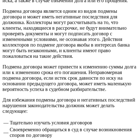
иска, а также в случае означений долга или его прощения.
Подмена договора является одним из видов подмены
договора и может иметь негативные последствия для
должника. Коллекторы могут рассчитывать на то, что
клиенты, находящиеся в рассрочке, не будут внимательно
проверять документы и могут подписать договор с
измененными условиями, не осознавая этого. Действия
коллекторов по подмене договора якобы в интересах банка
могут быть незаконными, и клиенты имеют право
пожаловаться на такие действия.
Подмена договора может привести к изменению суммы долга
или к изменению срока его погашения. Неправомерная
подмена договора, если истек срок давности по иску на
основании предыдущего договора, может иметь маленькую
вероятность успеха в судебном разбирательстве.
Для избежания подмены договора и негативных последствий
нарушения законодательства должник может делать
следующее:
—
Тщательно изучать условия договоров
Своевременно обращаться в суд в случае возникновения
—
споров по договору