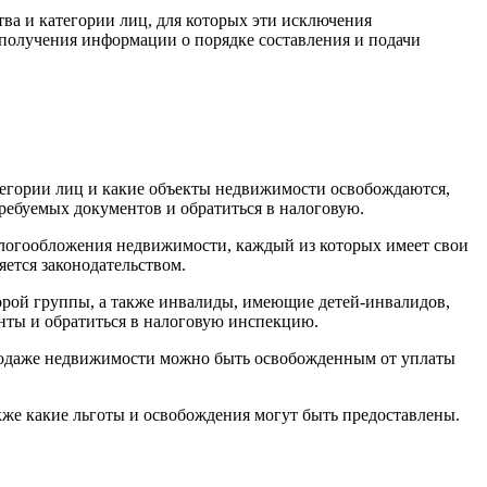
ва и категории лиц, для которых эти исключения
получения информации о порядке составления и подачи
атегории лиц и какие объекты недвижимости освобождаются,
 требуемых документов и обратиться в налоговую.
налогообложения недвижимости, каждый из которых имеет свои
ется законодательством.
торой группы, а также инвалиды, имеющие детей-инвалидов,
нты и обратиться в налоговую инспекцию.
родаже недвижимости можно быть освобожденным от уплаты
кже какие льготы и освобождения могут быть предоставлены.