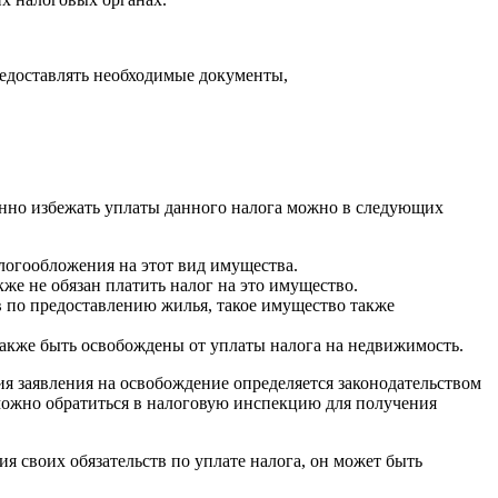
редоставлять необходимые документы,
онно избежать уплаты данного налога можно в следующих
логообложения на этот вид имущества.
кже не обязан платить налог на это имущество.
в по предоставлению жилья, такое имущество также
также быть освобождены от уплаты налога на недвижимость.
я заявления на освобождение определяется законодательством
 можно обратиться в налоговую инспекцию для получения
я своих обязательств по уплате налога, он может быть