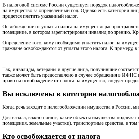
В налоговой системе России существует порядок налогооблож
на имущество за определенный год. Однако есть категории лиц,
придется платить указанный налог.
Освобождение от уплаты налога на имущество распространяет
помещение, в котором зарегистрирован инвалид по зрению. Кр
Определение того, кому необходимо уплатить налог на имущест
граждане освобождаются от уплаты этого налога. К примеру, в 
Так, инвалиды, ветераны и другие лица, получившие соответс
также может быть предоставлено в случае обращения в ИФНС 
право на освобождение от налога на имущество, следует предо
Вы исключены в категории налогообло
Когда речь заходит о налогообложении имущества в России, мн
Для начала, важно понять, какие объекты имущества подлежа
помещения, земельные участки), транспортные средства, в том 
Кто освобождается от налога