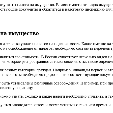
т уплаты налога на имущество. В зависимости от видов имущест
етствующие документы и обратиться в налоговую инспекцию для 
 на имущество
обязательства уплаты налогов на недвижимость. Какие именно к
раво на освобождение от налогов, необходимо составить перечень
вляется его стоимость. В России существует несколько видов 
 на которые распространяются налоговые льготы, также определя
для разных категорий граждан. Например, инвалиды первой и в
чения льготы необходимо предоставить соответствующие докуме
т быть установлены различные освобождения. Например, при п
новленную границу.
жно узнать, сколько и какие налоги необходимо уплатить, а та
уются законодательством и могут меняться с течением времени.