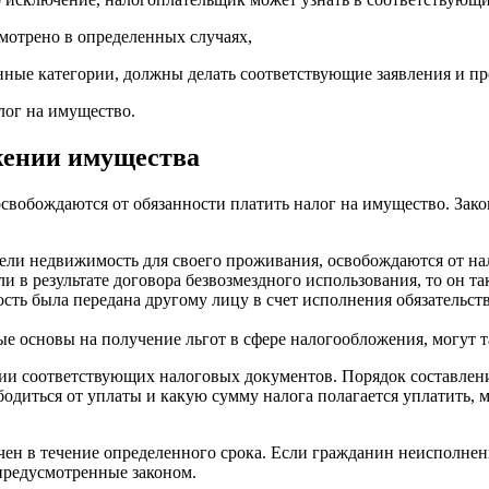
мотрено в определенных случаях,
нные категории, должны делать соответствующие заявления и п
лог на имущество.
жении имущества
свобождаются от обязанности платить налог на имущество. Зак
ели недвижимость для своего проживания, освобождаются от на
 в результате договора безвозмездного использования, то он та
ость была передана другому лицу в счет исполнения обязательст
е основы на получение льгот в сфере налогообложения, могут 
ии соответствующих налоговых документов. Порядок составлени
бодиться от уплаты и какую сумму налога полагается уплатить,
ен в течение определенного срока. Если гражданин неисполнени
предусмотренные законом.