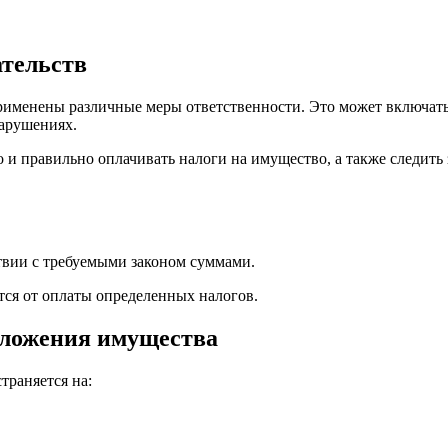
ательств
применены различные меры ответственности. Это может включать
нарушениях.
о и правильно оплачивать налоги на имущество, а также следит
твии с требуемыми законом суммами.
тся от оплаты определенных налогов.
бложения имущества
траняется на: