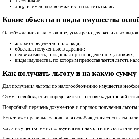
льготников;
лиц, не имеющих возможности платить налог.
Какие объекты и виды имущества освоб
Освобождение от налогов предусмотрено для различных видов 
жилье определенной площади;
объекты, полученные в дарении;
недвижимость, проданная при определенных условиях;
виды имущества, по которым предоставляется льгота нал
Как получить льготу и на какую сумму 
Для получения льготы по налогообложению имущества необход
Сумма освобождения определяется на основе кадастровой стои
Подробный перечень документов и порядок получения льготы
Есть также правовые основы для освобождения от оплаты налог
когда имущество не используется или находится в состоянии н
Какие именно налоги освобождаются и кто может получить это