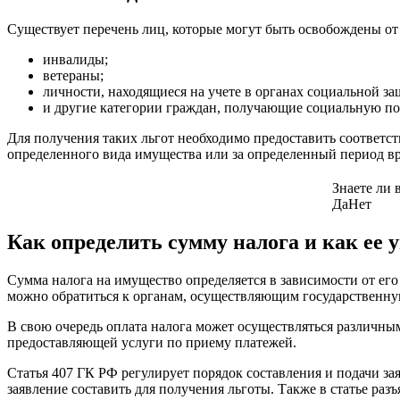
Существует перечень лиц, которые могут быть освобождены от
инвалиды;
ветераны;
личности, находящиеся на учете в органах социальной за
и другие категории граждан, получающие социальную по
Для получения таких льгот необходимо предоставить соответс
определенного вида имущества или за определенный период в
Знаете ли 
Да
Нет
Как определить сумму налога и как ее 
Сумма налога на имущество определяется в зависимости от ег
можно обратиться к органам, осуществляющим государственну
В свою очередь оплата налога может осуществляться различны
предоставляющей услуги по приему платежей.
Статья 407 ГК РФ регулирует порядок составления и подачи за
заявление составить для получения льготы. Также в статье разъя