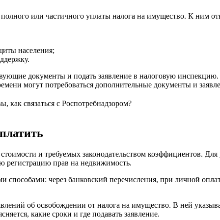
 полного или частичного уплаты налога на имущество. К ним от
щиты населения;
ддержку.
твующие документы и подать заявление в налоговую инспекцию.
ремени могут потребоваться дополнительные документы и заявле
вы, как связаться с Роспотребнадзором?
уплатить
о стоимости и требуемых законодательством коэффициентов. Для
ю регистрацию прав на недвижимость.
ми способами: через банковский перечисления, при личной опла
явлений об освобождении от налога на имущество. В ней указыв
сняется, какие сроки и где подавать заявление.