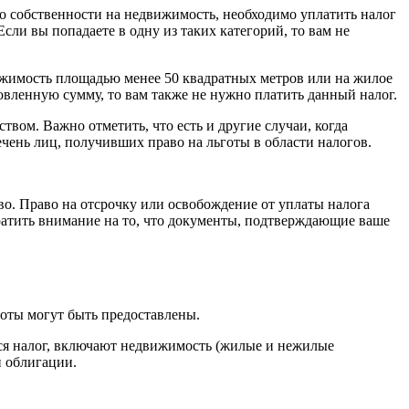
о собственности на недвижимость, необходимо уплатить налог
сли вы попадаете в одну из таких категорий, то вам не
ижимость площадью менее 50 квадратных метров или на жилое
овленную сумму, то вам также не нужно платить данный налог.
вом. Важно отметить, что есть и другие случаи, когда
ечень лиц, получивших право на льготы в области налогов.
во. Право на отсрочку или освобождение от уплаты налога
атить внимание на то, что документы, подтверждающие ваше
готы могут быть предоставлены.
тся налог, включают недвижимость (жилые и нежилые
и облигации.