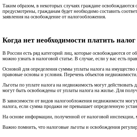
Таким образом, в некоторых случаях граждане освобождаются о
предусмотрены, гражданам будет необходимо составить соотв
заявления на освобождение от налогообложения.
Когда нет необходимости платить налог
В России есть ряд категорий лиц, которые освобождаются от 
можно узнать в налоговой статье. В случае, если у вас есть п
Основой для определения суммы уплаты налога на имущество я
правовые основы и условия. Перечень объектов недвижимости,
Льготы по уплате налога на недвижимость могут действовать 
могут быть освобождены от уплаты налога на жилье. Для полу
В зависимости от видов налогообложения недвижимости могу
налога, если сумма продажи не превышает определенную уста
На основе информации, полученной от налоговой инспекции, мо
Важно помнить, что налоговые льготы и освобождения регулир