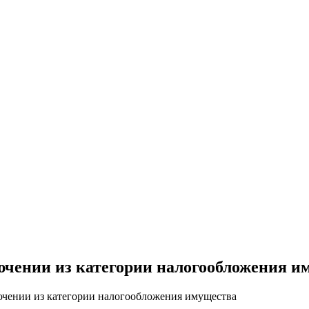
ючении из категории налогообложения и
ючении из категории налогообложения имущества