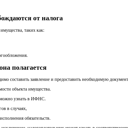
ождаются от налога
имущества, таких как:
огообложения.
она полагается
имо составить заявление и предоставить необходимую докумен
мости объекта имущества.
 можно узнать в ИФНС.
ов в случаях,
еисполнения обязательств.
 исключение, налогоплательщик может узнать в соответствующи