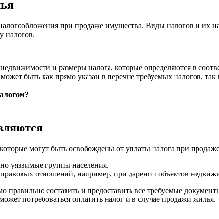
лья
налогообложения при продаже имущества. Виды налогов и их на
у налогов.
едвижимости и размеры налога, которые определяются в соответ
может быть как прямо указан в перечне требуемых налогов, так 
алогом?
авляются
 которые могут быть освобождены от уплаты налога при продаж
ьно уязвимые группы населения.
 правовых отношений, например, при дарении объектов недвижи
мо правильно составить и предоставить все требуемые документы
может потребоваться оплатить налог и в случае продажи жилья.