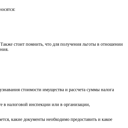
носятся:
 Также стоит помнить, что для получения льготы в отношении
ния.
 узнавания стоимости имущества и рассчета суммы налога
те в налоговой инспекции или в организации,
ается, какие документы необходимо предоставить и какое