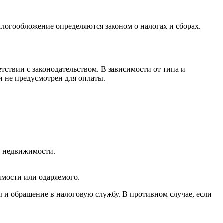
логообложение определяются законом о налогах и сборах.
ствии с законодательством. В зависимости от типа и
и не предусмотрен для оплаты.
е недвижимости.
мости или одаряемого.
 и обращение в налоговую службу. В противном случае, если