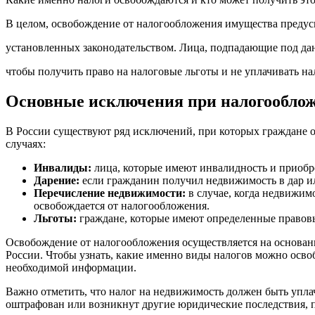
В целом, освобождение от налогообложения имущества предус
установленных законодательством. Лица, подпадающие под да
чтобы получить право на налоговые льготы и не уплачивать на
Основные исключения при налогообло
В России существуют ряд исключений, при которых граждане о
случаях:
Инвалиды:
лица, которые имеют инвалидность и приобр
Дарение:
если гражданин получил недвижимость в дар или
Перечисление недвижимости:
в случае, когда недвижим
освобождается от налогообложения.
Льготы:
граждане, которые имеют определенные правовы
Освобождение от налогообложения осуществляется на основан
России. Чтобы узнать, какие именно виды налогов можно осво
необходимой информации.
Важно отметить, что налог на недвижимость должен быть уплач
оштрафован или возникнут другие юридические последствия, 